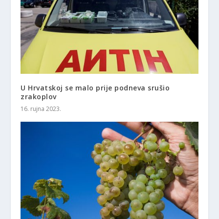
U Hrvatskoj se malo prije podneva srušio
zrakoplov
16. rujna 2023.