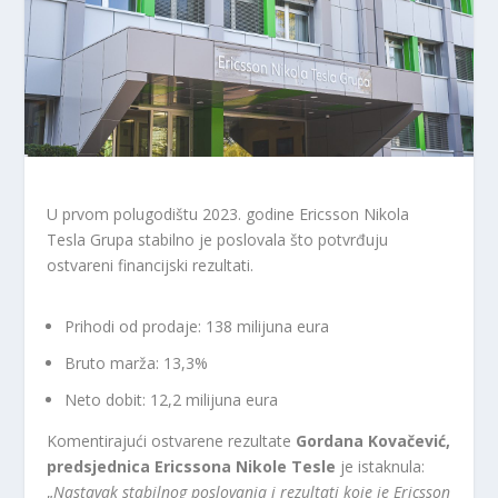
U prvom polugodištu 2023. godine Ericsson Nikola
Tesla Grupa stabilno je poslovala što potvrđuju
ostvareni financijski rezultati.
Prihodi od prodaje: 138 milijuna eura
Bruto marža: 13,3%
Neto dobit: 12,2 milijuna eura
Komentirajući ostvarene rezultate
Gordana Kovačević,
predsjednica Ericssona Nikole Tesle
je istaknula:
„
Nastavak stabilnog poslovanja i rezultati koje je Ericsson