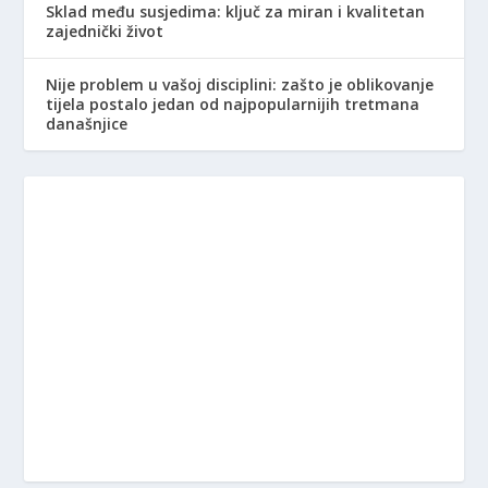
Sklad među susjedima: ključ za miran i kvalitetan
zajednički život
Nije problem u vašoj disciplini: zašto je oblikovanje
tijela postalo jedan od najpopularnijih tretmana
današnjice