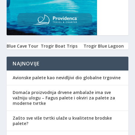
Blue Cave Tour
Trogir Boat Trips
Trogir Blue Lagoon
NAJNOVIJE
Avionske palete kao nevidljivi dio globalne trgovine
Domaća proizvodnja drvene ambalaže ima sve
važniju ulogu – Fagus palete i okviri za palete za
moderne tvrtke
Zašto sve više tvrtki ulaže u kvalitetne brodske
palete?