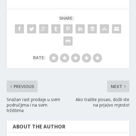
SHARE:
RATE:
PREVIOUS
NEXT
Snažan rast prodaje u svim
Ako tražite posao, došli ste
područjima i na svim
na pr(a)vo mjesto!
tržištima
ABOUT THE AUTHOR