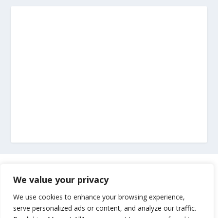
Marketing
We value your privacy
Impressum
We use cookies to enhance your browsing experience,
serve personalized ads or content, and analyze our traffic.