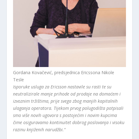
Gordana Kovačević, predsjednica Ericssona Nikole
Tesle
Isporuke usluga za Ericsson nastavile su rasti te su
neutralizirale manje prihode od prodaje na domaćem i
izvoznim tržištima, prije svega zbog manjih kapitalnih
ulaganja operatora. Tijekom prvog polugodišta potpisali
smo više novih ugovora s postojećim i novim kupcima
čime osiguravamo kontinuitet dobrog poslovanja i visoku
razinu knjiženih narudžbi.“