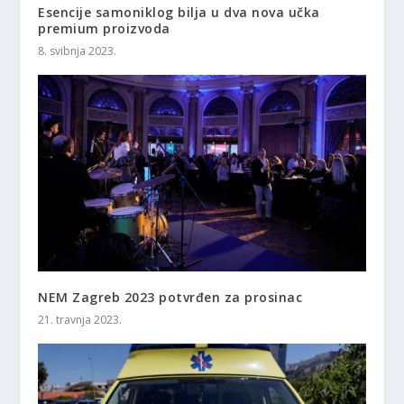
Esencije samoniklog bilja u dva nova učka
premium proizvoda
8. svibnja 2023.
NEM Zagreb 2023 potvrđen za prosinac
21. travnja 2023.