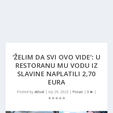
‘ŽELIM DA SVI OVO VIDE’: U
RESTORANU MU VODU IZ
SLAVINE NAPLATILI 2,70
EURA
Posted by
aktual
|
srp 29, 2023
|
Posao
|
0
|