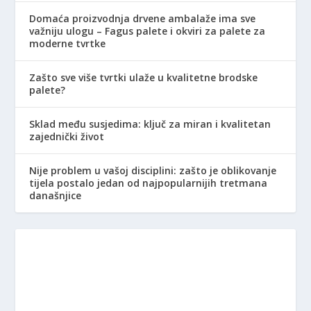
Domaća proizvodnja drvene ambalaže ima sve
važniju ulogu – Fagus palete i okviri za palete za
moderne tvrtke
Zašto sve više tvrtki ulaže u kvalitetne brodske
palete?
Sklad među susjedima: ključ za miran i kvalitetan
zajednički život
Nije problem u vašoj disciplini: zašto je oblikovanje
tijela postalo jedan od najpopularnijih tretmana
današnjice