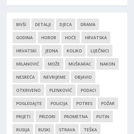
BIVŠI
DETALJI
DJECA
DRAMA
GODINA
HOROR
HOĆE
HRVATSKA
HRVATSKI
JEDNA
KOLIKO
LIJEČNICI
MILANOVIĆ
MOŽE
MUŠKARAC
NAKON
NESREĆA
NEVRIJEME
OBJAVIO
OTKRIVENO
PLENKOVIĆ
PODACI
POGLEDAJTE
POLICIJA
POTRES
POŽAR
PRIJETI
PRIZORI
PROMETNA
PUTIN
RUSIJA
RUSKI
STRAVA
TEŠKA