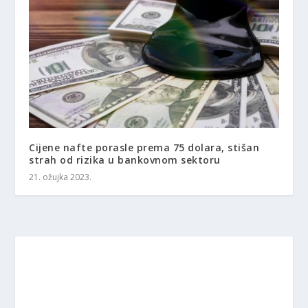
Cijene nafte porasle prema 75 dolara, stišan
strah od rizika u bankovnom sektoru
21. ožujka 2023.