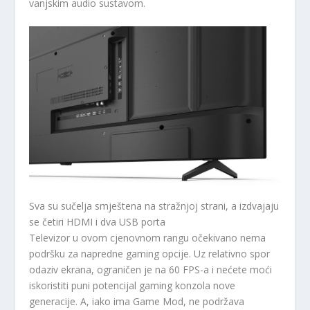
vanjskim audio sustavom.
Sva su sučelja smještena na stražnjoj strani, a izdvajaju
se četiri HDMI i dva USB porta
Televizor u ovom cjenovnom rangu očekivano nema
podršku za napredne gaming opcije. Uz relativno spor
odaziv ekrana, ograničen je na 60 FPS-a i nećete moći
iskoristiti puni potencijal gaming konzola nove
generacije. A, iako ima Game Mod, ne podržava