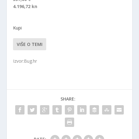
4.196,72 kn
Kupi
VIŠE O TEMI
Izvor:Bug.hr
SHARE: