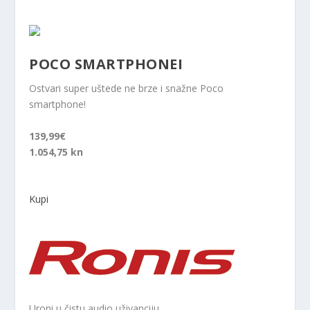
POCO SMARTPHONEI
Ostvari super uštede ne brze i snažne Poco
smartphone!
139,99€
1.054,75 kn
Kupi
Uroni u čistu audio uživanciju.