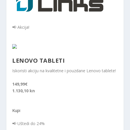
📢 Akcija!
LENOVO TABLETI
Iskoristi akciju na kvalitetne i pouzdane Lenovo tablete!
149,99€
1.130,10 kn
Kupi
📢 Uštedi do 24%