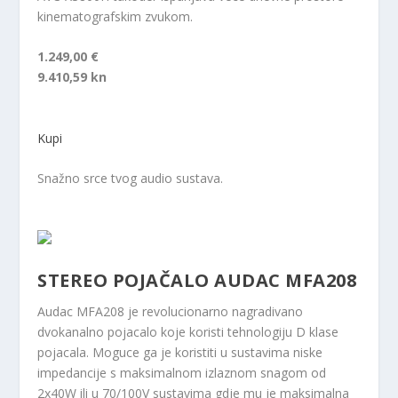
kinematografskim zvukom.
1.249,00 €
9.410,59 kn
Kupi
Snažno srce tvog audio sustava.
STEREO POJAČALO AUDAC MFA208
Audac MFA208 je revolucionarno nagradivano
dvokanalno pojacalo koje koristi tehnologiju D klase
pojacala. Moguce ga je koristiti u sustavima niske
impedancije s maksimalnom izlaznom snagom od
2x40W ili u 70/100V sustavima gdje mu je maksimalna