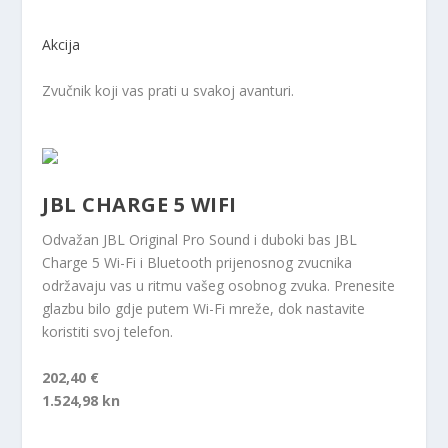
Akcija
Zvučnik koji vas prati u svakoj avanturi.
JBL CHARGE 5 WIFI
Odvažan JBL Original Pro Sound i duboki bas JBL
Charge 5 Wi-Fi i Bluetooth prijenosnog zvucnika
održavaju vas u ritmu vašeg osobnog zvuka. Prenesite
glazbu bilo gdje putem Wi-Fi mreže, dok nastavite
koristiti svoj telefon.
202,40 €
1.524,98 kn