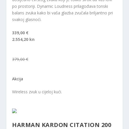
po prostoriji. Dynamic Loudness prilagođava tonski
balans zvuka kako bi vaša glazba zvučala briljantno pri
svakoj glasnoći.
339,00 €
2.554,20 kn
379,00 €
Akcija
Wireless zvuk u cijeloj kući.
HARMAN KARDON CITATION 200