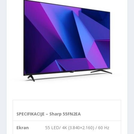
SPECIFIKACIJE – Sharp 55FN2EA
Ekran
55 LED/ 4K (3.840×2.160) / 60 Hz