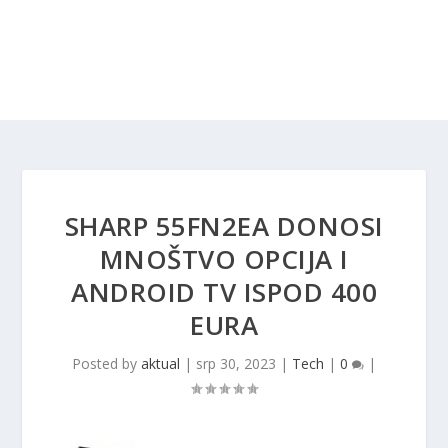
SHARP 55FN2EA DONOSI
MNOŠTVO OPCIJA I
ANDROID TV ISPOD 400
EURA
Posted by
aktual
|
srp 30, 2023
|
Tech
|
0
|