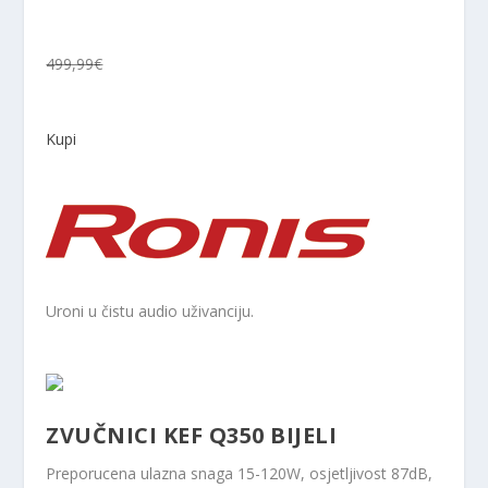
499,99€
Kupi
Uroni u čistu audio uživanciju.
ZVUČNICI KEF Q350 BIJELI
Preporucena ulazna snaga 15-120W, osjetljivost 87dB,