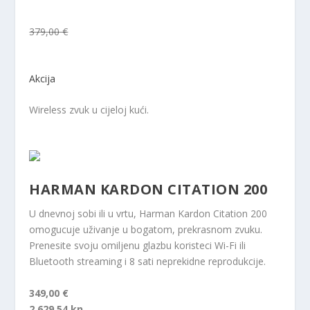
379,00 €
Akcija
Wireless zvuk u cijeloj kući.
HARMAN KARDON CITATION 200
U dnevnoj sobi ili u vrtu, Harman Kardon Citation 200
omogucuje uživanje u bogatom, prekrasnom zvuku.
Prenesite svoju omiljenu glazbu koristeci Wi-Fi ili
Bluetooth streaming i 8 sati neprekidne reprodukcije.
349,00 €
2.629,54 kn