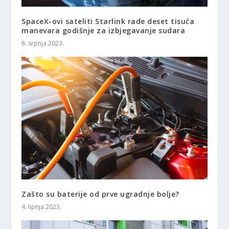
SpaceX-ovi sateliti Starlink rade deset tisuća
manevara godišnje za izbjegavanje sudara
8. srpnja 2023.
Zašto su baterije od prve ugradnje bolje?
4. lipnja 2023.