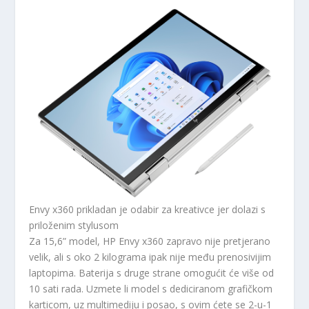
Envy x360 prikladan je odabir za kreativce jer dolazi s
priloženim stylusom
Za 15,6” model, HP Envy x360 zapravo nije pretjerano
velik, ali s oko 2 kilograma ipak nije među prenosivijim
laptopima. Baterija s druge strane omogućit će više od
10 sati rada. Uzmete li model s dediciranom grafičkom
karticom, uz multimediju i posao, s ovim ćete se 2-u-1