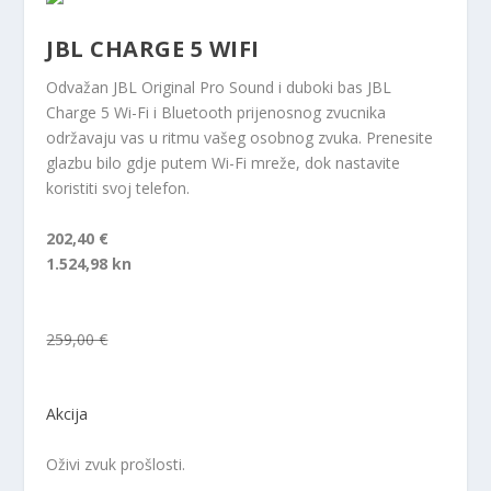
JBL CHARGE 5 WIFI
Odvažan JBL Original Pro Sound i duboki bas JBL
Charge 5 Wi-Fi i Bluetooth prijenosnog zvucnika
održavaju vas u ritmu vašeg osobnog zvuka. Prenesite
glazbu bilo gdje putem Wi-Fi mreže, dok nastavite
koristiti svoj telefon.
202,40 €
1.524,98 kn
259,00 €
Akcija
Oživi zvuk prošlosti.