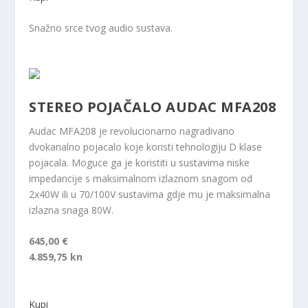
Snažno srce tvog audio sustava.
STEREO POJAČALO AUDAC MFA208
Audac MFA208 je revolucionarno nagradivano
dvokanalno pojacalo koje koristi tehnologiju D klase
pojacala. Moguce ga je koristiti u sustavima niske
impedancije s maksimalnom izlaznom snagom od
2x40W ili u 70/100V sustavima gdje mu je maksimalna
izlazna snaga 80W.
645,00 €
4.859,75 kn
Kupi