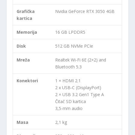
Grafička
Nvidia GeForce RTX 3050 4GB
kartica
Memorija
16 GB LPDDR5
Disk
512 GB NVMe PCIe
Mreža
Realtek Wi-Fi 6E (2×2) and
Bluetooth 5.3
Konektori
1 × HDMI 2.1
2 x USB-C (DisplayPort)
2 × USB 3.2 Gen1 Type A
Čitač SD kartica
3,5-mm audio
Masa
2,1 kg