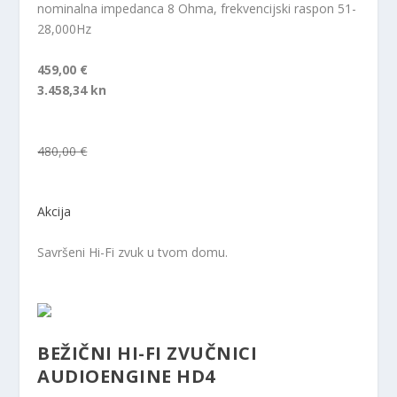
nominalna impedanca 8 Ohma, frekvencijski raspon 51-
28,000Hz
459,00 €
3.458,34 kn
480,00 €
Akcija
Savršeni Hi-Fi zvuk u tvom domu.
BEŽIČNI HI-FI ZVUČNICI
AUDIOENGINE HD4