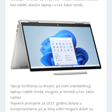
kao tablet, klasični laptop i u tzv. šator modu.
Opcije korištenja su brojne, pa osim standardnog
laptop i tablet moda, moguće je koristiti u tzv. šator
načinu
Najveće promjene za 2023. godinu dolaze u
komponentama, pa je Envy x360 moguće dobiti sa