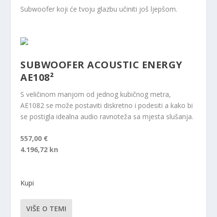
Subwoofer koji će tvoju glazbu učiniti još ljepšom.
SUBWOOFER ACOUSTIC ENERGY
AE108²
S veličinom manjom od jednog kubičnog metra,
AE1082 se može postaviti diskretno i podesiti a kako bi
se postigla idealna audio ravnoteža sa mjesta slušanja.
557,00 €
4.196,72 kn
Kupi
VIŠE O TEMI