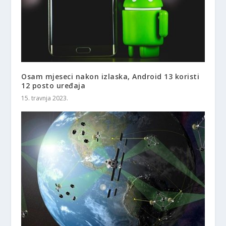
Osam mjeseci nakon izlaska, Android 13 koristi
12 posto uređaja
15. travnja 2023.