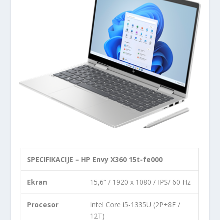
SPECIFIKACIJE – HP Envy X360 15t-fe000
Ekran
15,6” / 1920 x 1080 / IPS/ 60 Hz
Procesor
Intel Core i5-1335U (2P+8E /
12T)