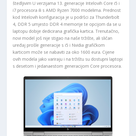
štedljivim U verzijama 13. generacije Intelovih Core i5 i
i7 procesora ili s AMD Ryzen 7000 modelima. Prednost
kod Intelovih konfiguracija je u podršci za Thunderbolt
4, DDR 5 umjesto DDR 4 memorije te opcijom da se u
laptopu dobije dedicirana grafička kartica. Trenutačno,
novi model još nije stigao na naše tržište, ali sličan
uređaj prošle generacije s i5 i Nvidia grafičkom
karticom može se nabaviti za oko 1600 eura. Cijene
ovih modela jako variraju i na tržištu su dostupni laptopi
s desetom i jedanaestom generacijom Core procesora.