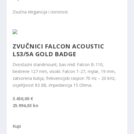
Zvučna elegancija i izvrsnost.
ZVUČNICI FALCON ACOUSTIC
LS3/5A GOLD BADGE
Dvostazni standmount, bas-mid: Falcon B-110,
bextrene 127 mm, visoki: Falcon T-27, mylar, 19 mm,
zatvorena kutija, frekvencijski raspon 70 Hz – 20 kHz,
osjetljivost 83 dB, impedancija 15 Ohma.
3.450,00 €
25.994,03 kn
Kupi