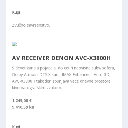
Kupi
Zvučno savršenstvo.
AV RECEIVER DENON AVC-X3800H
S devet kanala pojacala, do cetiri neovisna subwoofera,
Dolby Atmos i DTS:X kao i IMAX Enhanced i Auro-3D,
AVC-X3800H takoder ispunjava vece dnevne prostore
kinematografskim zvukom.
1.249,00 €
9.410,59 kn
Kupi