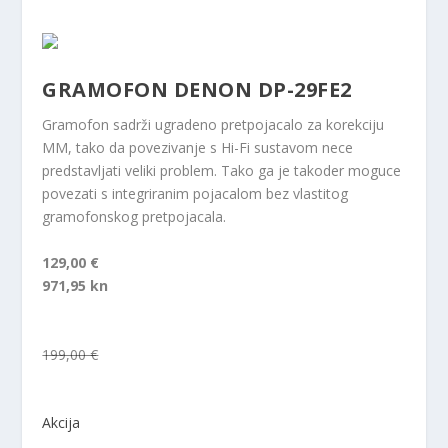
GRAMOFON DENON DP-29FE2
Gramofon sadrži ugradeno pretpojacalo za korekciju
MM, tako da povezivanje s Hi-Fi sustavom nece
predstavljati veliki problem. Tako ga je takoder moguce
povezati s integriranim pojacalom bez vlastitog
gramofonskog pretpojacala.
129,00 €
971,95 kn
199,00 €
Akcija