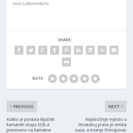
Izvor:Lidermedia.hr
SHARE:
RATE:
PREVIOUS
NEXT
Koliko je porasta ključnih
Najistočnije mjesto u
kamatnih stopa ESB-a
Hrvatskoj prava je vinska
preneseno na kamatne
oaza, a imanje Principovac