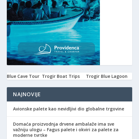
Blue Cave Tour
Trogir Boat Trips
Trogir Blue Lagoon
NAJNOVIJE
Avionske palete kao nevidljivi dio globalne trgovine
Domaća proizvodnja drvene ambalaže ima sve
važniju ulogu – Fagus palete i okviri za palete za
moderne tvrtke