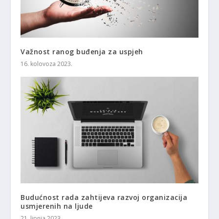
Važnost ranog buđenja za uspjeh
16. kolovoza 2023.
Budućnost rada zahtijeva razvoj organizacija
usmjerenih na ljude
21. lipnja 2023.