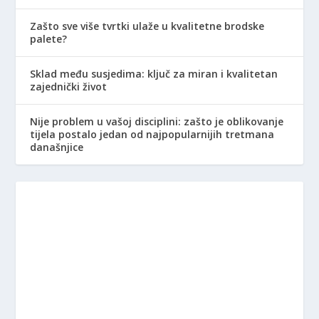
Zašto sve više tvrtki ulaže u kvalitetne brodske
palete?
Sklad među susjedima: ključ za miran i kvalitetan
zajednički život
Nije problem u vašoj disciplini: zašto je oblikovanje
tijela postalo jedan od najpopularnijih tretmana
današnjice