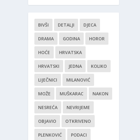
BIVŠI
DETALJI
DJECA
DRAMA
GODINA
HOROR
HOĆE
HRVATSKA
HRVATSKI
JEDNA
KOLIKO
LIJEČNICI
MILANOVIĆ
MOŽE
MUŠKARAC
NAKON
NESREĆA
NEVRIJEME
OBJAVIO
OTKRIVENO
PLENKOVIĆ
PODACI