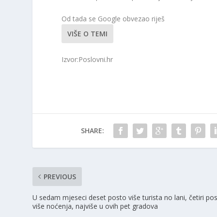
Od tada se Google obvezao riješ
VIŠE O TEMI
Izvor:Poslovni.hr
SHARE:
PREVIOUS
U sedam mjeseci deset posto više turista no lani, četiri po
više noćenja, najviše u ovih pet gradova