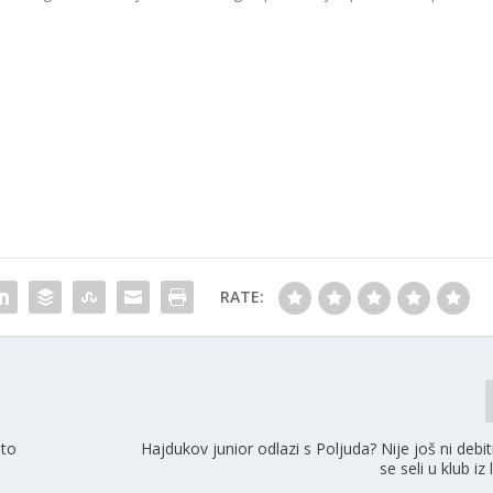
RATE:
sto
Hajdukov junior odlazi s Poljuda? Nije još ni debit
se seli u klub iz 