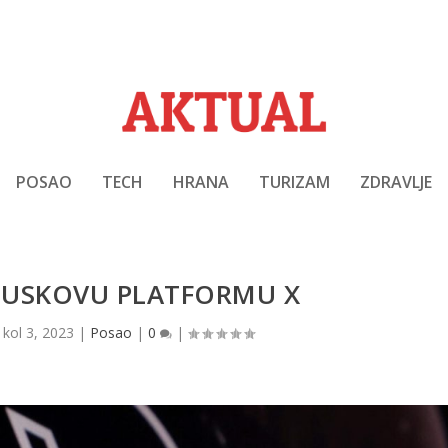
POSAO
TECH
HRANA
TURIZAM
ZDRAVLJE
MUSKOVU PLATFORMU X
|
kol 3, 2023
|
Posao
|
0
|