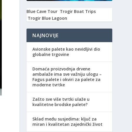
Blue Cave Tour
Trogir Boat Trips
Trogir Blue Lagoon
NAJNOVIJE
Avionske palete kao nevidljivi dio
globalne trgovine
Domaća proizvodnja drvene
ambalaže ima sve važniju ulogu –
Fagus palete i okviri za palete za
moderne tvrtke
Zašto sve više tvrtki ulaže u
kvalitetne brodske palete?
Sklad među susjedima: ključ za
miran i kvalitetan zajednički život