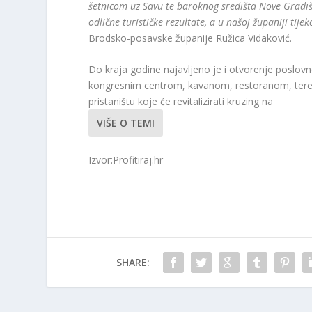
šetnicom uz Savu te baroknog središta Nove Gradiš
odlične turističke rezultate, a u našoj županiji ti
Brodsko-posavske županije Ružica Vidaković.
Do kraja godine najavljeno je i otvorenje poslov
kongresnim centrom, kavanom, restoranom, tere
pristaništu koje će revitalizirati kruzing na
VIŠE O TEMI
Izvor:Profitiraj.hr
SHARE: