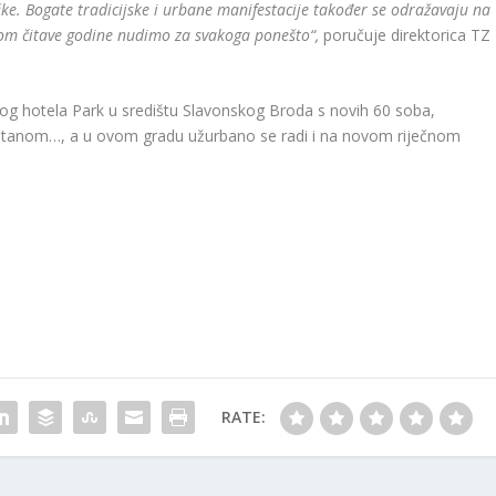
ke. Bogate tradicijske i urbane manifestacije također se odražavaju na
jekom čitave godine nudimo za svakoga ponešto“,
poručuje direktorica TZ
nog hotela Park u središtu Slavonskog Broda s novih 60 soba,
tanom…, a u ovom gradu užurbano se radi i na novom riječnom
RATE: