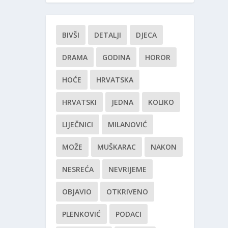
BIVŠI
DETALJI
DJECA
DRAMA
GODINA
HOROR
HOĆE
HRVATSKA
HRVATSKI
JEDNA
KOLIKO
LIJEČNICI
MILANOVIĆ
MOŽE
MUŠKARAC
NAKON
NESREĆA
NEVRIJEME
OBJAVIO
OTKRIVENO
PLENKOVIĆ
PODACI