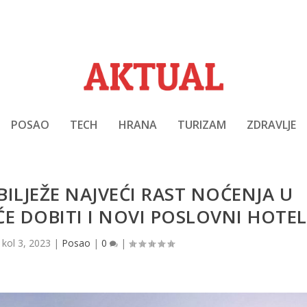
POSAO
TECH
HRANA
TURIZAM
ZDRAVLJE
 BILJEŽE NAJVEĆI RAST NOĆENJA U
E DOBITI I NOVI POSLOVNI HOTEL
|
kol 3, 2023
|
Posao
|
0
|