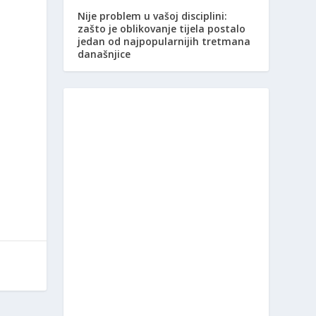
Nije problem u vašoj disciplini:
zašto je oblikovanje tijela postalo
jedan od najpopularnijih tretmana
današnjice