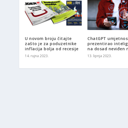
U novom broju čitajte
ChatGPT umjetnost
zašto je za poduzetnike
prezentirao intelig
inflacija bolja od recesije
na dosad neviđen 
14. rujna 2023.
13. lipnja 2023.