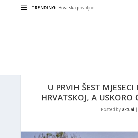
TRENDING:
Hrvatska povoljno
U PRVIH ŠEST MJESECI
HRVATSKOJ, A USKORO Ć
Posted by
aktual