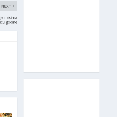
NEXT
je rizicima
vicu godine