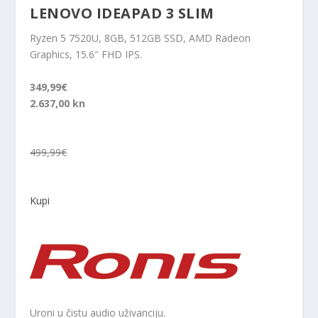
LENOVO IDEAPAD 3 SLIM
Ryzen 5 7520U, 8GB, 512GB SSD, AMD Radeon
Graphics, 15.6″ FHD IPS.
349,99€
2.637,00 kn
499,99€
Kupi
Uroni u čistu audio uživanciju.