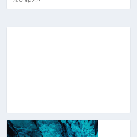
25. svibnja 2023.