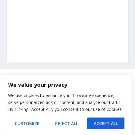
Marketing
We value your privacy
Impressum
We use cookies to enhance your browsing experience,
serve personalized ads or content, and analyze our traffic.
By clicking "Accept All", you consent to our use of cookies.
Uvjeti korištenja
CUSTOMIZE
REJECT ALL
ACCEPT ALL
Kontakt