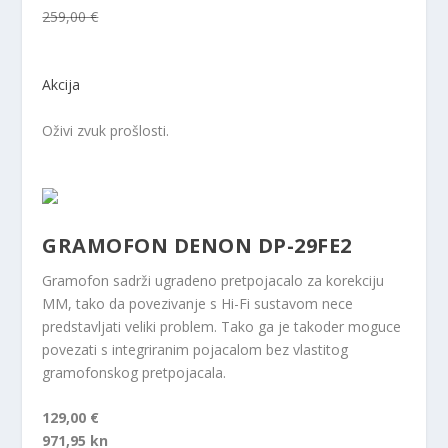
259,00 €
Akcija
Oživi zvuk prošlosti.
GRAMOFON DENON DP-29FE2
Gramofon sadrži ugradeno pretpojacalo za korekciju
MM, tako da povezivanje s Hi-Fi sustavom nece
predstavljati veliki problem. Tako ga je takoder moguce
povezati s integriranim pojacalom bez vlastitog
gramofonskog pretpojacala.
129,00 €
971,95 kn