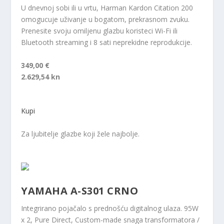
U dnevnoj sobi ili u vrtu, Harman Kardon Citation 200
omogucuje uživanje u bogatom, prekrasnom zvuku.
Prenesite svoju omiljenu glazbu koristeci Wi-Fi ili
Bluetooth streaming i 8 sati neprekidne reprodukcije.
349,00 €
2.629,54 kn
Kupi
Za ljubitelje glazbe koji žele najbolje.
YAMAHA A-S301 CRNO
Integrirano pojačalo s prednošću digitalnog ulaza. 95W
x 2, Pure Direct, Custom-made snaga transformatora /