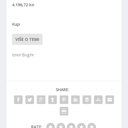
4.196,72 kn
Kupi
VIŠE O TEMI
Izvor:Bug.hr
SHARE:
RATE: