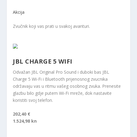
Akcija
Zvučnik koji vas prati u svakoj avanturi.
JBL CHARGE 5 WIFI
Odvažan JBL Original Pro Sound i duboki bas JBL
Charge 5 Wi-Fi i Bluetooth prijenosnog zvucnika
održavaju vas u ritmu vašeg osobnog zvuka. Prenesite
glazbu bilo gdje putem Wi-Fi mreže, dok nastavite
koristiti svoj telefon.
202,40 €
1.524,98 kn