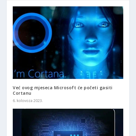
Već ovog mjeseca Microsoft će početi gasiti
Cortanu
6. kolovoza 2023.