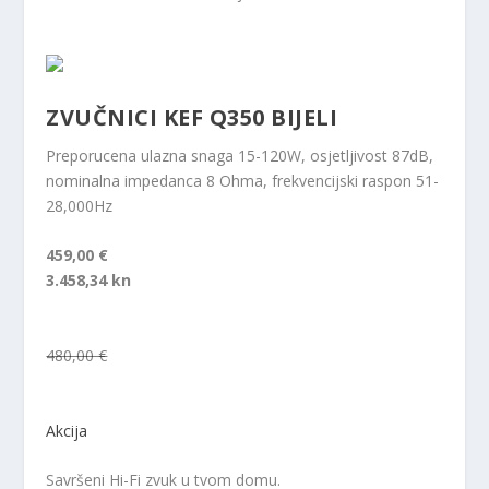
ZVUČNICI KEF Q350 BIJELI
Preporucena ulazna snaga 15-120W, osjetljivost 87dB,
nominalna impedanca 8 Ohma, frekvencijski raspon 51-
28,000Hz
459,00 €
3.458,34 kn
480,00 €
Akcija
Savršeni Hi-Fi zvuk u tvom domu.