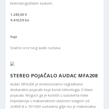
kinematografskim zvukom.
1.249,00 €
9.410,59 kn
Kupi
Snažno srce tvog audio sustava.
STEREO POJAČALO AUDAC MFA208
Audac MFA208 je revolucionarno nagradivano
dvokanalno pojacalo koje koristi tehnologiju D klase
pojacala. Moguce ga je koristiti u sustavima niske
impedancije s maksimalnom izlaznom snagom od
2x40W ili u 70/100V sustavima gdje mu je maksimalna