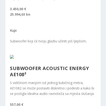
3.450,00 €
25.994,03 kn
Kupi
Subwoofer koji će tvoju glazbu učiniti još ljepšom.
SUBWOOFER ACOUSTIC ENERGY
AE108²
S veličinom manjom od jednog kubičnog metra,
AE1082 se može postaviti diskretno i podesiti a kako bi
se postigla idealna audio ravnoteža sa mjesta slušanja.
557,00 €