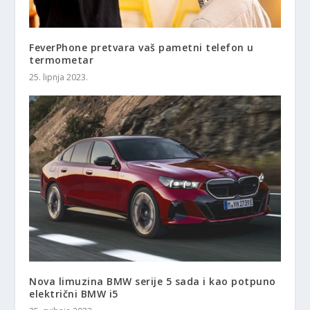
FeverPhone pretvara vaš pametni telefon u
termometar
25. lipnja 2023.
Nova limuzina BMW serije 5 sada i kao potpuno
električni BMW i5