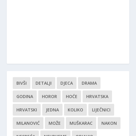
BIVŠI
DETALJI
DJECA
DRAMA
GODINA
HOROR
HOĆE
HRVATSKA
HRVATSKI
JEDNA
KOLIKO
LIJEČNICI
MILANOVIĆ
MOŽE
MUŠKARAC
NAKON