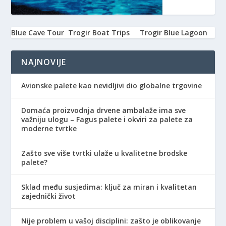
Blue Cave Tour
Trogir Boat Trips
Trogir Blue Lagoon
NAJNOVIJE
Avionske palete kao nevidljivi dio globalne trgovine
Domaća proizvodnja drvene ambalaže ima sve
važniju ulogu – Fagus palete i okviri za palete za
moderne tvrtke
Zašto sve više tvrtki ulaže u kvalitetne brodske
palete?
Sklad među susjedima: ključ za miran i kvalitetan
zajednički život
Nije problem u vašoj disciplini: zašto je oblikovanje