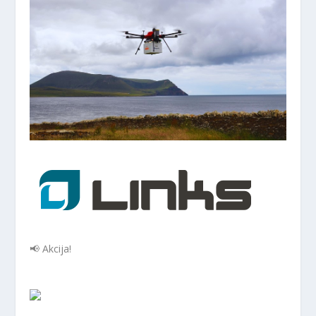
📢 Akcija!