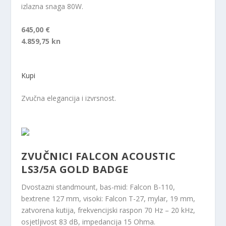
izlazna snaga 80W.
645,00 €
4.859,75 kn
Kupi
Zvučna elegancija i izvrsnost.
ZVUČNICI FALCON ACOUSTIC
LS3/5A GOLD BADGE
Dvostazni standmount, bas-mid: Falcon B-110,
bextrene 127 mm, visoki: Falcon T-27, mylar, 19 mm,
zatvorena kutija, frekvencijski raspon 70 Hz – 20 kHz,
osjetljivost 83 dB, impedancija 15 Ohma.