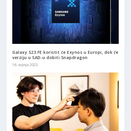
Galaxy S23 FE koristit će Exynos u Europi, dok će
verziju u SAD-u dobiti Snapdragon
16. srpnja 2023.