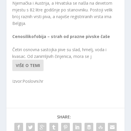
Njemačka i Austrija, a Hrvatska se našla na devetom
mjestu s 82 litre godišnje po stanovniku. Postoji velik
broj raznih vrsti piva, a najviše registriranih vrsta ima
Belgija.
Cenosilikofobija – strah od prazne pivske čaše
Četiri osnovna sastojka pive su slad, hmelj, voda i
kvasac. Od zanimljivih činjenica, mora se j
VIŠE O TEMI
Izvor:Poslovni.hr
SHARE: