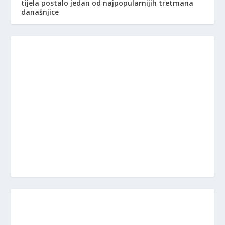
tijela postalo jedan od najpopularnijih tretmana
današnjice