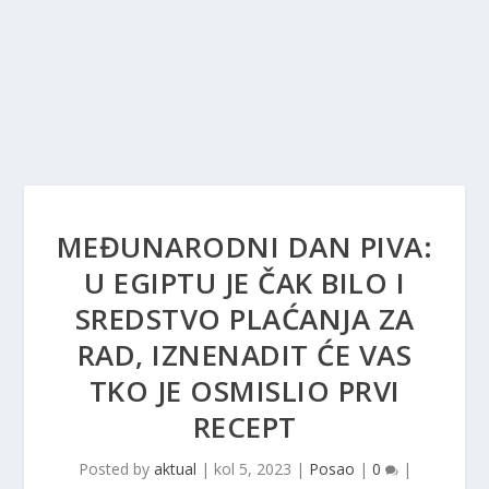
MEĐUNARODNI DAN PIVA:
U EGIPTU JE ČAK BILO I
SREDSTVO PLAĆANJA ZA
RAD, IZNENADIT ĆE VAS
TKO JE OSMISLIO PRVI
RECEPT
Posted by
aktual
|
kol 5, 2023
|
Posao
|
0
|