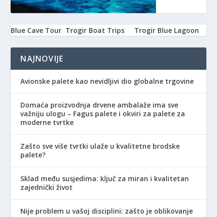
Blue Cave Tour
Trogir Boat Trips
Trogir Blue Lagoon
NAJNOVIJE
Avionske palete kao nevidljivi dio globalne trgovine
Domaća proizvodnja drvene ambalaže ima sve
važniju ulogu – Fagus palete i okviri za palete za
moderne tvrtke
Zašto sve više tvrtki ulaže u kvalitetne brodske
palete?
Sklad među susjedima: ključ za miran i kvalitetan
zajednički život
Nije problem u vašoj disciplini: zašto je oblikovanje