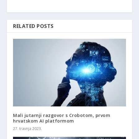
RELATED POSTS
Mali jutarnji razgovor s Crobotom, prvom
hrvatskom AI platformom
27. travnja 2023.