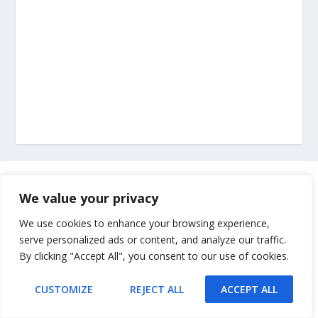
Marketing
We value your privacy
Impressum
We use cookies to enhance your browsing experience,
serve personalized ads or content, and analyze our traffic.
By clicking "Accept All", you consent to our use of cookies.
Uvjeti korištenja
CUSTOMIZE
REJECT ALL
ACCEPT ALL
Kontakt