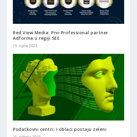
Red View Media: Prvi Professional partner
Adforma u regiji SEE
15. rujna 2023.
Podatkovni centri: I oblaci postaju zeleni
21. svibnja 2023.