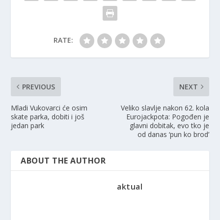
RATE:
PREVIOUS
NEXT
Mladi Vukovarci će osim
Veliko slavlje nakon 62. kola
skate parka, dobiti i još
Eurojackpota: Pogođen je
jedan park
glavni dobitak, evo tko je
od danas ‘pun ko brod’
ABOUT THE AUTHOR
aktual