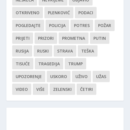
OTKRIVENO
PLENKOVIĆ
PODACI
POGLEDAJTE
POLICIJA
POTRES
POŽAR
PRIJETI
PRIZORI
PROMETNA
PUTIN
RUSIJA
RUSKI
STRAVA
TEŠKA
TISUĆE
TRAGEDIJA
TRUMP
UPOZORENJE
USKORO
UŽIVO
UŽAS
VIDEO
VIŠE
ZELENSKI
ČETIRI