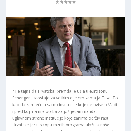
Nije tajna da Hrvatska, premda je ušla u eurozonu i
Schengen, zaostaje za velikim dijelom zemalja EU-a. To
kao da zamjećuju samo institucije koje ne ovise o Vladi
i pred kojima nije borba za još jedan mandat –
uglavnom strane institucije koje zanima održiv rast
Hrvatske jer u sklopu raznih programa ulažu u naše