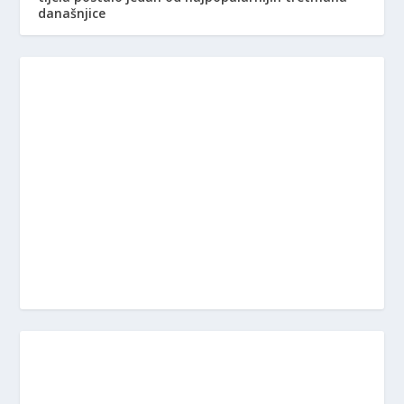
današnjice