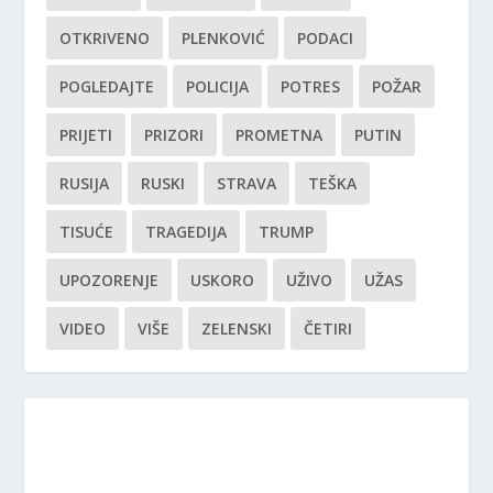
OTKRIVENO
PLENKOVIĆ
PODACI
POGLEDAJTE
POLICIJA
POTRES
POŽAR
PRIJETI
PRIZORI
PROMETNA
PUTIN
RUSIJA
RUSKI
STRAVA
TEŠKA
TISUĆE
TRAGEDIJA
TRUMP
UPOZORENJE
USKORO
UŽIVO
UŽAS
VIDEO
VIŠE
ZELENSKI
ČETIRI