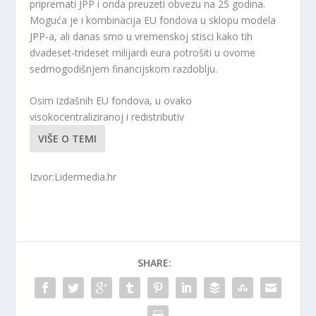
pripremati JPP i onda preuzeti obvezu na 25 godina.
Moguća je i kombinacija EU fondova u sklopu modela
JPP-a, ali danas smo u vremenskoj stisci
kako tih
dvadeset-trideset milijardi eura potrošiti u ovome
sedmogodišnjem financijskom razdoblju.
Osim izdašnih EU fondova, u ovako
visokocentraliziranoj i redistributiv
VIŠE O TEMI
Izvor:Lidermedia.hr
SHARE: