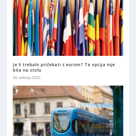
Je li trebalo pričekati s eurom? Ta opcija nije
bila na stolu
30. svibnja 2023.