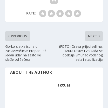
RATE:
PREVIOUS
NEXT
Gorko-slatka istina o
(FOTO) Drava prijeti selima,
zaslađivačima: Propao još
Mura raste: Evo kada se
jedan udar na sastojke
očekuje vrhunac vodenog
slađe od šećera
vala i stabilizacija
ABOUT THE AUTHOR
aktual