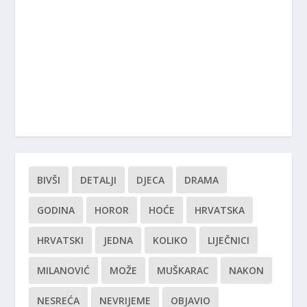
BIVŠI
DETALJI
DJECA
DRAMA
GODINA
HOROR
HOĆE
HRVATSKA
HRVATSKI
JEDNA
KOLIKO
LIJEČNICI
MILANOVIĆ
MOŽE
MUŠKARAC
NAKON
NESREĆA
NEVRIJEME
OBJAVIO