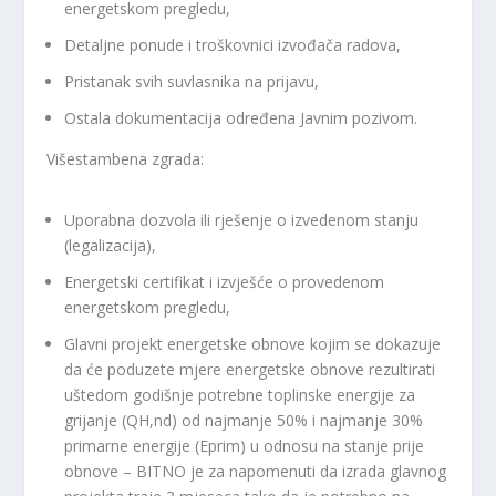
energetskom pregledu,
Detaljne ponude i troškovnici izvođača radova,
Pristanak svih suvlasnika na prijavu,
Ostala dokumentacija određena Javnim pozivom.
Višestambena zgrada:
Uporabna dozvola ili rješenje o izvedenom stanju
(legalizacija),
Energetski certifikat i izvješće o provedenom
energetskom pregledu,
Glavni projekt energetske obnove kojim se dokazuje
da će poduzete mjere energetske obnove rezultirati
uštedom godišnje potrebne toplinske energije za
grijanje (QH,nd) od najmanje 50% i najmanje 30%
primarne energije (Eprim) u odnosu na stanje prije
obnove – BITNO je za napomenuti da izrada glavnog