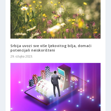
Srbija uvozi sve više ljekovitog bilja, domaći
potencijali neiskorišteni
29. ožujka 2023.