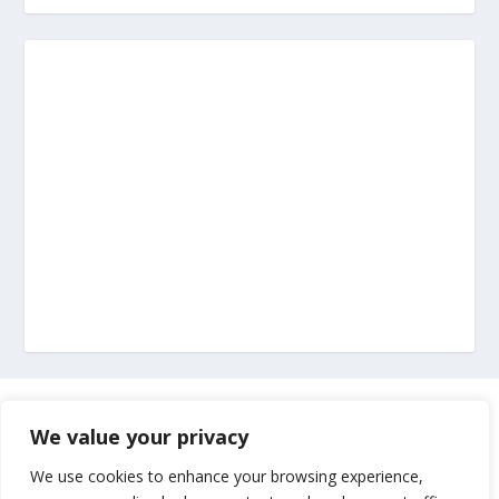
Marketing
We value your privacy
Impressum
We use cookies to enhance your browsing experience,