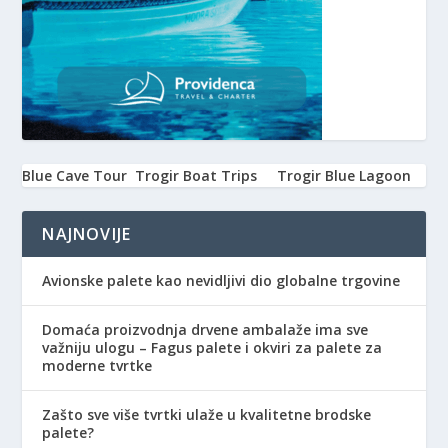
Blue Cave Tour
Trogir Boat Trips
Trogir Blue Lagoon
NAJNOVIJE
Avionske palete kao nevidljivi dio globalne trgovine
Domaća proizvodnja drvene ambalaže ima sve
važniju ulogu – Fagus palete i okviri za palete za
moderne tvrtke
Zašto sve više tvrtki ulaže u kvalitetne brodske
palete?