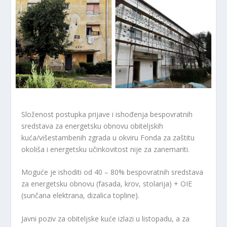
Složenost postupka prijave i ishođenja bespovratnih
sredstava za energetsku obnovu obiteljskih
kuća/višestambenih zgrada u okviru Fonda za zaštitu
okoliša i energetsku učinkovitost nije za zanemariti.
Moguće je ishoditi od 40 – 80% bespovratnih sredstava
za energetsku obnovu (fasada, krov, stolarija) + OIE
(sunčana elektrana, dizalica topline).
Javni poziv za obiteljske kuće izlazi u listopadu, a za