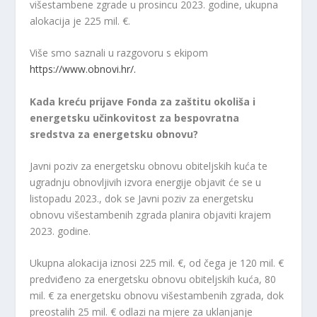
višestambene zgrade u prosincu 2023. godine, ukupna
alokacija je 225 mil. €.
Više smo saznali u razgovoru s ekipom
https://www.obnovi.hr/.
Kada kreću prijave Fonda za zaštitu okoliša i
energetsku učinkovitost za bespovratna
sredstva za energetsku obnovu?
Javni poziv za energetsku obnovu obiteljskih kuća te
ugradnju obnovljivih izvora energije objavit će se u
listopadu 2023., dok se Javni poziv za energetsku
obnovu višestambenih zgrada planira objaviti krajem
2023. godine.
Ukupna alokacija iznosi 225 mil. €, od čega je 120 mil. €
predviđeno za energetsku obnovu obiteljskih kuća, 80
mil. € za energetsku obnovu višestambenih zgrada, dok
preostalih 25 mil. € odlazi na mjere za uklanjanje