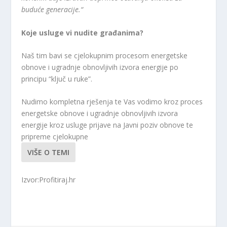
buduće generacije.“
Koje usluge vi nudite građanima?
Naš tim bavi se cjelokupnim procesom energetske
obnove i ugradnje obnovljivih izvora energije po
principu “ključ u ruke”.
Nudimo kompletna rješenja te Vas vodimo kroz proces
energetske obnove i ugradnje obnovljivih izvora
energije kroz usluge prijave na Javni poziv obnove te
pripreme cjelokupne
VIŠE O TEMI
Izvor:Profitiraj.hr