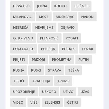
HRVATSKI
JEDNA
KOLIKO
LIJEČNICI
MILANOVIĆ
MOŽE
MUŠKARAC
NAKON
NESREĆA
NEVRIJEME
OBJAVIO
OTKRIVENO
PLENKOVIĆ
PODACI
POGLEDAJTE
POLICIJA
POTRES
POŽAR
PRIJETI
PRIZORI
PROMETNA
PUTIN
RUSIJA
RUSKI
STRAVA
TEŠKA
TISUĆE
TRAGEDIJA
TRUMP
UPOZORENJE
USKORO
UŽIVO
UŽAS
VIDEO
VIŠE
ZELENSKI
ČETIRI