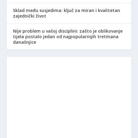
Sklad među susjedima: ključ za miran i kvalitetan
zajednički život
Nije problem u vašoj disciplini: zašto je oblikovanje
tijela postalo jedan od najpopularnijih tretmana
današnjice