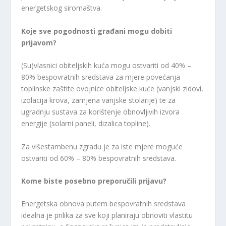
energetskog siromaštva.
Koje sve pogodnosti građani mogu dobiti
prijavom?
(Su)vlasnici obiteljskih kuća mogu ostvariti od 40% –
80% bespovratnih sredstava za mjere povećanja
toplinske zaštite ovojnice obiteljske kuće (vanjski zidovi,
izolacija krova, zamjena vanjske stolarije) te za
ugradnju sustava za korištenje obnovljivih izvora
energije (solarni paneli, dizalica topline).
Za višestambenu zgradu je za iste mjere moguće
ostvariti od 60% – 80% bespovratnih sredstava.
Kome biste posebno preporučili prijavu?
Energetska obnova putem bespovratnih sredstava
idealna je prilika za sve koji planiraju obnoviti vlastitu