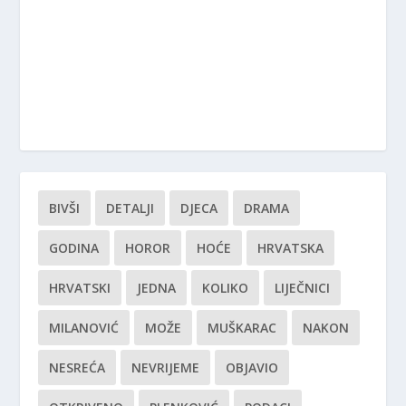
BIVŠI
DETALJI
DJECA
DRAMA
GODINA
HOROR
HOĆE
HRVATSKA
HRVATSKI
JEDNA
KOLIKO
LIJEČNICI
MILANOVIĆ
MOŽE
MUŠKARAC
NAKON
NESREĆA
NEVRIJEME
OBJAVIO