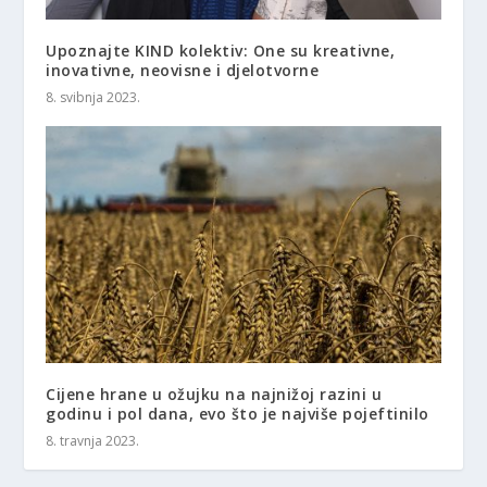
Upoznajte KIND kolektiv: One su kreativne,
inovativne, neovisne i djelotvorne
8. svibnja 2023.
Cijene hrane u ožujku na najnižoj razini u
godinu i pol dana, evo što je najviše pojeftinilo
8. travnja 2023.