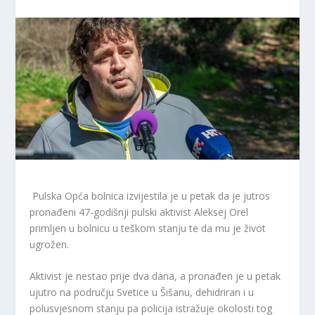
Pulska Opća bolnica izvijestila je u petak da je jutros
pronađeni 47-godišnji pulski aktivist Aleksej Orel
primljen u bolnicu u teškom stanju te da mu je život
ugrožen.
Aktivist je nestao prije dva dana, a pronađen je u petak
ujutro na području Svetice u Šišanu, dehidriran i u
polusvjesnom stanju pa policija istražuje okolosti tog