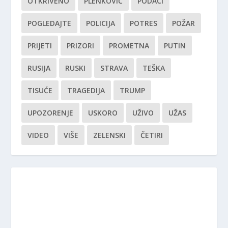
OTKRIVENO
PLENKOVIĆ
PODACI
POGLEDAJTE
POLICIJA
POTRES
POŽAR
PRIJETI
PRIZORI
PROMETNA
PUTIN
RUSIJA
RUSKI
STRAVA
TEŠKA
TISUĆE
TRAGEDIJA
TRUMP
UPOZORENJE
USKORO
UŽIVO
UŽAS
VIDEO
VIŠE
ZELENSKI
ČETIRI