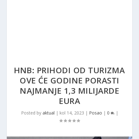
HNB: PRIHODI OD TURIZMA
OVE ĆE GODINE PORASTI
NAJMANJE 1,3 MILIJARDE
EURA
Posted by
aktual
|
kol 14, 2023
|
Posao
|
0
|