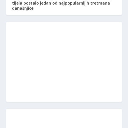
tijela postalo jedan od najpopularnijih tretmana
današnjice