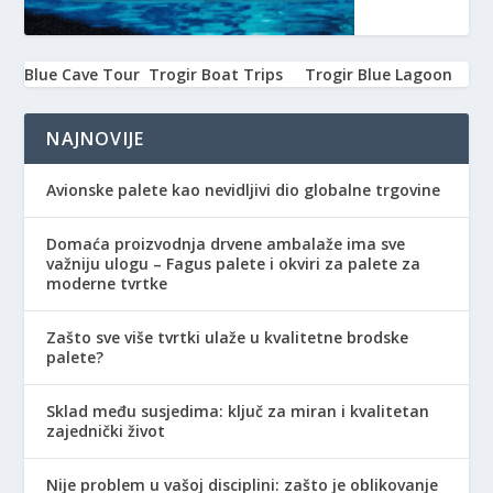
Blue Cave Tour
Trogir Boat Trips
Trogir Blue Lagoon
NAJNOVIJE
Avionske palete kao nevidljivi dio globalne trgovine
Domaća proizvodnja drvene ambalaže ima sve
važniju ulogu – Fagus palete i okviri za palete za
moderne tvrtke
Zašto sve više tvrtki ulaže u kvalitetne brodske
palete?
Sklad među susjedima: ključ za miran i kvalitetan
zajednički život
Nije problem u vašoj disciplini: zašto je oblikovanje