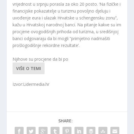
vrijednost u srpnju porasla za oko 20 posto. ‘Na fizičke i
financijske pokazatelje u turizmu povoljno djeluju i
uvođenje eura i ulazak Hrvatske u schengensku zonu”,
kažu u Hrvatskoj narodnoj banci. Na pitanje kakve su im
procjene ovogodišnjih prihoda od turizma, u središnjoj
banci odgovaraju da bi mogli “primjetno nadmašiti
prošlogodišnje rekordne rezultate‘.
Njihove su procjene da bi po
VIŠE O TEMI
Izvor:Lidermedia.hr
SHARE: