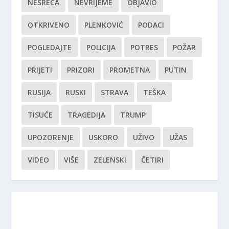
NESREĆA
NEVRIJEME
OBJAVIO
OTKRIVENO
PLENKOVIĆ
PODACI
POGLEDAJTE
POLICIJA
POTRES
POŽAR
PRIJETI
PRIZORI
PROMETNA
PUTIN
RUSIJA
RUSKI
STRAVA
TEŠKA
TISUĆE
TRAGEDIJA
TRUMP
UPOZORENJE
USKORO
UŽIVO
UŽAS
VIDEO
VIŠE
ZELENSKI
ČETIRI