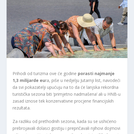
Prihodi od turizma ove će godine
porasti najmanje
1,3 milijarde eu
ra, piše u nedjelju Jutarnji list, navodeći
da svi pokazatelji upućuju na to da će lanjska rekordna
turistička sezona biti ‘primjetno nadmašena‘ ali u HNB-u
zasad iznose tek konzervativne procjene financijskih
rezultata.
Za razliku od prethodnih sezona, kada su se ushićeno
prebrojavali dolasci gostiju i prepričavali njihovi dojmovi