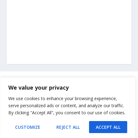
Marketing
We value your privacy
Impressum
We use cookies to enhance your browsing experience,
serve personalized ads or content, and analyze our traffic.
By clicking "Accept All", you consent to our use of cookies.
Uvjeti korištenja
CUSTOMIZE
REJECT ALL
ACCEPT ALL
Kontakt