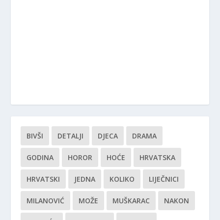
BIVŠI
DETALJI
DJECA
DRAMA
GODINA
HOROR
HOĆE
HRVATSKA
HRVATSKI
JEDNA
KOLIKO
LIJEČNICI
MILANOVIĆ
MOŽE
MUŠKARAC
NAKON