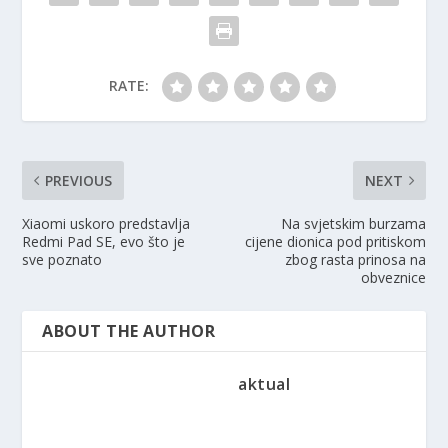
RATE:
PREVIOUS
NEXT
Xiaomi uskoro predstavlja
Na svjetskim burzama
Redmi Pad SE, evo što je
cijene dionica pod pritiskom
sve poznato
zbog rasta prinosa na
obveznice
ABOUT THE AUTHOR
aktual