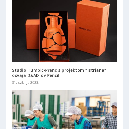
Studio Tumpić/Prenc s projektom “Istriana”
osvaja D&AD-ov Pencil
31. svibnja 2023.