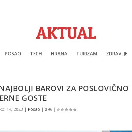
POSAO
TECH
HRANA
TURIZAM
ZDRAVLJE
 NAJBOLJI BAROVI ZA POSLOVIČNO
JERNE GOSTE
kol 14, 2023
|
Posao
|
0
|