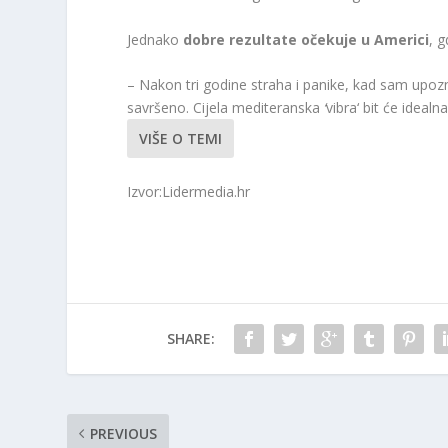
Jednako
dobre rezultate očekuje u Americi
, 
– Nakon tri godine straha i panike, kad sam upoz
savršeno. Cijela mediteranska
‘
vibra‘
bit će ideal
VIŠE O TEMI
Izvor:Lidermedia.hr
SHARE:
PREVIOUS