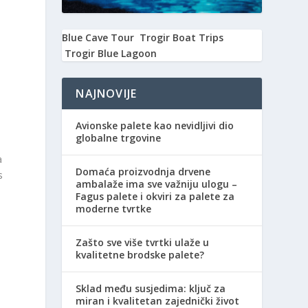
Blue Cave Tour
Trogir Boat Trips
Trogir Blue Lagoon
NAJNOVIJE
Avionske palete kao nevidljivi dio
globalne trgovine
a
Domaća proizvodnja drvene
s
ambalaže ima sve važniju ulogu –
Fagus palete i okviri za palete za
moderne tvrtke
Zašto sve više tvrtki ulaže u
kvalitetne brodske palete?
Sklad među susjedima: ključ za
miran i kvalitetan zajednički život