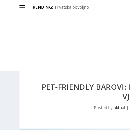
TRENDING:
Hrvatska povoljno
PET-FRIENDLY BAROVI:
V
Posted by
aktual
|