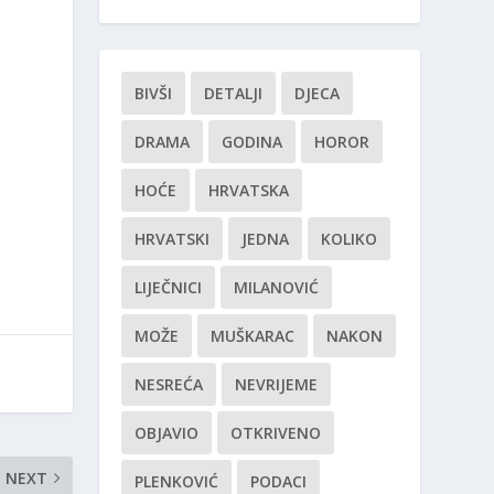
BIVŠI
DETALJI
DJECA
DRAMA
GODINA
HOROR
HOĆE
HRVATSKA
HRVATSKI
JEDNA
KOLIKO
LIJEČNICI
MILANOVIĆ
MOŽE
MUŠKARAC
NAKON
NESREĆA
NEVRIJEME
OBJAVIO
OTKRIVENO
NEXT
PLENKOVIĆ
PODACI