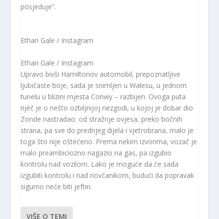
posjeduje”.
Ethan Gale / Instagram
Ethan Gale / Instagram
Upravo bivši Hamiltonov automobil, prepoznatljive
ljubičaste boje, sada je snimljen u Walesu, u jednom
tunelu u blizini mjesta Conwy – razbijen. Ovoga puta
riječ je o nešto ozbiljnijoj nezgodi, u kojoj je dobar dio
Zonde nastradao: od stražnje ovjesa, preko bočnih
strana, pa sve do prednjeg dijela i vjetrobrana, malo je
toga što nije oštećeno. Prema nekim izvorima, vozač je
malo preambiciozno nagazio na gas, pa izgubio
kontrolu nad vozilom. Lako je moguće da će sada
izgubiti kontrolu i nad novčanikom, budući da popravak
sigurno neće biti jeftin.
VIŠE O TEMI