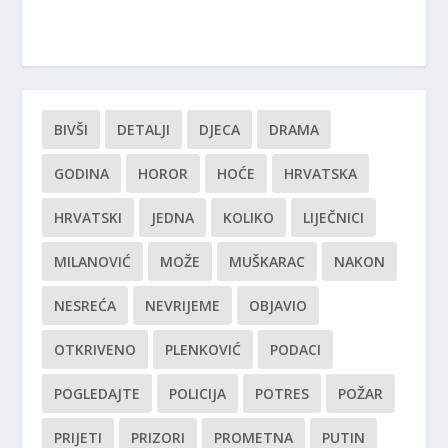
BIVŠI
DETALJI
DJECA
DRAMA
GODINA
HOROR
HOĆE
HRVATSKA
HRVATSKI
JEDNA
KOLIKO
LIJEČNICI
MILANOVIĆ
MOŽE
MUŠKARAC
NAKON
NESREĆA
NEVRIJEME
OBJAVIO
OTKRIVENO
PLENKOVIĆ
PODACI
POGLEDAJTE
POLICIJA
POTRES
POŽAR
PRIJETI
PRIZORI
PROMETNA
PUTIN