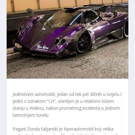
Jedinstveni automobil, jedan od tek pet sličnih u svijetu i
jedini s oznakom “LH”, snimljen je u relativno lošem
stanju u Walesu, nakon prometnog incidenta u jednom
tamošnjem tunelu
Pagani Zonda talijanski je hiperautomobil koji velika