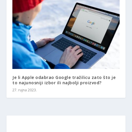
Je li Apple odabrao Google tražilicu zato što je
to najunosniji izbor ili najbolji proizvod?
27. rujna 2023.