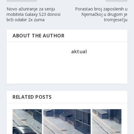
Novo ažuriranje za seriju
Porastao broj zaposlenih u
mobitela Galaxy S23 donosi
Njemačkoj u drugom je
brži odabir 2x zuma
tromjesečju
ABOUT THE AUTHOR
aktual
RELATED POSTS