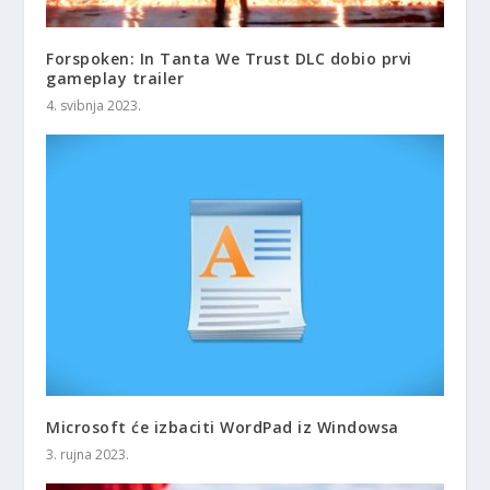
Forspoken: In Tanta We Trust DLC dobio prvi
gameplay trailer
4. svibnja 2023.
Microsoft će izbaciti WordPad iz Windowsa
3. rujna 2023.