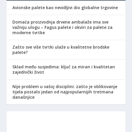
Avionske palete kao nevidljivi dio globalne trgovine
Domaća proizvodnja drvene ambalaže ima sve
važniju ulogu – Fagus palete i okviri za palete za
moderne tvrtke
Zašto sve više tvrtki ulaže u kvalitetne brodske
palete?
Sklad među susjedima: ključ za miran i kvalitetan
zajednički život
Nije problem u vašoj disciplini: zašto je oblikovanje
tijela postalo jedan od najpopularnijih tretmana
današnjice