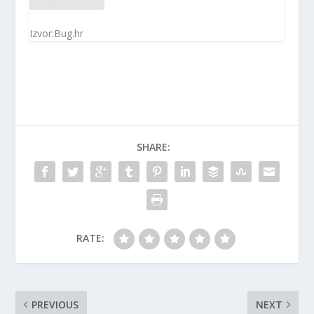
Izvor:Bug.hr
SHARE:
RATE:
PREVIOUS
NEXT