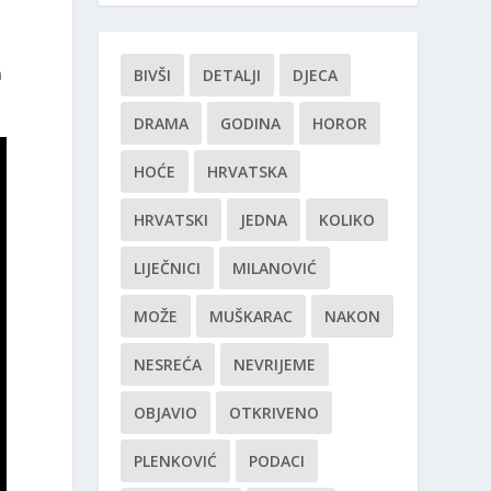
a
BIVŠI
DETALJI
DJECA
DRAMA
GODINA
HOROR
HOĆE
HRVATSKA
HRVATSKI
JEDNA
KOLIKO
LIJEČNICI
MILANOVIĆ
MOŽE
MUŠKARAC
NAKON
NESREĆA
NEVRIJEME
OBJAVIO
OTKRIVENO
PLENKOVIĆ
PODACI