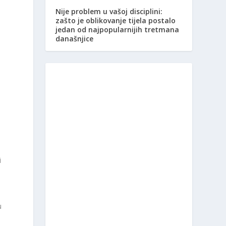
Nije problem u vašoj disciplini:
zašto je oblikovanje tijela postalo
jedan od najpopularnijih tretmana
današnjice
i
u