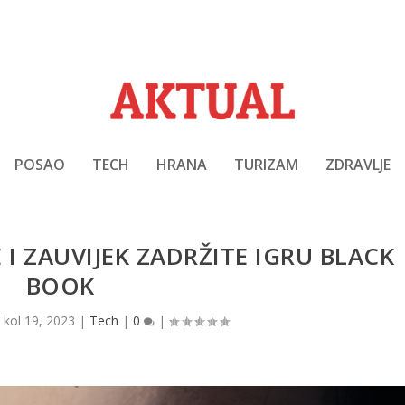
POSAO
TECH
HRANA
TURIZAM
ZDRAVLJE
I ZAUVIJEK ZADRŽITE IGRU BLACK
BOOK
|
kol 19, 2023
|
Tech
|
0
|