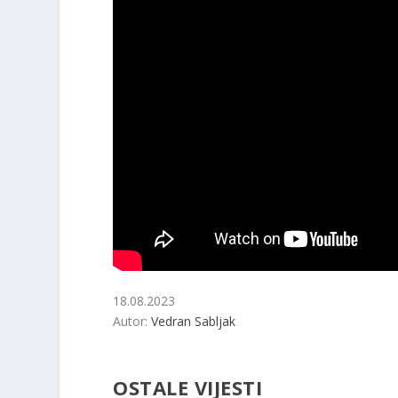
18.08.2023
Autor:
Vedran Sabljak
OSTALE VIJESTI