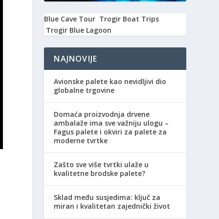
Blue Cave Tour
Trogir Boat Trips
Trogir Blue Lagoon
NAJNOVIJE
Avionske palete kao nevidljivi dio
globalne trgovine
Domaća proizvodnja drvene
ambalaže ima sve važniju ulogu –
Fagus palete i okviri za palete za
moderne tvrtke
Zašto sve više tvrtki ulaže u
kvalitetne brodske palete?
Sklad među susjedima: ključ za
miran i kvalitetan zajednički život