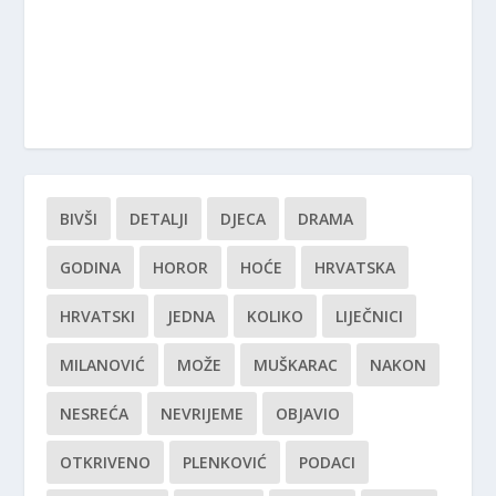
BIVŠI
DETALJI
DJECA
DRAMA
GODINA
HOROR
HOĆE
HRVATSKA
HRVATSKI
JEDNA
KOLIKO
LIJEČNICI
MILANOVIĆ
MOŽE
MUŠKARAC
NAKON
NESREĆA
NEVRIJEME
OBJAVIO
OTKRIVENO
PLENKOVIĆ
PODACI