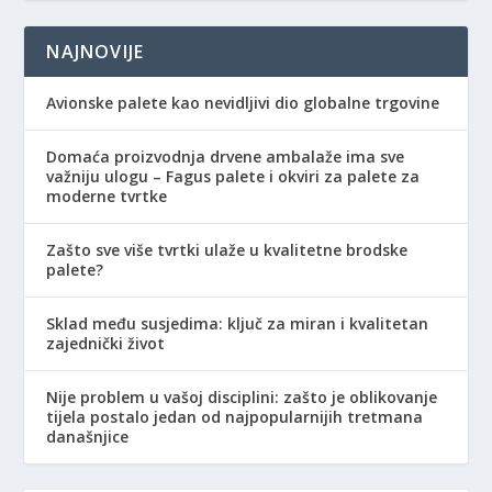
NAJNOVIJE
Avionske palete kao nevidljivi dio globalne trgovine
Domaća proizvodnja drvene ambalaže ima sve
važniju ulogu – Fagus palete i okviri za palete za
moderne tvrtke
Zašto sve više tvrtki ulaže u kvalitetne brodske
palete?
Sklad među susjedima: ključ za miran i kvalitetan
zajednički život
Nije problem u vašoj disciplini: zašto je oblikovanje
tijela postalo jedan od najpopularnijih tretmana
današnjice