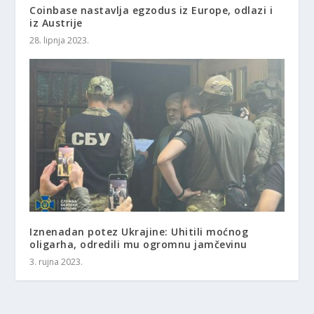
Coinbase nastavlja egzodus iz Europe, odlazi i
iz Austrije
28. lipnja 2023.
Iznenadan potez Ukrajine: Uhitili moćnog
oligarha, odredili mu ogromnu jamčevinu
3. rujna 2023.