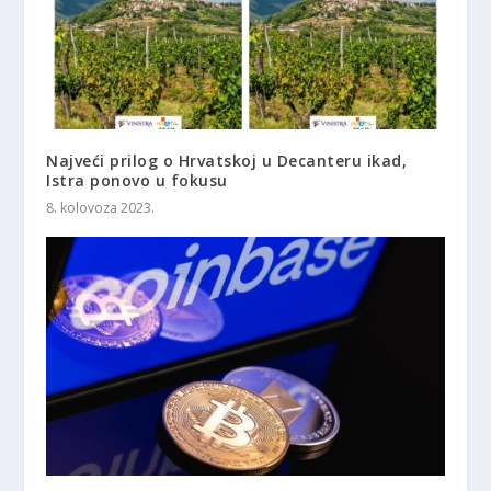
Najveći prilog o Hrvatskoj u Decanteru ikad,
Istra ponovo u fokusu
8. kolovoza 2023.