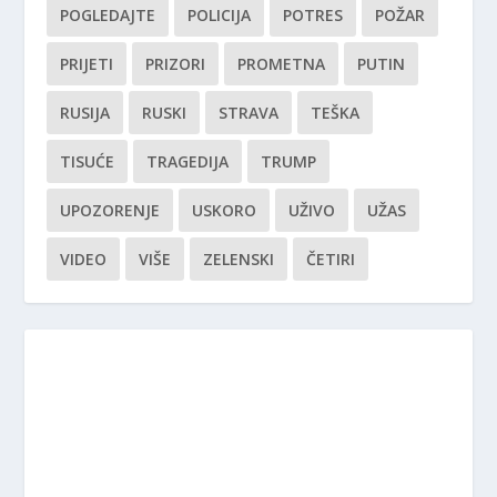
POGLEDAJTE
POLICIJA
POTRES
POŽAR
PRIJETI
PRIZORI
PROMETNA
PUTIN
RUSIJA
RUSKI
STRAVA
TEŠKA
TISUĆE
TRAGEDIJA
TRUMP
UPOZORENJE
USKORO
UŽIVO
UŽAS
VIDEO
VIŠE
ZELENSKI
ČETIRI