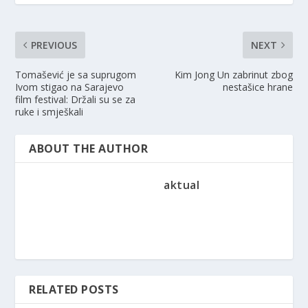
PREVIOUS
NEXT
Tomašević je sa suprugom
Kim Jong Un zabrinut zbog
Ivom stigao na Sarajevo
nestašice hrane
film festival: Držali su se za
ruke i smješkali
ABOUT THE AUTHOR
aktual
RELATED POSTS