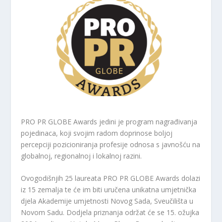
PRO PR GLOBE Awards jedini je program nagrađivanja
pojedinaca, koji svojim radom doprinose boljoj
percepciji pozicioniranja profesije odnosa s javnošću na
globalnoj, regionalnoj i lokalnoj razini.
Ovogodišnjih 25 laureata PRO PR GLOBE Awards dolazi
iz 15 zemalja te će im biti uručena unikatna umjetnička
djela Akademije umjetnosti Novog Sada, Sveučilišta u
Novom Sadu. Dodjela priznanja održat će se 15. ožujka