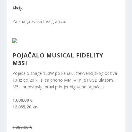
Akcija
Za snagu zvuka bez granica.
POJAČALO MUSICAL FIDELITY
M5SI
Pojačalo snage 150W po kanalu, frekvencijskog odziva
10Hz do 20 kHz, sa phono MM, 4 linije i USB ulazom.
M5si predstavlja pravi primjer high-end pojačala
1.600,00 €
12.055,20 kn
1.889,00 €