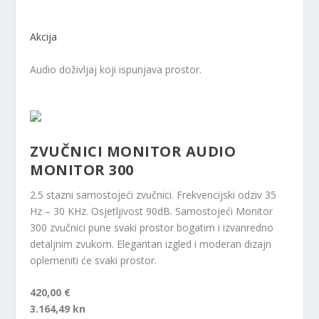
Akcija
Audio doživljaj koji ispunjava prostor.
ZVUČNICI MONITOR AUDIO
MONITOR 300
2.5 stazni samostojeći zvučnici. Frekvencijski odziv 35
Hz – 30 KHz. Osjetljivost 90dB. Samostojeći Monitor
300 zvučnici pune svaki prostor bogatim i izvanredno
detaljnim zvukom. Elegantan izgled i moderan dizajn
oplemeniti će svaki prostor.
420,00 €
3.164,49 kn