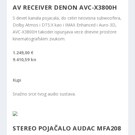
AV RECEIVER DENON AVC-X3800H
S devet kanala pojacala, do cetiri neovisna subwoofera,
Dolby Atmos i DTS:X kao i IMAX Enhanced i Auro-3D,
AVC-X3800H takoder ispunjava vece dnevne prostore
kinematografskim zvukom.
1.249,00 €
9.410,59 kn
Kupi
Snažno srce tvog audio sustava.
STEREO POJAČALO AUDAC MFA208