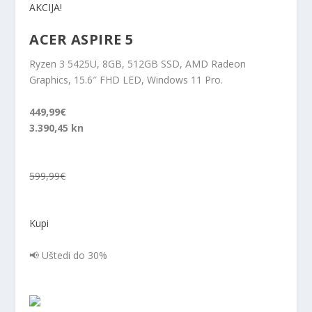
AKCIJA!
ACER ASPIRE 5
Ryzen 3 5425U, 8GB, 512GB SSD, AMD Radeon
Graphics, 15.6″ FHD LED, Windows 11 Pro.
449,99€
3.390,45 kn
599,99€
Kupi
📢 Uštedi do 30%