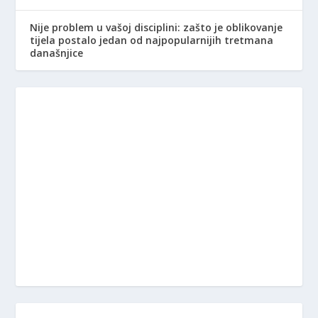
Nije problem u vašoj disciplini: zašto je oblikovanje
tijela postalo jedan od najpopularnijih tretmana
današnjice