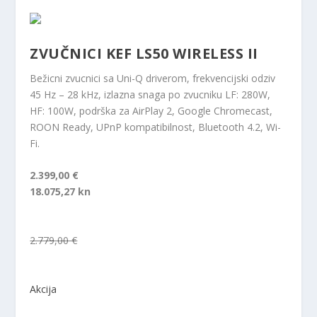
ZVUČNICI KEF LS50 WIRELESS II
Bežicni zvucnici sa Uni-Q driverom, frekvencijski odziv
45 Hz – 28 kHz, izlazna snaga po zvucniku LF: 280W,
HF: 100W, podrška za AirPlay 2, Google Chromecast,
ROON Ready, UPnP kompatibilnost, Bluetooth 4.2, Wi-
Fi.
2.399,00 €
18.075,27 kn
2.779,00 €
Akcija