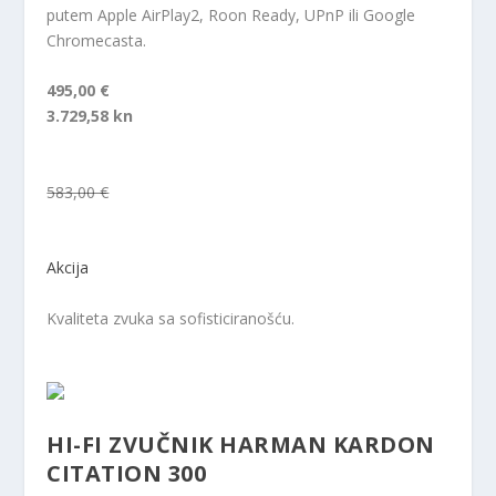
putem Apple AirPlay2, Roon Ready, UPnP ili Google
Chromecasta.
495,00 €
3.729,58 kn
583,00 €
Akcija
Kvaliteta zvuka sa sofisticiranošću.
HI-FI ZVUČNIK HARMAN KARDON
CITATION 300