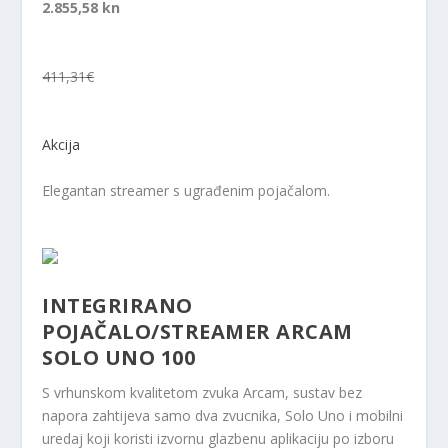
2.855,58 kn
411,31€
Akcija
Elegantan streamer s ugrađenim pojačalom.
INTEGRIRANO
POJAČALO/STREAMER ARCAM
SOLO UNO 100
S vrhunskom kvalitetom zvuka Arcam, sustav bez
napora zahtijeva samo dva zvucnika, Solo Uno i mobilni
uredaj koji koristi izvornu glazbenu aplikaciju po izboru