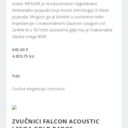
Audac MFA208 je revolucionarno nagradivano
dvokanalno pojacalo koje koristi tehnologiju D klase
pojacala. Moguce ga je koristiti u sustavima niske
impedancije s maksimalnom izlaznom snagom od
2x40W ili u 70/100V sustavima gdje mu je maksimalna
izlazna snaga 80W.
645,00 €
4.859,75 kn
Kupi
Zvučna elegancija i izvrsnost.
ZVUČNICI FALCON ACOUSTIC