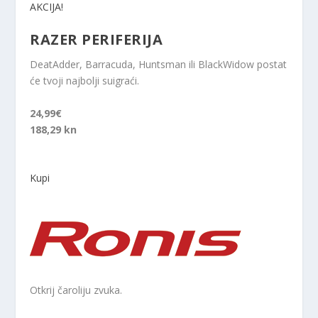
AKCIJA!
RAZER PERIFERIJA
DeatAdder, Barracuda, Huntsman ili BlackWidow postat
će tvoji najbolji suigraći.
24,99€
188,29 kn
Kupi
Otkrij čaroliju zvuka.