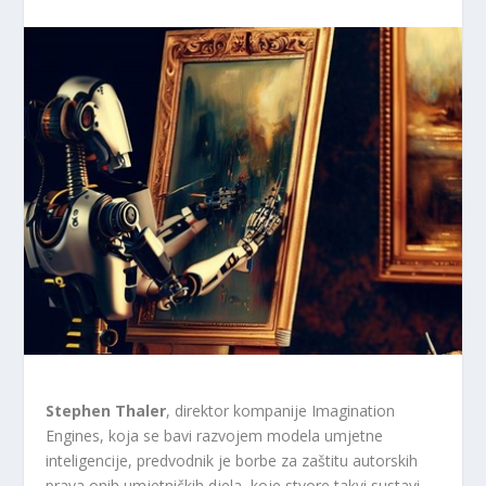
Stephen Thaler
, direktor kompanije Imagination
Engines, koja se bavi razvojem modela umjetne
inteligencije, predvodnik je borbe za zaštitu autorskih
prava onih umjetničkih djela, koje stvore takvi sustavi