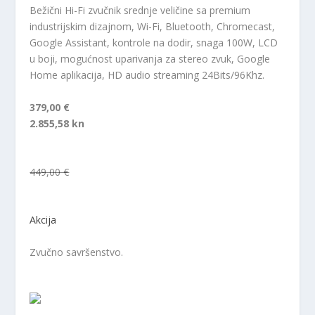
Bežični Hi-Fi zvučnik srednje veličine sa premium
industrijskim dizajnom, Wi-Fi, Bluetooth, Chromecast,
Google Assistant, kontrole na dodir, snaga 100W, LCD
u boji, mogućnost uparivanja za stereo zvuk, Google
Home aplikacija, HD audio streaming 24Bits/96Khz.
379,00 €
2.855,58 kn
449,00 €
Akcija
Zvučno savršenstvo.