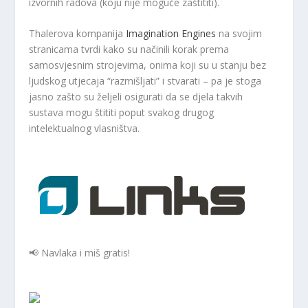
izvornih radova (koju nije moguće zaštititi).
Thalerova kompanija
Imagination Engines
na svojim
stranicama tvrdi kako su načinili korak prema
samosvjesnim strojevima, onima koji su u stanju bez
ljudskog utjecaja “razmišljati” i stvarati – pa je stoga
jasno zašto su željeli osigurati da se djela takvih
sustava mogu štititi poput svakog drugog
intelektualnog vlasništva.
📢 Navlaka i miš gratis!