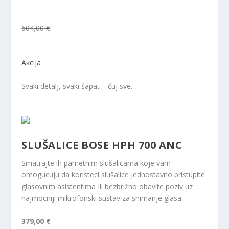
604,00 €
Akcija
Svaki detalj, svaki šapat – čuj sve.
SLUŠALICE BOSE HPH 700 ANC
Smatrajte ih pametnim slušalicama koje vam
omogucuju da koristeci slušalice jednostavno pristupite
glasovnim asistentima Ili bezbrižno obavite poziv uz
najmocniji mikrofonski sustav za snimanje glasa.
379,00 €