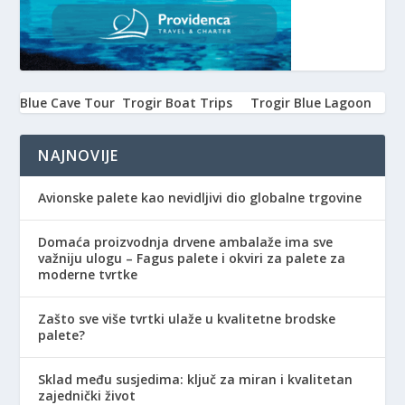
Blue Cave Tour
Trogir Boat Trips
Trogir Blue Lagoon
NAJNOVIJE
Avionske palete kao nevidljivi dio globalne trgovine
Domaća proizvodnja drvene ambalaže ima sve
važniju ulogu – Fagus palete i okviri za palete za
moderne tvrtke
Zašto sve više tvrtki ulaže u kvalitetne brodske
palete?
Sklad među susjedima: ključ za miran i kvalitetan
zajednički život