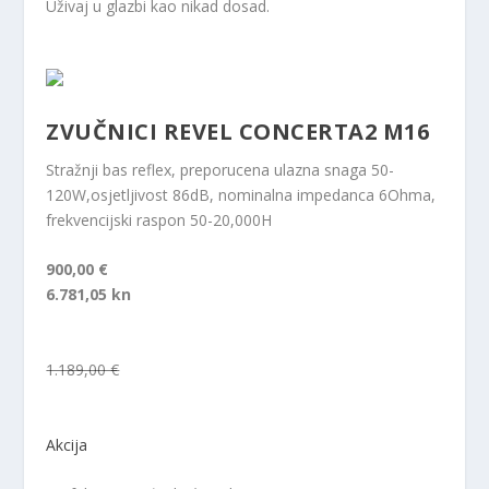
Uživaj u glazbi kao nikad dosad.
ZVUČNICI REVEL CONCERTA2 M16
Stražnji bas reflex, preporucena ulazna snaga 50-
120W,osjetljivost 86dB, nominalna impedanca 6Ohma,
frekvencijski raspon 50-20,000H
900,00 €
6.781,05 kn
1.189,00 €
Akcija