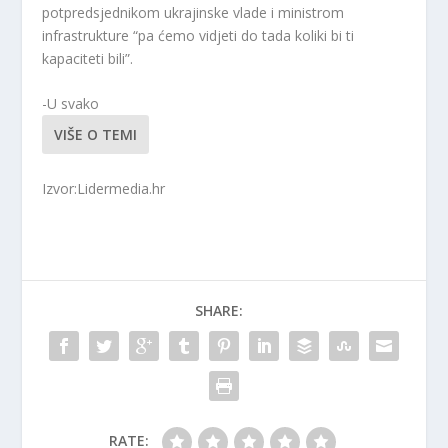
potpredsjednikom ukrajinske vlade i ministrom
infrastrukture “pa ćemo vidjeti do tada koliki bi ti
kapaciteti bili”.
-U svako
VIŠE O TEMI
Izvor:Lidermedia.hr
SHARE:
RATE: