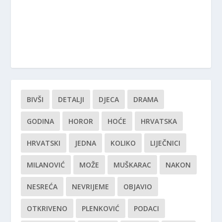
BIVŠI
DETALJI
DJECA
DRAMA
GODINA
HOROR
HOĆE
HRVATSKA
HRVATSKI
JEDNA
KOLIKO
LIJEČNICI
MILANOVIĆ
MOŽE
MUŠKARAC
NAKON
NESREĆA
NEVRIJEME
OBJAVIO
OTKRIVENO
PLENKOVIĆ
PODACI