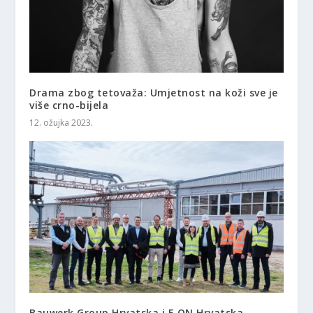
Drama zbog tetovaža: Umjetnost na koži sve je
više crno-bijela
12. ožujka 2023.
Bauwerk Group Hrvatska i E.ON Hrvatska