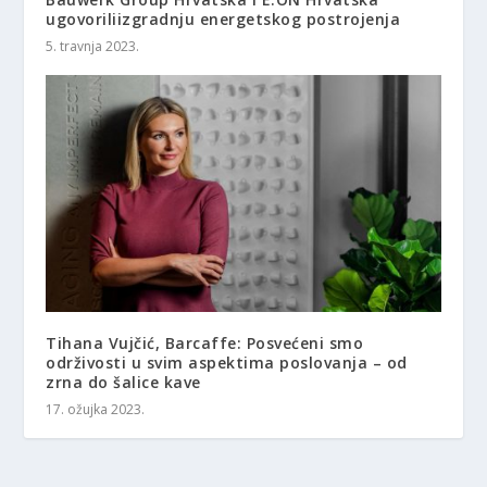
ugovoriliizgradnju energetskog postrojenja
5. travnja 2023.
Tihana Vujčić, Barcaffe: Posvećeni smo
održivosti u svim aspektima poslovanja – od
zrna do šalice kave
17. ožujka 2023.