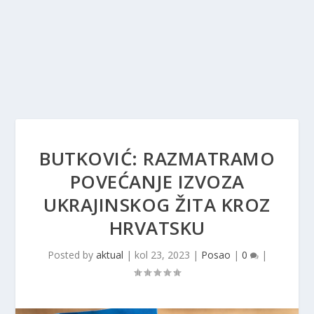
BUTKOVIĆ: RAZMATRAMO
POVEĆANJE IZVOZA
UKRAJINSKOG ŽITA KROZ
HRVATSKU
Posted by
aktual
|
kol 23, 2023
|
Posao
|
0
|