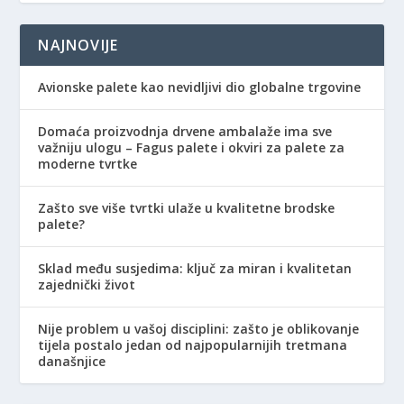
NAJNOVIJE
Avionske palete kao nevidljivi dio globalne trgovine
Domaća proizvodnja drvene ambalaže ima sve
važniju ulogu – Fagus palete i okviri za palete za
moderne tvrtke
Zašto sve više tvrtki ulaže u kvalitetne brodske
palete?
Sklad među susjedima: ključ za miran i kvalitetan
zajednički život
Nije problem u vašoj disciplini: zašto je oblikovanje
tijela postalo jedan od najpopularnijih tretmana
današnjice