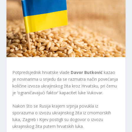
Potpredsjednik hrvatske vlade
Davor Butković
kazao
je novinarima u srijedu da se razmatra način povećanja
količine izvoza ukrajinskog žita kroz Hrvatsku, pri čemu
je ‘ograničavajući faktor‘ kapacitet luke Vukovar.
Nakon što se Rusija krajem srpnja povukla iz
sporazuma o izvozu ukrajinskog žita iz crnomorskih
luka, Zagreb i Kijev postigli su dogovor o izvozu
ukrajinskog žita putem hrvatskih luka.