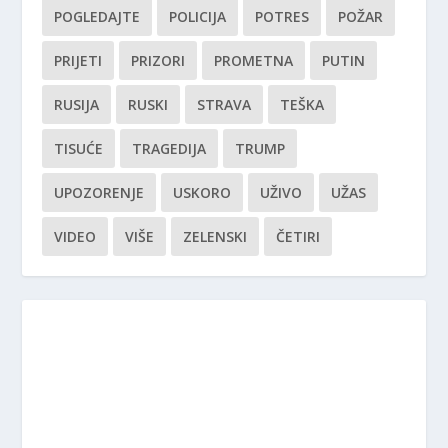
POGLEDAJTE
POLICIJA
POTRES
POŽAR
PRIJETI
PRIZORI
PROMETNA
PUTIN
RUSIJA
RUSKI
STRAVA
TEŠKA
TISUĆE
TRAGEDIJA
TRUMP
UPOZORENJE
USKORO
UŽIVO
UŽAS
VIDEO
VIŠE
ZELENSKI
ČETIRI