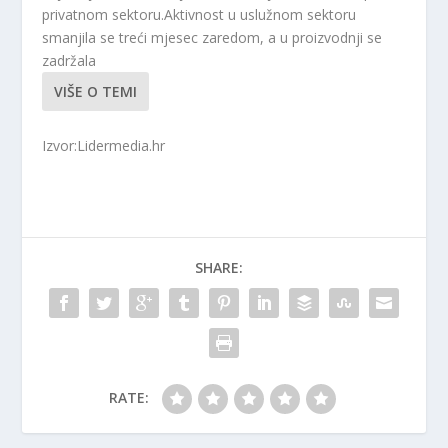
privatnom sektoru.Aktivnost u uslužnom sektoru
smanjila se treći mjesec zaredom, a u proizvodnji se
zadržala
VIŠE O TEMI
Izvor:Lidermedia.hr
SHARE:
RATE: