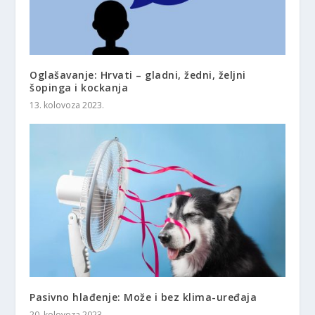
Oglašavanje: Hrvati – gladni, žedni, željni
šopinga i kockanja
13. kolovoza 2023.
Pasivno hlađenje: Može i bez klima-uređaja
20. kolovoza 2023.