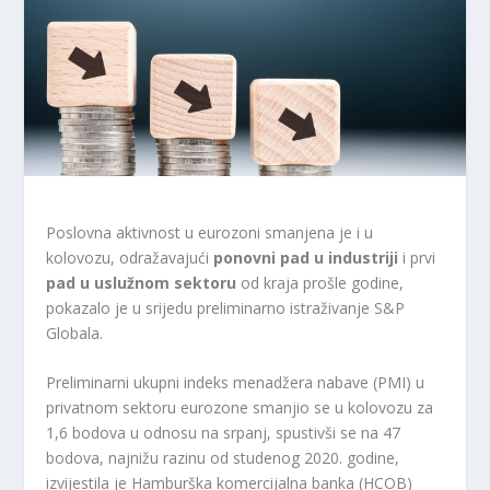
Poslovna aktivnost u eurozoni smanjena je i u
kolovozu, odražavajući
ponovni pad u industriji
i prvi
pad u uslužnom sektoru
od kraja prošle godine,
pokazalo je u srijedu preliminarno istraživanje S&P
Globala.
Preliminarni ukupni indeks menadžera nabave (PMI) u
privatnom sektoru eurozone smanjio se u kolovozu za
1,6 bodova u odnosu na srpanj, spustivši se na 47
bodova, najnižu razinu od studenog 2020. godine,
izvijestila je Hamburška komercijalna banka (HCOB)