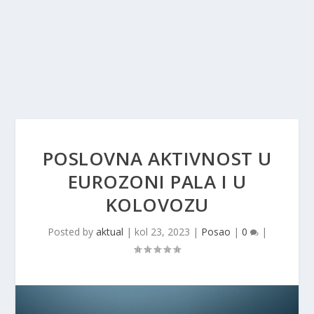
POSLOVNA AKTIVNOST U
EUROZONI PALA I U
KOLOVOZU
Posted by
aktual
|
kol 23, 2023
|
Posao
|
0
|