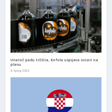
Unatoč padu tržišta, Kofola uspijeva ostati na
planu
6. lipnja 2023.