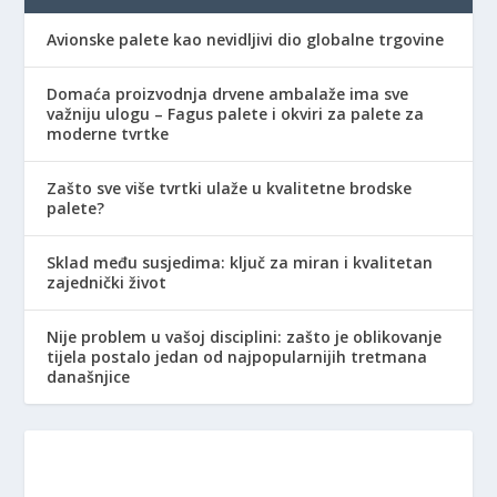
Avionske palete kao nevidljivi dio globalne trgovine
Domaća proizvodnja drvene ambalaže ima sve
važniju ulogu – Fagus palete i okviri za palete za
moderne tvrtke
Zašto sve više tvrtki ulaže u kvalitetne brodske
palete?
Sklad među susjedima: ključ za miran i kvalitetan
zajednički život
Nije problem u vašoj disciplini: zašto je oblikovanje
tijela postalo jedan od najpopularnijih tretmana
današnjice