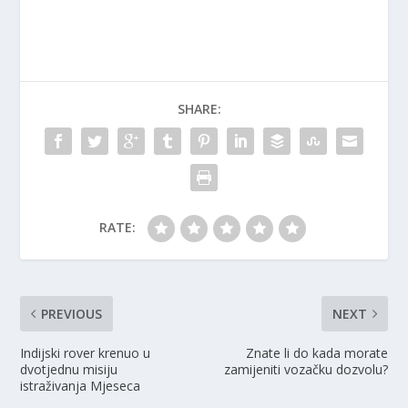
SHARE:
RATE:
PREVIOUS
NEXT
Indijski rover krenuo u
Znate li do kada morate
dvotjednu misiju
zamijeniti vozačku dozvolu?
istraživanja Mjeseca