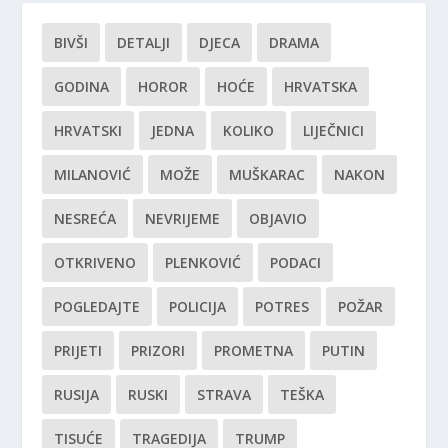
BIVŠI
DETALJI
DJECA
DRAMA
GODINA
HOROR
HOĆE
HRVATSKA
HRVATSKI
JEDNA
KOLIKO
LIJEČNICI
MILANOVIĆ
MOŽE
MUŠKARAC
NAKON
NESREĆA
NEVRIJEME
OBJAVIO
OTKRIVENO
PLENKOVIĆ
PODACI
POGLEDAJTE
POLICIJA
POTRES
POŽAR
PRIJETI
PRIZORI
PROMETNA
PUTIN
RUSIJA
RUSKI
STRAVA
TEŠKA
TISUĆE
TRAGEDIJA
TRUMP