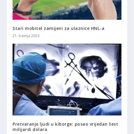
Stari mobitel zamijeni za ulaznice HNL-a
21. travnja 2023.
Pretvaranje ljudi u kiborge: posao vrijedan šest
milijardi dolara