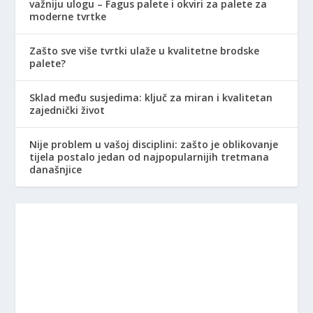
važniju ulogu – Fagus palete i okviri za palete za
moderne tvrtke
Zašto sve više tvrtki ulaže u kvalitetne brodske
palete?
Sklad među susjedima: ključ za miran i kvalitetan
zajednički život
Nije problem u vašoj disciplini: zašto je oblikovanje
tijela postalo jedan od najpopularnijih tretmana
današnjice