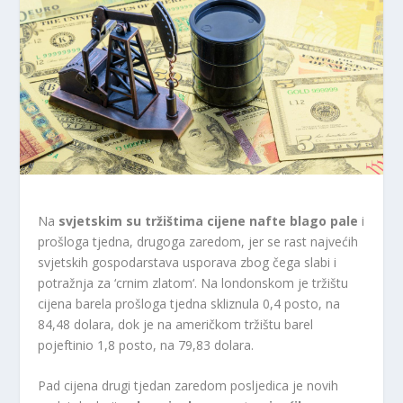
Na
svjetskim su tržištima cijene nafte blago pale
i
prošloga tjedna, drugoga zaredom, jer se rast najvećih
svjetskih gospodarstava usporava zbog čega slabi i
potražnja za ‘crnim zlatom‘. Na londonskom je tržištu
cijena barela prošloga tjedna skliznula 0,4 posto, na
84,48 dolara, dok je na američkom tržištu barel
pojeftinio 1,8 posto, na 79,83 dolara.
Pad cijena drugi tjedan zaredom posljedica je novih