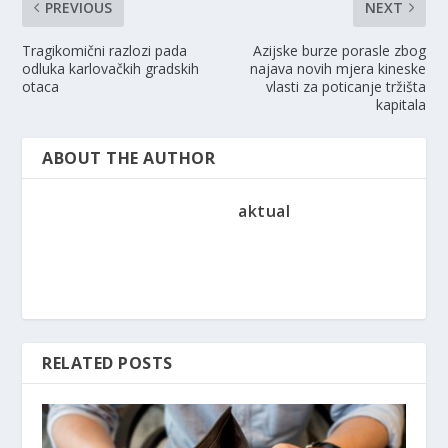
PREVIOUS
NEXT
Tragikomični razlozi pada
Azijske burze porasle zbog
odluka karlovačkih gradskih
najava novih mjera kineske
otaca
vlasti za poticanje tržišta
kapitala
ABOUT THE AUTHOR
aktual
RELATED POSTS