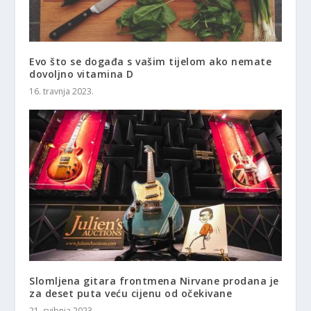
Evo što se događa s vašim tijelom ako nemate
dovoljno vitamina D
16. travnja 2023.
Slomljena gitara frontmena Nirvane prodana je
za deset puta veću cijenu od očekivane
21. svibnja 2023.