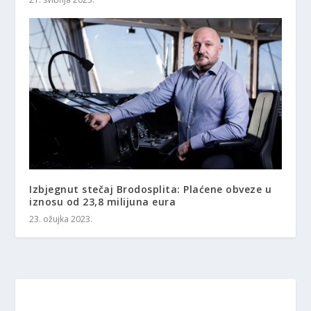
Izbjegnut stečaj Brodosplita: Plaćene obveze u
iznosu od 23,8 milijuna eura
23. ožujka 2023.