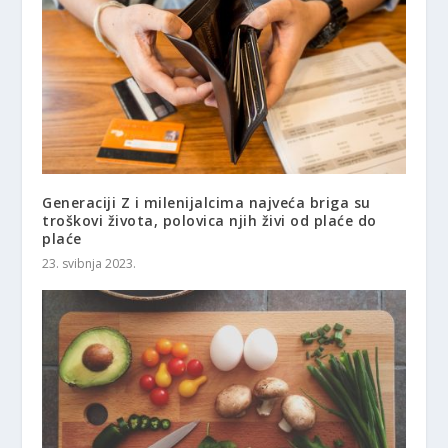
Generaciji Z i milenijalcima najveća briga su
troškovi života, polovica njih živi od plaće do
plaće
23. svibnja 2023.