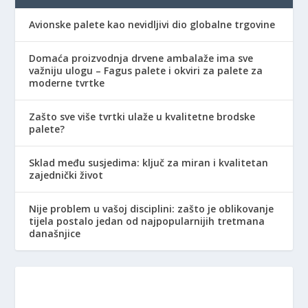
Avionske palete kao nevidljivi dio globalne trgovine
Domaća proizvodnja drvene ambalaže ima sve
važniju ulogu – Fagus palete i okviri za palete za
moderne tvrtke
Zašto sve više tvrtki ulaže u kvalitetne brodske
palete?
Sklad među susjedima: ključ za miran i kvalitetan
zajednički život
Nije problem u vašoj disciplini: zašto je oblikovanje
tijela postalo jedan od najpopularnijih tretmana
današnjice