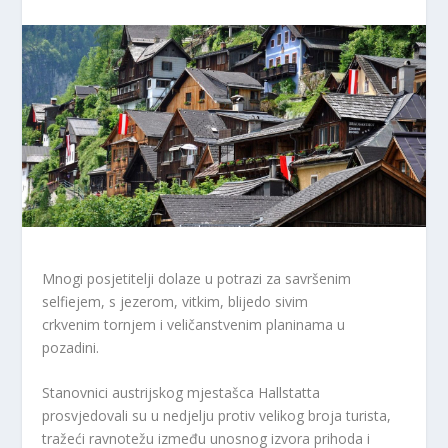
Mnogi posjetitelji dolaze u potrazi za savršenim
selfiejem, s jezerom, vitkim, blijedo sivim
crkvenim tornjem i veličanstvenim planinama u
pozadini.
Stanovnici austrijskog mjestašca Hallstatta
prosvjedovali su u nedjelju protiv velikog broja turista,
tražeći ravnotežu između unosnog izvora prihoda i