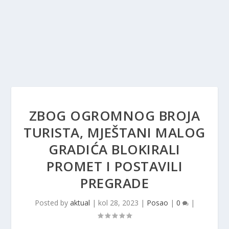
ZBOG OGROMNOG BROJA
TURISTA, MJEŠTANI MALOG
GRADIĆA BLOKIRALI
PROMET I POSTAVILI
PREGRADE
Posted by
aktual
|
kol 28, 2023
|
Posao
|
0
|