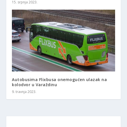
15. srpnja 2023.
Autobusima Flixbusa onemogućen ulazak na
kolodvor u Varaždinu
9. travnja 2023.