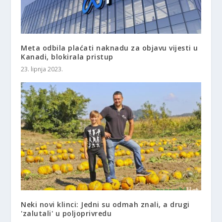
Meta odbila plaćati naknadu za objavu vijesti u
Kanadi, blokirala pristup
23. lipnja 2023.
Neki novi klinci: Jedni su odmah znali, a drugi
'zalutali' u poljoprivredu