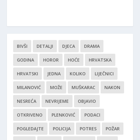
BIVŠI
DETALJI
DJECA
DRAMA
GODINA
HOROR
HOĆE
HRVATSKA
HRVATSKI
JEDNA
KOLIKO
LIJEČNICI
MILANOVIĆ
MOŽE
MUŠKARAC
NAKON
NESREĆA
NEVRIJEME
OBJAVIO
OTKRIVENO
PLENKOVIĆ
PODACI
POGLEDAJTE
POLICIJA
POTRES
POŽAR