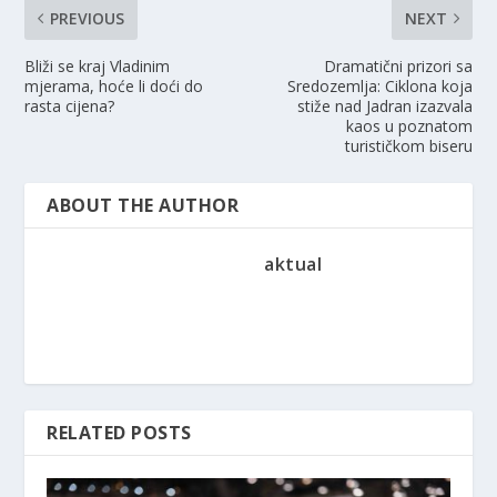
PREVIOUS
NEXT
Bliži se kraj Vladinim
Dramatični prizori sa
mjerama, hoće li doći do
Sredozemlja: Ciklona koja
rasta cijena?
stiže nad Jadran izazvala
kaos u poznatom
turističkom biseru
ABOUT THE AUTHOR
aktual
RELATED POSTS