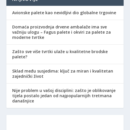
Avionske palete kao nevidljivi dio globalne trgovine
Domaća proizvodnja drvene ambalaže ima sve
važniju ulogu – Fagus palete i okviri za palete za
moderne tvrtke
Zašto sve više tvrtki ulaže u kvalitetne brodske
palete?
Sklad među susjedima: ključ za miran i kvalitetan
zajednički život
Nije problem u vašoj disciplini: zašto je oblikovanje
tijela postalo jedan od najpopularnijih tretmana
današnjice