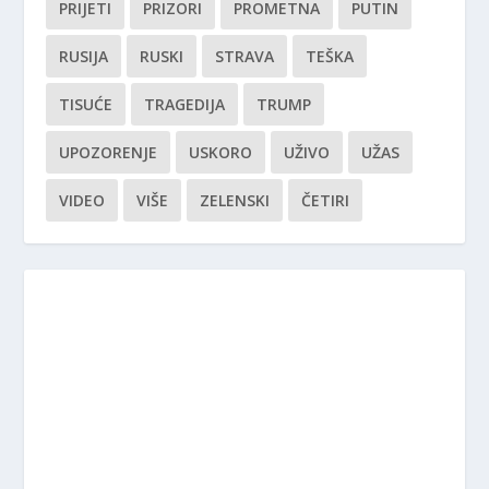
PRIJETI
PRIZORI
PROMETNA
PUTIN
RUSIJA
RUSKI
STRAVA
TEŠKA
TISUĆE
TRAGEDIJA
TRUMP
UPOZORENJE
USKORO
UŽIVO
UŽAS
VIDEO
VIŠE
ZELENSKI
ČETIRI