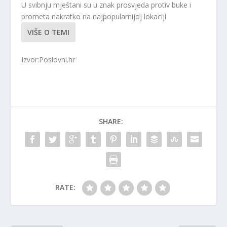
U svibnju mještani su u znak prosvjeda protiv buke i
prometa nakratko na najpopularnijoj lokaciji
VIŠE O TEMI
Izvor:Poslovni.hr
SHARE:
RATE: