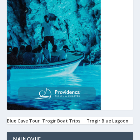
Blue Cave Tour
Trogir Boat Trips
Trogir Blue Lagoon
NAJNOVIJE