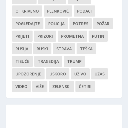
OTKRIVENO
PLENKOVIĆ
PODACI
POGLEDAJTE
POLICIJA
POTRES
POŽAR
PRIJETI
PRIZORI
PROMETNA
PUTIN
RUSIJA
RUSKI
STRAVA
TEŠKA
TISUĆE
TRAGEDIJA
TRUMP
UPOZORENJE
USKORO
UŽIVO
UŽAS
VIDEO
VIŠE
ZELENSKI
ČETIRI