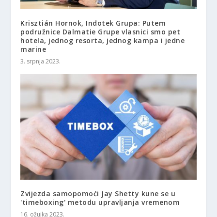
Krisztián Hornok, Indotek Grupa: Putem
podružnice Dalmatie Grupe vlasnici smo pet
hotela, jednog resorta, jednog kampa i jedne
marine
3. srpnja 2023.
Zvijezda samopomoći Jay Shetty kune se u
'timeboxing' metodu upravljanja vremenom
16. ožujka 2023.