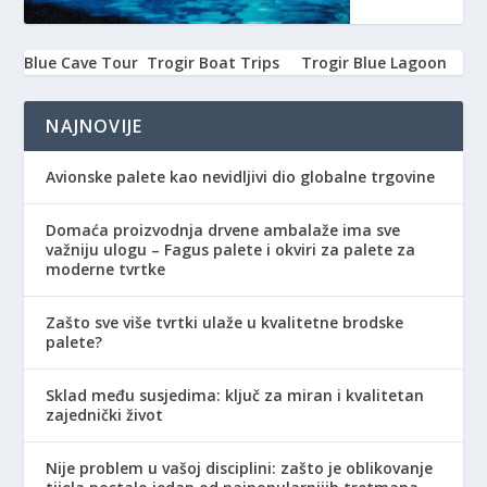
Blue Cave Tour
Trogir Boat Trips
Trogir Blue Lagoon
NAJNOVIJE
Avionske palete kao nevidljivi dio globalne trgovine
Domaća proizvodnja drvene ambalaže ima sve
važniju ulogu – Fagus palete i okviri za palete za
moderne tvrtke
Zašto sve više tvrtki ulaže u kvalitetne brodske
palete?
Sklad među susjedima: ključ za miran i kvalitetan
zajednički život
Nije problem u vašoj disciplini: zašto je oblikovanje