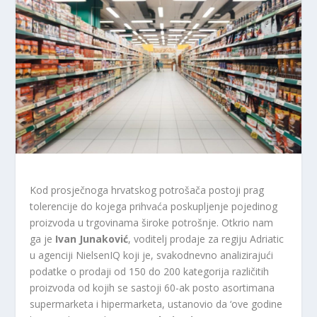
Kod prosječnoga hrvatskog potrošača postoji prag
tolerencije do kojega prihvaća poskupljenje pojedinog
proizvoda u trgovinama široke potrošnje. Otkrio nam
ga je
Ivan Junaković
, voditelj prodaje za regiju Adriatic
u agenciji NielsenIQ koji je, svakodnevno analizirajući
podatke o prodaji od 150 do 200 kategorija različitih
proizvoda od kojih se sastoji 60-ak posto asortimana
supermarketa i hipermarketa, ustanovio da ‘ove godine