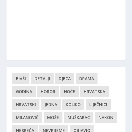
BIVŠI
DETALJI
DJECA
DRAMA
GODINA
HOROR
HOĆE
HRVATSKA
HRVATSKI
JEDNA
KOLIKO
LIJEČNICI
MILANOVIĆ
MOŽE
MUŠKARAC
NAKON
NESREĆA
NEVRIJEME
OBJAVIO