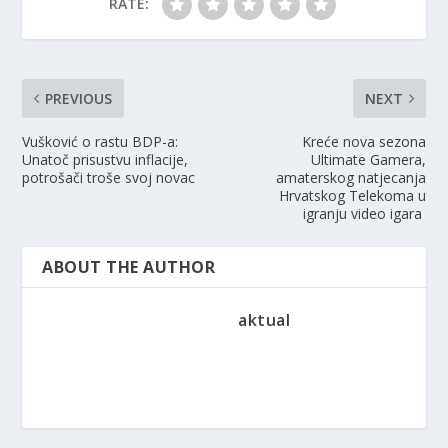
RATE:
PREVIOUS
NEXT
Vušković o rastu BDP-a:
Kreće nova sezona
Unatoč prisustvu inflacije,
Ultimate Gamera,
potrošači troše svoj novac
amaterskog natjecanja
Hrvatskog Telekoma u
igranju video igara
ABOUT THE AUTHOR
aktual