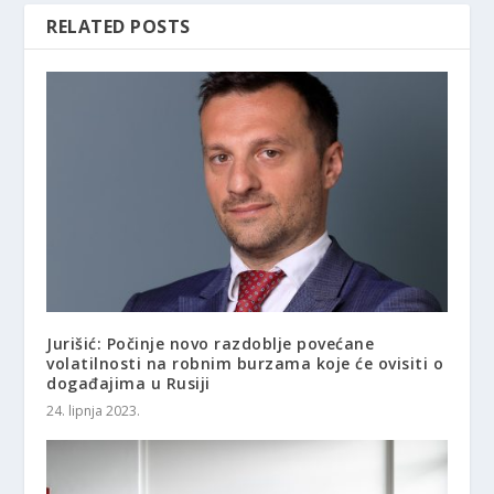
RELATED POSTS
Jurišić: Počinje novo razdoblje povećane
volatilnosti na robnim burzama koje će ovisiti o
događajima u Rusiji
24. lipnja 2023.