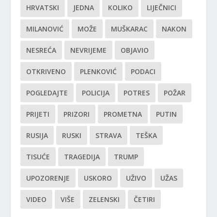
HRVATSKI
JEDNA
KOLIKO
LIJEČNICI
MILANOVIĆ
MOŽE
MUŠKARAC
NAKON
NESREĆA
NEVRIJEME
OBJAVIO
OTKRIVENO
PLENKOVIĆ
PODACI
POGLEDAJTE
POLICIJA
POTRES
POŽAR
PRIJETI
PRIZORI
PROMETNA
PUTIN
RUSIJA
RUSKI
STRAVA
TEŠKA
TISUĆE
TRAGEDIJA
TRUMP
UPOZORENJE
USKORO
UŽIVO
UŽAS
VIDEO
VIŠE
ZELENSKI
ČETIRI