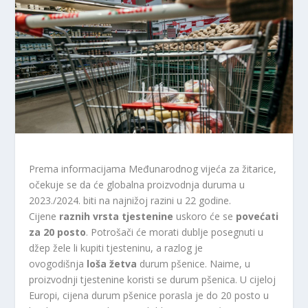
Prema informacijama Međunarodnog vijeća za žitarice,
očekuje se da će globalna proizvodnja duruma u
2023./2024. biti na najnižoj razini u 22 godine.
Cijene
raznih vrsta tjestenine
uskoro će se
povećati
za 20 posto
. Potrošači će morati dublje posegnuti u
džep žele li kupiti tjesteninu, a razlog je
ovogodišnja
loša žetva
durum pšenice. Naime, u
proizvodnji tjestenine koristi se durum pšenica. U cijeloj
Europi, cijena durum pšenice porasla je do 20 posto u