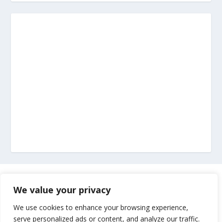
Marketing
We value your privacy
Impressum
We use cookies to enhance your browsing experience,
serve personalized ads or content, and analyze our traffic.