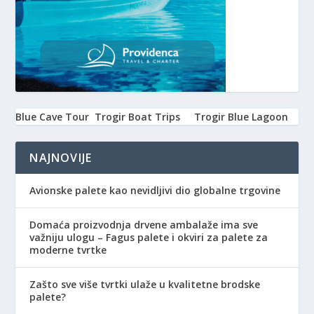
Blue Cave Tour
Trogir Boat Trips
Trogir Blue Lagoon
NAJNOVIJE
Avionske palete kao nevidljivi dio globalne trgovine
Domaća proizvodnja drvene ambalaže ima sve
važniju ulogu – Fagus palete i okviri za palete za
moderne tvrtke
Zašto sve više tvrtki ulaže u kvalitetne brodske
palete?