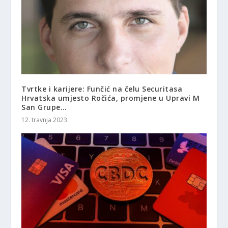
Tvrtke i karijere: Funčić na čelu Securitasa
Hrvatska umjesto Ročića, promjene u Upravi M
San Grupe…
12. travnja 2023.