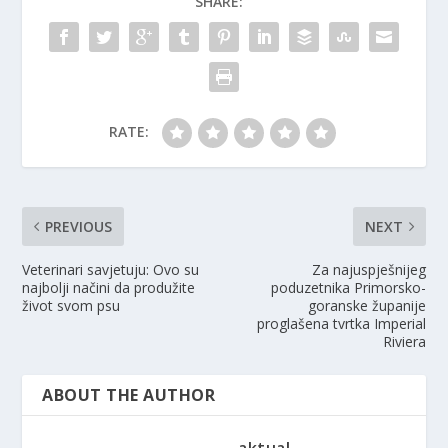
SHARE:
RATE:
PREVIOUS
NEXT
Veterinari savjetuju: Ovo su
Za najuspješnijeg
najbolji načini da produžite
poduzetnika Primorsko-
život svom psu
goranske županije
proglašena tvrtka Imperial
Riviera
ABOUT THE AUTHOR
aktual