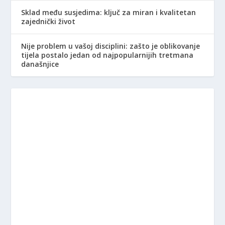
Sklad među susjedima: ključ za miran i kvalitetan
zajednički život
Nije problem u vašoj disciplini: zašto je oblikovanje
tijela postalo jedan od najpopularnijih tretmana
današnjice