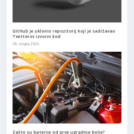
GitHub je uklonio repozitorij koji je sadržavao
Twitterov izvorni kod
28. ožujka 2023.
Zašto su baterije od prve ugradnje bolje?