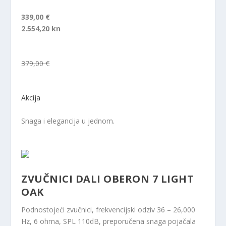
339,00 €
2.554,20 kn
379,00 €
Akcija
Snaga i elegancija u jednom.
ZVUČNICI DALI OBERON 7 LIGHT
OAK
Podnostojeći zvučnici, frekvencijski odziv 36 – 26,000
Hz, 6 ohma, SPL 110dB, preporučena snaga pojačala