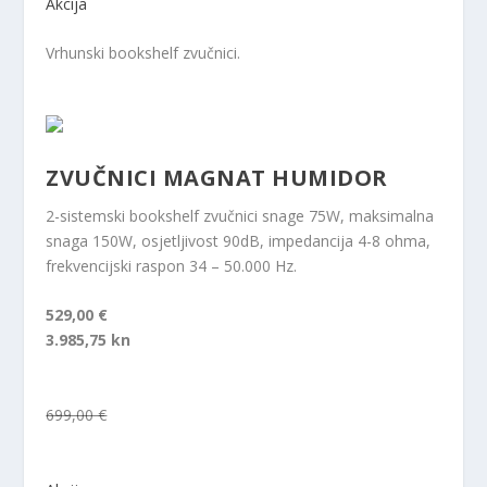
Akcija
Vrhunski bookshelf zvučnici.
ZVUČNICI MAGNAT HUMIDOR
2-sistemski bookshelf zvučnici snage 75W, maksimalna
snaga 150W, osjetljivost 90dB, impedancija 4-8 ohma,
frekvencijski raspon 34 – 50.000 Hz.
529,00 €
3.985,75 kn
699,00 €