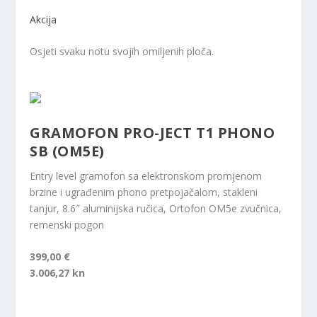
Akcija
Osjeti svaku notu svojih omiljenih ploča.
GRAMOFON PRO-JECT T1 PHONO
SB (OM5E)
Entry level gramofon sa elektronskom promjenom
brzine i ugrađenim phono pretpojačalom, stakleni
tanjur, 8.6″ aluminijska ručica, Ortofon OM5e zvučnica,
remenski pogon
399,00 €
3.006,27 kn