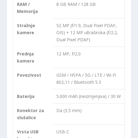
RAM /
8 GB RAM / 128 GB
Memorija
Stražnje
52 MP (f/1.9, Dual Pixel PDAF,
kamere
OIS) + 12 MP ultraširoka (f/2.2,
Dual Pixel PDAF)
Prednja
12 MP, f/2.0
kamera
Povezivost
GSM / HSPA / 5G / LTE / Wi-Fi
802,11 / Bluetooth 5.3
Baterija
5.000 mAh (neizmjenjiva) / 30 W
Konektor za
Da (3,5 mm)
slušalice
Vrsta USB
USB-C