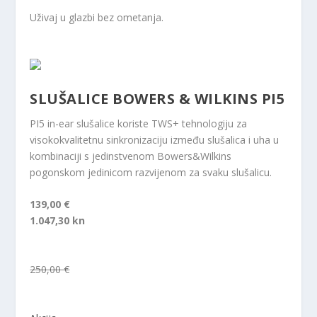
Uživaj u glazbi bez ometanja.
SLUŠALICE BOWERS & WILKINS PI5
PI5 in-ear slušalice koriste TWS+ tehnologiju za
visokokvalitetnu sinkronizaciju između slušalica i uha u
kombinaciji s jedinstvenom Bowers&Wilkins
pogonskom jedinicom razvijenom za svaku slušalicu.
139,00 €
1.047,30 kn
250,00 €