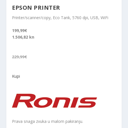
EPSON PRINTER
Printer/scanner/copy, Eco Tank, 5760 dpi, USB, WiFi
199,99€
1.506,82 kn
229,99€
Kupi
Prava snaga zvuka u malom pakiranju.