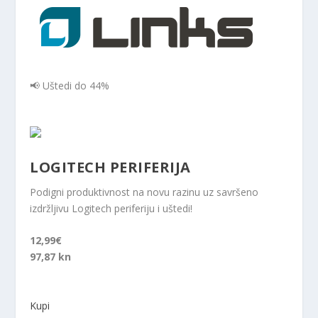
📢 Uštedi do 44%
LOGITECH PERIFERIJA
Podigni produktivnost na novu razinu uz savršeno
izdržljivu Logitech periferiju i uštedi!
12,99€
97,87 kn
Kupi