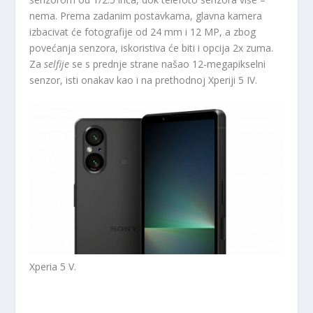
nema. Prema zadanim postavkama, glavna kamera
izbacivat će fotografije od 24 mm i 12 MP, a zbog
povećanja senzora, iskoristiva će biti i opcija 2x zuma.
Za
selfije
se s prednje strane našao 12-megapikselni
senzor, isti onakav kao i na prethodnoj Xperiji 5 IV.
Xperia 5 V.