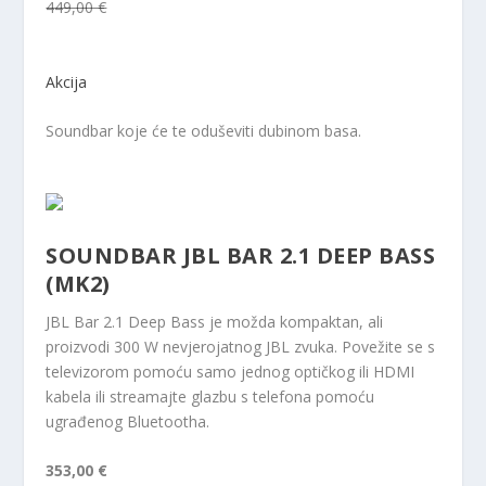
449,00 €
Akcija
Soundbar koje će te oduševiti dubinom basa.
SOUNDBAR JBL BAR 2.1 DEEP BASS
(MK2)
JBL Bar 2.1 Deep Bass je možda kompaktan, ali
proizvodi 300 W nevjerojatnog JBL zvuka. Povežite se s
televizorom pomoću samo jednog optičkog ili HDMI
kabela ili streamajte glazbu s telefona pomoću
ugrađenog Bluetootha.
353,00 €