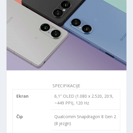
SPECIFIKACIJE
Ekran
6,1” OLED (1.080 x 2.520, 20:9,
~449 PPI), 120 Hz
Čip
Qualcomm Snapdragon 8 Gen 2
(8 jezgri)