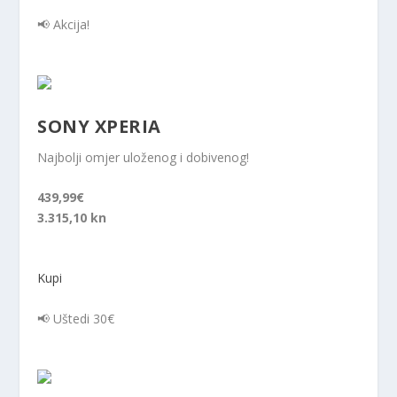
📢 Akcija!
SONY XPERIA
Najbolji omjer uloženog i dobivenog!
439,99€
3.315,10 kn
Kupi
📢 Uštedi 30€