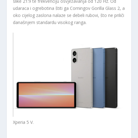
slike 21:9 te frekvenciju osvježavanja od 120 Hz. Od
udaraca i ogrebotina štiti ga Corningov Gorilla Glass 2, a
oko cijelog zaslona nalaze se debeli rubovi, što ne priliči
današnjem standardu visokog ranga.
Xperia 5 V.