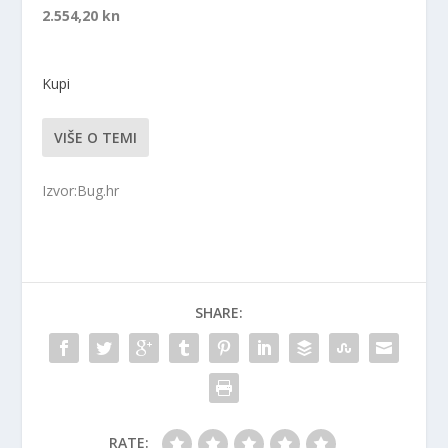
2.554,20 kn
Kupi
VIŠE O TEMI
Izvor:Bug.hr
SHARE:
RATE: