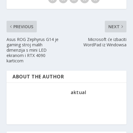
PREVIOUS
NEXT
Asus ROG Zephyrus G14 je
Microsoft će izbaciti
gaming stroj malih
WordPad iz Windowsa
dimenzija s mini LED
ekranom i RTX 4090
karticom
ABOUT THE AUTHOR
aktual