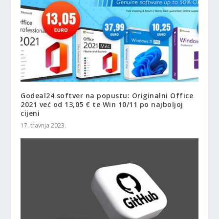
Godeal24 softver na popustu: Originalni Office
2021 već od 13,05 € te Win 10/11 po najboljoj
cijeni
17. travnja 2023.