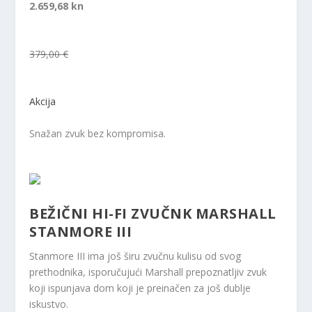
2.659,68 kn
379,00 €
Akcija
Snažan zvuk bez kompromisa.
BEŽIČNI HI-FI ZVUČNK MARSHALL
STANMORE III
Stanmore III ima još širu zvučnu kulisu od svog
prethodnika, isporučujući Marshall prepoznatljiv zvuk
koji ispunjava dom koji je preinačen za još dublje
iskustvo.