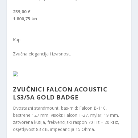
239,00 €
1.800,75 kn
Kupi
Zvučna elegancija i izvrsnost.
ZVUČNICI FALCON ACOUSTIC
LS3/5A GOLD BADGE
Dvostazni standmount, bas-mid: Falcon B-110,
bextrene 127 mm, visoki: Falcon T-27, mylar, 19 mm,
zatvorena kutija, frekvencijski raspon 70 Hz – 20 kHz,
osjetljivost 83 dB, impedancija 15 Ohma.