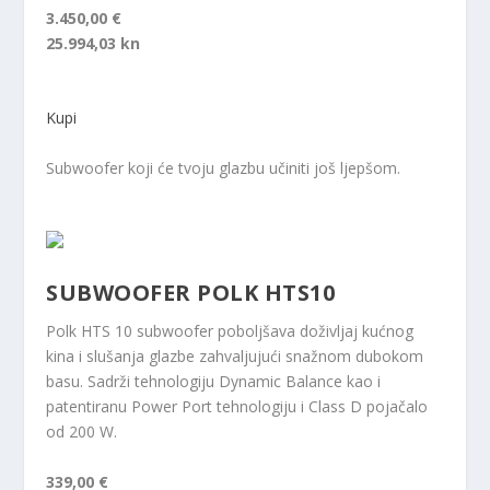
3.450,00 €
25.994,03 kn
Kupi
Subwoofer koji će tvoju glazbu učiniti još ljepšom.
SUBWOOFER POLK HTS10
Polk HTS 10 subwoofer poboljšava doživljaj kućnog
kina i slušanja glazbe zahvaljujući snažnom dubokom
basu. Sadrži tehnologiju Dynamic Balance kao i
patentiranu Power Port tehnologiju i Class D pojačalo
od 200 W.
339,00 €