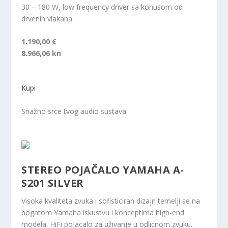
30 – 180 W, low frequency driver sa konusom od
drvenih vlakana.
1.190,00 €
8.966,06 kn
Kupi
Snažno srce tvog audio sustava.
STEREO POJAČALO YAMAHA A-
S201 SILVER
Visoka kvaliteta zvuka i sofisticiran dizajn temelji se na
bogatom Yamaha iskustvu i konceptima high-end
modela. HiFi pojacalo za uživanje u odlicnom zvuku.