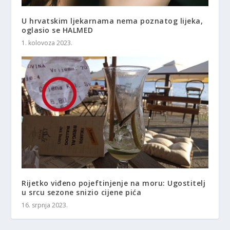
U hrvatskim ljekarnama nema poznatog lijeka,
oglasio se HALMED
1. kolovoza 2023.
Rijetko viđeno pojeftinjenje na moru: Ugostitelj
u srcu sezone snizio cijene pića
16. srpnja 2023.