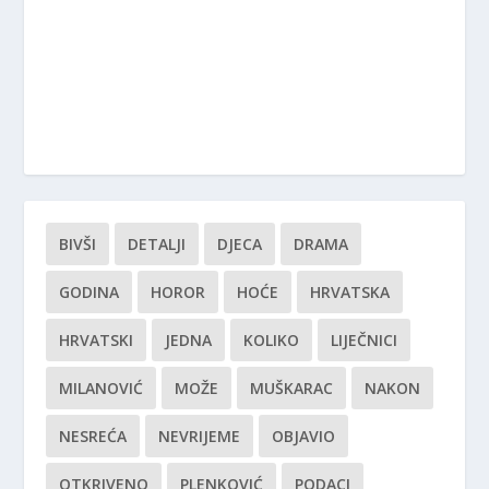
BIVŠI
DETALJI
DJECA
DRAMA
GODINA
HOROR
HOĆE
HRVATSKA
HRVATSKI
JEDNA
KOLIKO
LIJEČNICI
MILANOVIĆ
MOŽE
MUŠKARAC
NAKON
NESREĆA
NEVRIJEME
OBJAVIO
OTKRIVENO
PLENKOVIĆ
PODACI