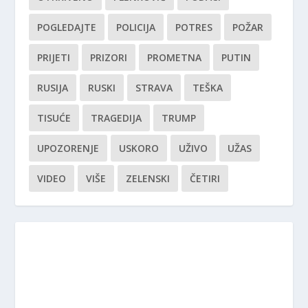
POGLEDAJTE
POLICIJA
POTRES
POŽAR
PRIJETI
PRIZORI
PROMETNA
PUTIN
RUSIJA
RUSKI
STRAVA
TEŠKA
TISUĆE
TRAGEDIJA
TRUMP
UPOZORENJE
USKORO
UŽIVO
UŽAS
VIDEO
VIŠE
ZELENSKI
ČETIRI