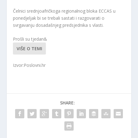
Čelnici srednjoafričkoga regionalnog bloka ECCAS u
ponedjeljak bi se trebali sastati i razgovarati o
svrgavanju dosadašnjeg predsjednika s vlasti.
Prošli su tjedan&
VIŠE O TEMI
Izvor:Poslovni.hr
SHARE: