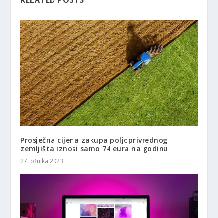
Prosječna cijena zakupa poljoprivrednog
zemljišta iznosi samo 74 eura na godinu
27. ožujka 2023.