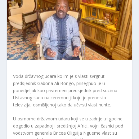
Vođa državnog udara kojim je s vlasti svrgnut
predsjednik Gabona Ali Bongo, prisegnuo je u
ponedjeljak kao privremeni predsjednik pred sucima
Ustavnog suda na ceremoniji koju je prenosila
televizija, osmišljenoj tako da učvrsti vlast hunte.
U osmome državnom udaru koji se u zadnje tri godine
dogodio u zapadnoj i središnjoj Africi, vojni časnici pod
vodstvom generala Bricea Oliguija Ngueme vlast su