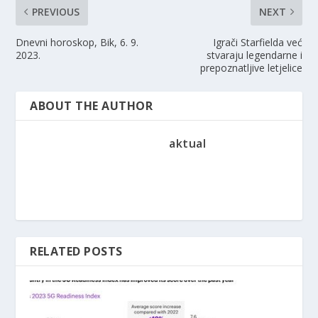
PREVIOUS
NEXT
Dnevni horoskop, Bik, 6. 9.
Igrači Starfielda već
2023.
stvaraju legendarne i
prepoznatljive letjelice
ABOUT THE AUTHOR
aktual
RELATED POSTS