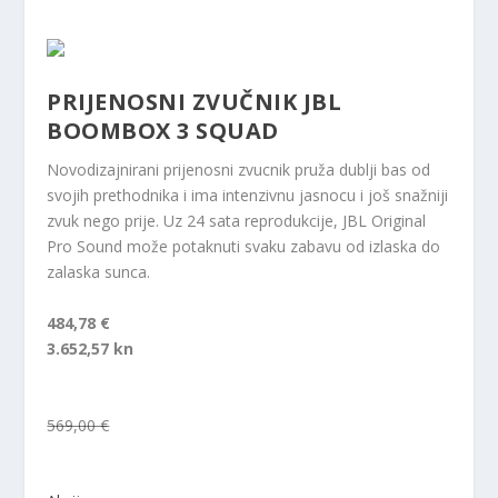
PRIJENOSNI ZVUČNIK JBL
BOOMBOX 3 SQUAD
Novodizajnirani prijenosni zvucnik pruža dublji bas od
svojih prethodnika i ima intenzivnu jasnocu i još snažniji
zvuk nego prije. Uz 24 sata reprodukcije, JBL Original
Pro Sound može potaknuti svaku zabavu od izlaska do
zalaska sunca.
484,78 €
3.652,57 kn
569,00 €