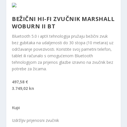
BEŽIČNI HI-FI ZVUČNIK MARSHALL
WOBURN II BT
Bluetooth 5.0 i aptX tehnologija pružaju bežični zvuk
bez gubitaka na udaljenosti do 30 stopa (10 metara) uz
održavanje povezivosti. Koristite svoj pametni telefon,
tablet ili računalo s omogućenom Bluetooth
tehnologijom za prijenos glazbe izravno na zvučnik bez
potrebe za žicama.
497,58 €
3.749,02 kn
Kupi
Izdržljiv prijenosni zvučnik