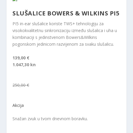
SLUŠALICE BOWERS & WILKINS PI5
PI5 in-ear slušalice koriste TWS+ tehnologiju za
visokokvalitetnu sinkronizaciju između slušalica i uha u
kombinaciji s jedinstvenom Bowers&Wilkins
pogonskom jedinicom razvijenom za svaku slušalicu.
139,00 €
1.047,30 kn
250,00 €
Akcija
Snažan zvuk u tvom dnevnom boravku.