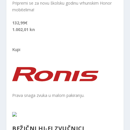
Pripremi se za novu školsku godinu vrhunskim Honor
mobitelima!
132,99€
1.002,01 kn
Kupi
Prava snaga zvuka u malom pakiranju.
BEŽIČNI HI-FI ZVUČNICI