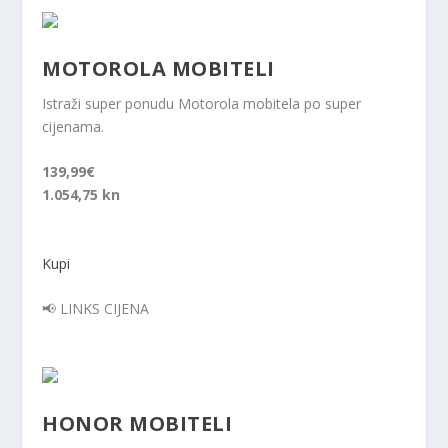
MOTOROLA MOBITELI
Istraži super ponudu Motorola mobitela po super
cijenama.
139,99€
1.054,75 kn
Kupi
📢 LINKS CIJENA
HONOR MOBITELI