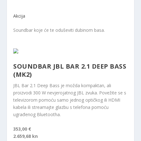
Akcija
Soundbar koje će te oduševiti dubinom basa.
SOUNDBAR JBL BAR 2.1 DEEP BASS
(MK2)
JBL Bar 2.1 Deep Bass je možda kompaktan, ali
proizvodi 300 W nevjerojatnog JBL zvuka. Povežite se s
televizorom pomoću samo jednog optičkog ili HDMI
kabela ili streamajte glazbu s telefona pomoću
ugrađenog Bluetootha.
353,00 €
2.659,68 kn