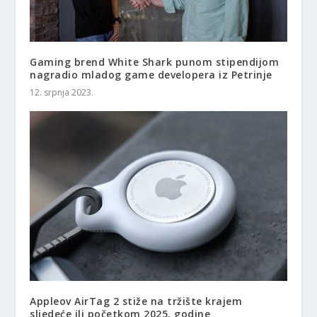
Gaming brend White Shark punom stipendijom
nagradio mladog game developera iz Petrinje
12. srpnja 2023.
Appleov AirTag 2 stiže na tržište krajem
sljedeće ili početkom 2025. godine