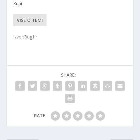
Kupi
VIŠE O TEMI
Izvor:Bug.hr
SHARE:
RATE: