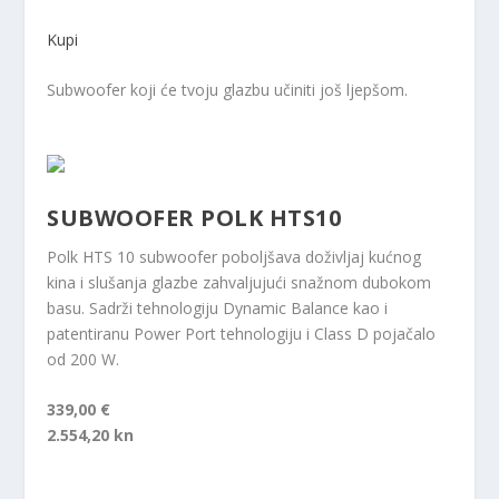
Kupi
Subwoofer koji će tvoju glazbu učiniti još ljepšom.
SUBWOOFER POLK HTS10
Polk HTS 10 subwoofer poboljšava doživljaj kućnog
kina i slušanja glazbe zahvaljujući snažnom dubokom
basu. Sadrži tehnologiju Dynamic Balance kao i
patentiranu Power Port tehnologiju i Class D pojačalo
od 200 W.
339,00 €
2.554,20 kn