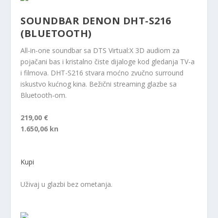
SOUNDBAR DENON DHT-S216
(BLUETOOTH)
All-in-one soundbar sa DTS Virtual:X 3D audiom za
pojačani bas i kristalno čiste dijaloge kod gledanja TV-a
i filmova. DHT-S216 stvara moćno zvučno surround
iskustvo kućnog kina. Bežični streaming glazbe sa
Bluetooth-om.
219,00 €
1.650,06 kn
Kupi
Uživaj u glazbi bez ometanja.