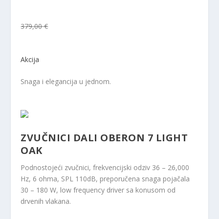
379,00 €
Akcija
Snaga i elegancija u jednom.
ZVUČNICI DALI OBERON 7 LIGHT
OAK
Podnostojeći zvučnici, frekvencijski odziv 36 – 26,000
Hz, 6 ohma, SPL 110dB, preporučena snaga pojačala
30 – 180 W, low frequency driver sa konusom od
drvenih vlakana.