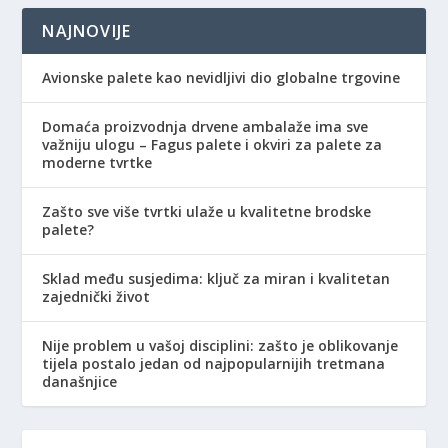
NAJNOVIJE
Avionske palete kao nevidljivi dio globalne trgovine
Domaća proizvodnja drvene ambalaže ima sve
važniju ulogu – Fagus palete i okviri za palete za
moderne tvrtke
Zašto sve više tvrtki ulaže u kvalitetne brodske
palete?
Sklad među susjedima: ključ za miran i kvalitetan
zajednički život
Nije problem u vašoj disciplini: zašto je oblikovanje
tijela postalo jedan od najpopularnijih tretmana
današnjice