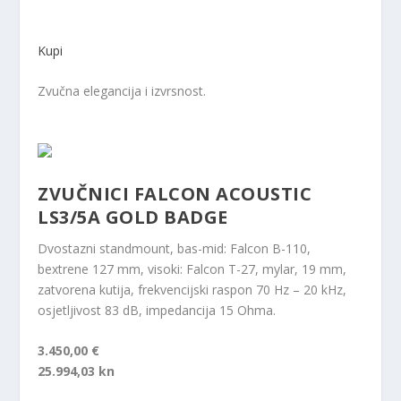
Kupi
Zvučna elegancija i izvrsnost.
ZVUČNICI FALCON ACOUSTIC
LS3/5A GOLD BADGE
Dvostazni standmount, bas-mid: Falcon B-110,
bextrene 127 mm, visoki: Falcon T-27, mylar, 19 mm,
zatvorena kutija, frekvencijski raspon 70 Hz – 20 kHz,
osjetljivost 83 dB, impedancija 15 Ohma.
3.450,00 €
25.994,03 kn