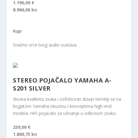
1.190,00 €
8.966,06 kn
Kupi
Snažno srce tvog audio sustava.
STEREO POJAČALO YAMAHA A-
S201 SILVER
Visoka kvaliteta zvuka i sofisticiran dizajn temelji se na
bogatom Yamaha iskustvu i konceptima high-end
modela. HiFi pojacalo za uživanje u odlicnom zvuku.
239,00 €
1.800,75 kn