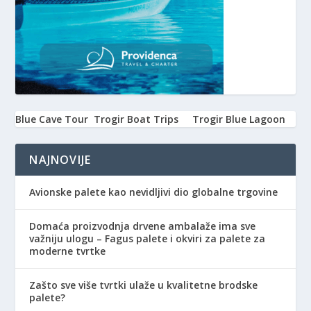
Blue Cave Tour
Trogir Boat Trips
Trogir Blue Lagoon
NAJNOVIJE
Avionske palete kao nevidljivi dio globalne trgovine
Domaća proizvodnja drvene ambalaže ima sve
važniju ulogu – Fagus palete i okviri za palete za
moderne tvrtke
Zašto sve više tvrtki ulaže u kvalitetne brodske
palete?