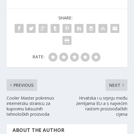
SHARE:
RATE:
PREVIOUS
NEXT
Cooler Master pokrenuo
Hrvatska i u srpnju među
internetsku stranicu za
zemljama EU-a s najvećim
kupovinu luksuznih
rastom proizvođačkih
tehnoloških proizvoda
cijena
ABOUT THE AUTHOR