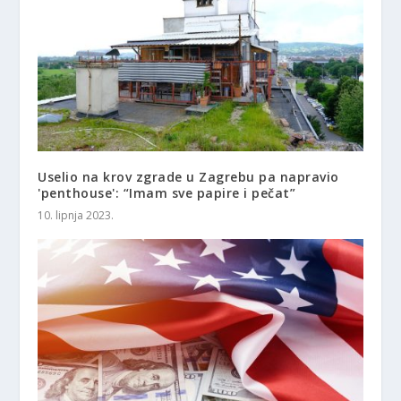
Uselio na krov zgrade u Zagrebu pa napravio
'penthouse': “Imam sve papire i pečat”
10. lipnja 2023.