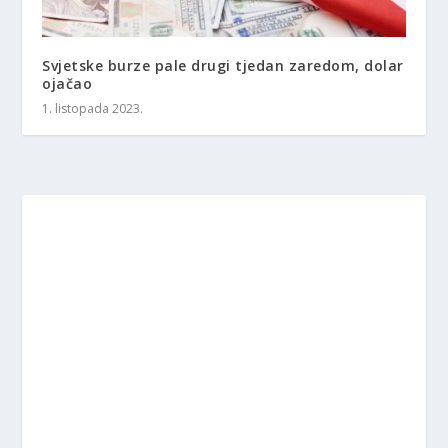
Svjetske burze pale drugi tjedan zaredom, dolar
ojačao
1. listopada 2023.