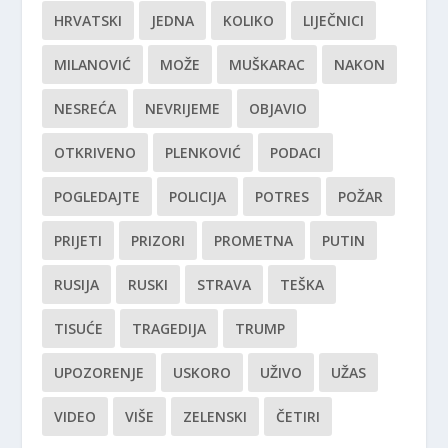
HRVATSKI
JEDNA
KOLIKO
LIJEČNICI
MILANOVIĆ
MOŽE
MUŠKARAC
NAKON
NESREĆA
NEVRIJEME
OBJAVIO
OTKRIVENO
PLENKOVIĆ
PODACI
POGLEDAJTE
POLICIJA
POTRES
POŽAR
PRIJETI
PRIZORI
PROMETNA
PUTIN
RUSIJA
RUSKI
STRAVA
TEŠKA
TISUĆE
TRAGEDIJA
TRUMP
UPOZORENJE
USKORO
UŽIVO
UŽAS
VIDEO
VIŠE
ZELENSKI
ČETIRI