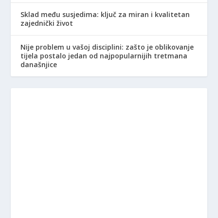
Sklad među susjedima: ključ za miran i kvalitetan
zajednički život
Nije problem u vašoj disciplini: zašto je oblikovanje
tijela postalo jedan od najpopularnijih tretmana
današnjice