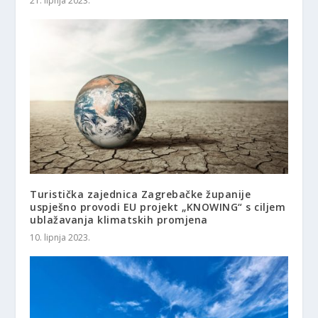
21. lipnja 2023.
Turistička zajednica Zagrebačke županije
uspješno provodi EU projekt „KNOWING“ s ciljem
ublažavanja klimatskih promjena
10. lipnja 2023.