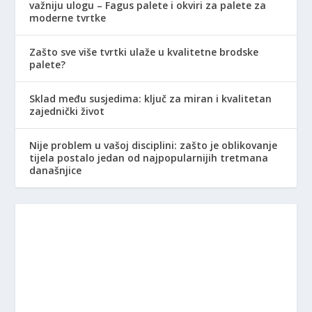
važniju ulogu – Fagus palete i okviri za palete za
moderne tvrtke
Zašto sve više tvrtki ulaže u kvalitetne brodske
palete?
Sklad među susjedima: ključ za miran i kvalitetan
zajednički život
Nije problem u vašoj disciplini: zašto je oblikovanje
tijela postalo jedan od najpopularnijih tretmana
današnjice