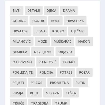
BIVŠI
DETALJI
DJECA
DRAMA
GODINA
HOROR
HOĆE
HRVATSKA
HRVATSKI
JEDNA
KOLIKO
LIJEČNICI
MILANOVIĆ
MOŽE
MUŠKARAC
NAKON
NESREĆA
NEVRIJEME
OBJAVIO
OTKRIVENO
PLENKOVIĆ
PODACI
POGLEDAJTE
POLICIJA
POTRES
POŽAR
PRIJETI
PRIZORI
PROMETNA
PUTIN
RUSIJA
RUSKI
STRAVA
TEŠKA
TISUĆE
TRAGEDIJA
TRUMP