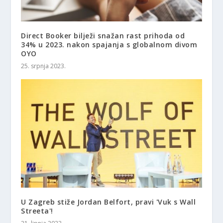
Direct Booker bilježi snažan rast prihoda od
34% u 2023. nakon spajanja s globalnom divom
OYO
25. srpnja 2023.
U Zagreb stiže Jordan Belfort, pravi 'Vuk s Wall
Streeta'!