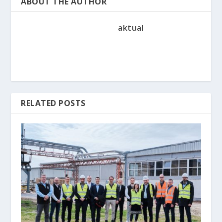
ABOUT THE AUTHOR
aktual
RELATED POSTS