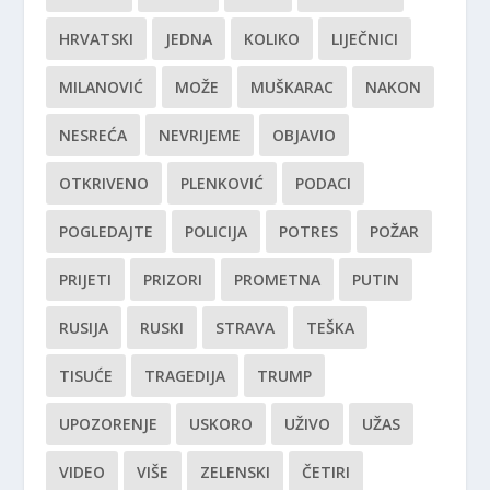
HRVATSKI
JEDNA
KOLIKO
LIJEČNICI
MILANOVIĆ
MOŽE
MUŠKARAC
NAKON
NESREĆA
NEVRIJEME
OBJAVIO
OTKRIVENO
PLENKOVIĆ
PODACI
POGLEDAJTE
POLICIJA
POTRES
POŽAR
PRIJETI
PRIZORI
PROMETNA
PUTIN
RUSIJA
RUSKI
STRAVA
TEŠKA
TISUĆE
TRAGEDIJA
TRUMP
UPOZORENJE
USKORO
UŽIVO
UŽAS
VIDEO
VIŠE
ZELENSKI
ČETIRI