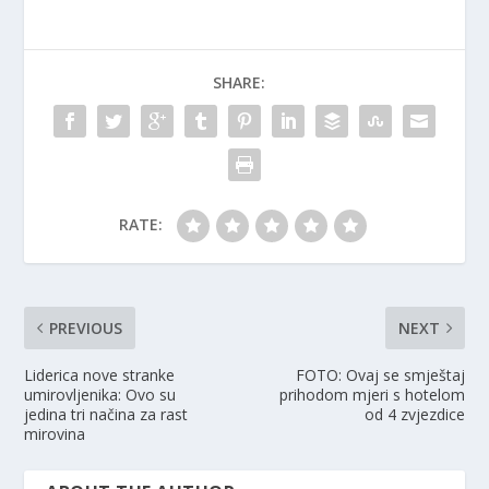
SHARE:
RATE:
PREVIOUS
NEXT
Liderica nove stranke
FOTO: Ovaj se smještaj
umirovljenika: Ovo su
prihodom mjeri s hotelom
jedina tri načina za rast
od 4 zvjezdice
mirovina