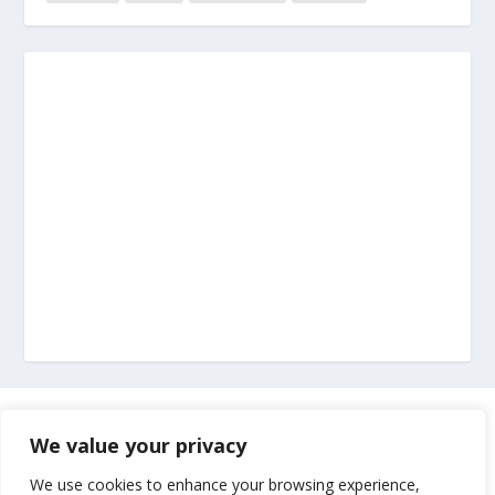
Marketing
We value your privacy
Impressum
We use cookies to enhance your browsing experience,