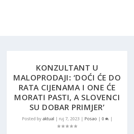
KONZULTANT U
MALOPRODAJI: ‘DOĆI ĆE DO
RATA CIJENAMA I ONE ĆE
MORATI PASTI, A SLOVENCI
SU DOBAR PRIMJER’
Posted by
aktual
|
ruj 7, 2023
|
Posao
|
0
|