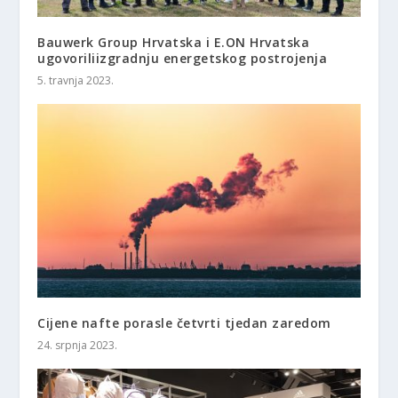
Bauwerk Group Hrvatska i E.ON Hrvatska
ugovoriliizgradnju energetskog postrojenja
5. travnja 2023.
Cijene nafte porasle četvrti tjedan zaredom
24. srpnja 2023.