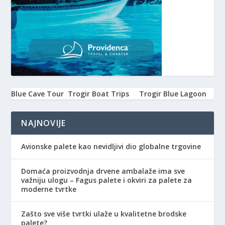
Blue Cave Tour
Trogir Boat Trips
Trogir Blue Lagoon
NAJNOVIJE
Avionske palete kao nevidljivi dio globalne trgovine
Domaća proizvodnja drvene ambalaže ima sve
važniju ulogu – Fagus palete i okviri za palete za
moderne tvrtke
Zašto sve više tvrtki ulaže u kvalitetne brodske
palete?