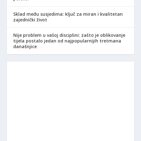
Sklad među susjedima: ključ za miran i kvalitetan
zajednički život
Nije problem u vašoj disciplini: zašto je oblikovanje
tijela postalo jedan od najpopularnijih tretmana
današnjice