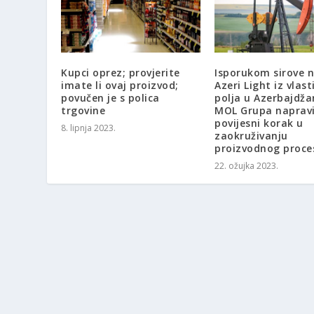
Kupci oprez; provjerite
Isporukom sirove 
imate li ovaj proizvod;
Azeri Light iz vlast
povučen je s polica
polja u Azerbajdža
trgovine
MOL Grupa napravi
povijesni korak u
8. lipnja 2023.
zaokruživanju
proizvodnog proce
22. ožujka 2023.