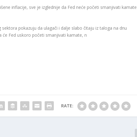
šene inflacije, sve je izglednije da Fed neće početi smanjivati kamate
 sektora pokazuju da ulagači i dalje slabo čitaju iz taloga na dnu
a će Fed uskoro početi smanjivati kamate, n
RATE: