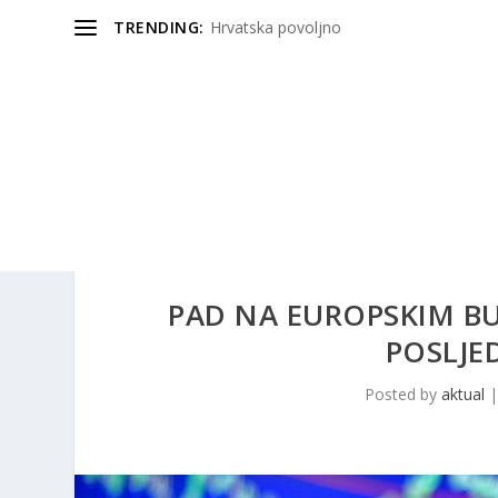
TRENDING:
Hrvatska povoljno
PAD NA EUROPSKIM BU
POSLJE
Posted by
aktual