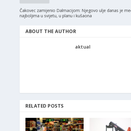
Čakovec zamijenio Dalmacijom: Njegovo ulje danas je m
najboljima u svijetu, u planu i kušaona
ABOUT THE AUTHOR
aktual
RELATED POSTS