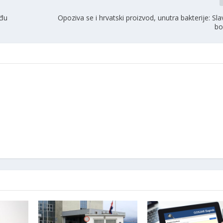
eđu
Opoziva se i hrvatski proizvod, unutra bakterije: Sla
bo