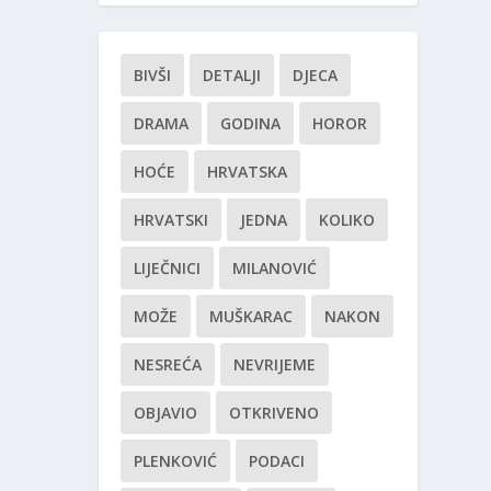
BIVŠI
DETALJI
DJECA
DRAMA
GODINA
HOROR
HOĆE
HRVATSKA
HRVATSKI
JEDNA
KOLIKO
LIJEČNICI
MILANOVIĆ
MOŽE
MUŠKARAC
NAKON
NESREĆA
NEVRIJEME
OBJAVIO
OTKRIVENO
PLENKOVIĆ
PODACI