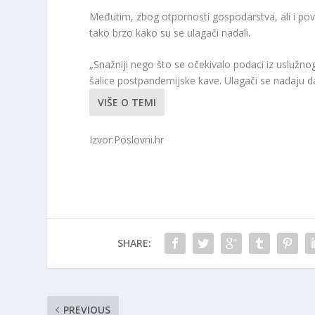
Međutim, zbog otpornosti gospodarstva, ali i povi
tako brzo kako su se ulagači nadali.
„Snažniji nego što se očekivalo podaci iz uslužnog
šalice postpandemijske kave. Ulagači se nadaju d
VIŠE O TEMI
Izvor:Poslovni.hr
SHARE:
PREVIOUS