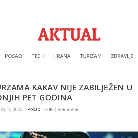
POSAO
TECH
HRANA
TURIZAM
ZDRAVLJE
RZAMA KAKAV NIJE ZABILJEŽEN U
DNJIH PET GODINA
|
ruj 7, 2023
|
Posao
|
0
|