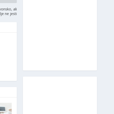
vonsko, ali
lje ne jesti