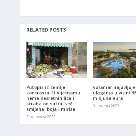
RELATED POSTS
Putopis iz zemlje
Valamar najavljuje
kontrasta: U Vijetnamu
ulaganja u visini 6
nema nesretnih lica i
milijuna eura
straha od sutra, već
31. srpnja 2023.
smijeha, boja i mirisa
3. kolovoza 2023.