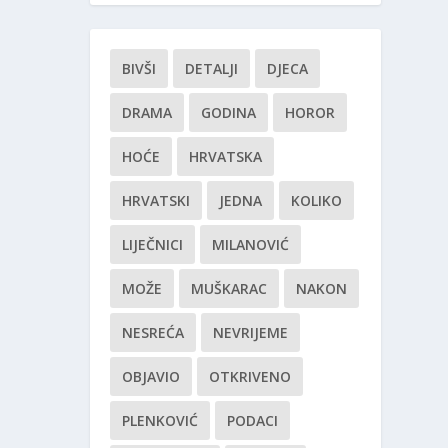
BIVŠI
DETALJI
DJECA
DRAMA
GODINA
HOROR
HOĆE
HRVATSKA
HRVATSKI
JEDNA
KOLIKO
LIJEČNICI
MILANOVIĆ
MOŽE
MUŠKARAC
NAKON
NESREĆA
NEVRIJEME
OBJAVIO
OTKRIVENO
PLENKOVIĆ
PODACI