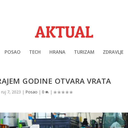
POSAO
TECH
HRANA
TURIZAM
ZDRAVLJE
RAJEM GODINE OTVARA VRATA
|
ruj 7, 2023
|
Posao
|
0
|