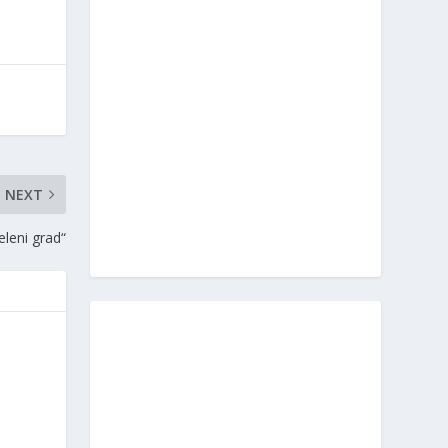
NEXT
eleni grad“