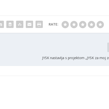
RATE:
JYSK nastavlja s projektom „JYSK za moj z