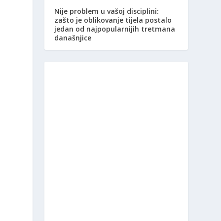
Nije problem u vašoj disciplini:
zašto je oblikovanje tijela postalo
jedan od najpopularnijih tretmana
današnjice