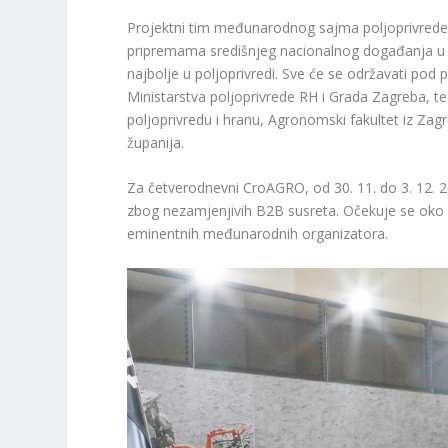
Projektni tim međunarodnog sajma poljoprivred
pripremama središnjeg nacionalnog događanja u p
najbolje u poljoprivredi. Sve će se održavati po
Ministarstva poljoprivrede RH i Grada Zagreba, t
poljoprivredu i hranu, Agronomski fakultet iz Zagr
županija.
Za četverodnevni CroAGRO, od 30. 11. do 3. 12. 202
zbog nezamjenjivih B2B susreta. Očekuje se oko 
eminentnih međunarodnih organizatora.