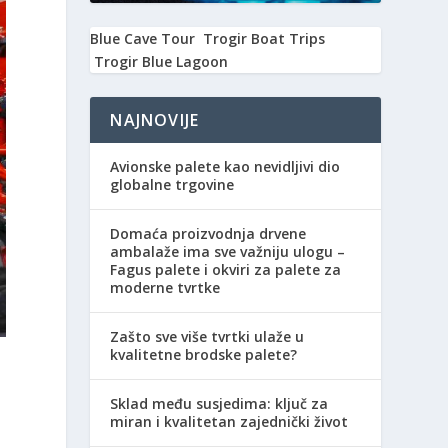
Blue Cave Tour
Trogir Boat Trips
Trogir Blue Lagoon
NAJNOVIJE
Avionske palete kao nevidljivi dio
globalne trgovine
Domaća proizvodnja drvene
ambalaže ima sve važniju ulogu –
Fagus palete i okviri za palete za
moderne tvrtke
Zašto sve više tvrtki ulaže u
a
kvalitetne brodske palete?
Sklad među susjedima: ključ za
miran i kvalitetan zajednički život