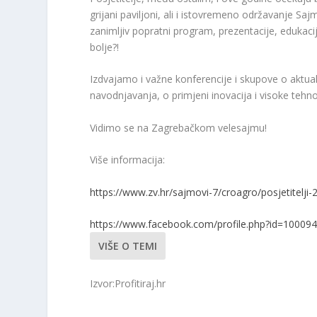
grijani paviljoni, ali i istovremeno održavanje Sa
zanimljiv popratni program, prezentacije, edukac
bolje?!
Izdvajamo i važne konferencije i skupove o akt
navodnjavanja, o primjeni inovacija i visoke tehno
Vidimo se na Zagrebačkom velesajmu!
Više informacija:
https://www.zv.hr/sajmovi-7/croagro/posjetitelj
https://www.facebook.com/profile.php?id=1000
VIŠE O TEMI
Izvor:Profitiraj.hr