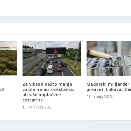
Za vikend nešto manje
Mađarski milijarder 
6,2
vozila na autocestama,
preuzeti Lukavac C
ali više naplaćene
21. srpnja 2023.
cestarine
15. kolovoza 2023.