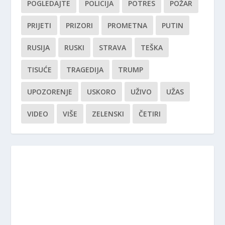
POGLEDAJTE
POLICIJA
POTRES
POŽAR
PRIJETI
PRIZORI
PROMETNA
PUTIN
RUSIJA
RUSKI
STRAVA
TEŠKA
TISUĆE
TRAGEDIJA
TRUMP
UPOZORENJE
USKORO
UŽIVO
UŽAS
VIDEO
VIŠE
ZELENSKI
ČETIRI