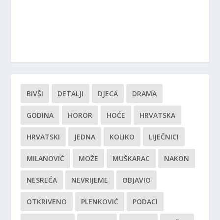
BIVŠI
DETALJI
DJECA
DRAMA
GODINA
HOROR
HOĆE
HRVATSKA
HRVATSKI
JEDNA
KOLIKO
LIJEČNICI
MILANOVIĆ
MOŽE
MUŠKARAC
NAKON
NESREĆA
NEVRIJEME
OBJAVIO
OTKRIVENO
PLENKOVIĆ
PODACI