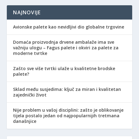
NAJNOVIJE
Avionske palete kao nevidljivi dio globalne trgovine
Domaća proizvodnja drvene ambalaže ima sve
važniju ulogu – Fagus palete i okviri za palete za
moderne tvrtke
Zašto sve više tvrtki ulaže u kvalitetne brodske
palete?
Sklad među susjedima: ključ za miran i kvalitetan
zajednički život
Nije problem u vašoj disciplini: zašto je oblikovanje
tijela postalo jedan od najpopularnijih tretmana
današnjice