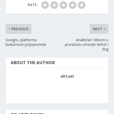
RATE:
PREVIOUS
NEXT
GoAgro, platforma
Analitičari: Viškom u
budućnosti poljoprivrede
proračunu smanjiti deficit i
dug
ABOUT THE AUTHOR
aktual