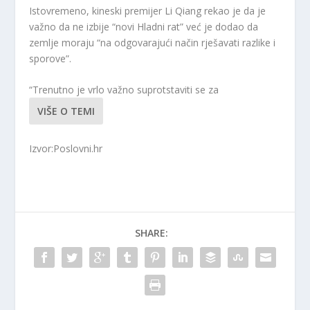
Istovremeno, kineski premijer Li Qiang rekao je da je
važno da ne izbije “novi Hladni rat” već je dodao da
zemlje moraju “na odgovarajući način rješavati razlike i
sporove”.
“Trenutno je vrlo važno suprotstaviti se za
VIŠE O TEMI
Izvor:Poslovni.hr
SHARE: