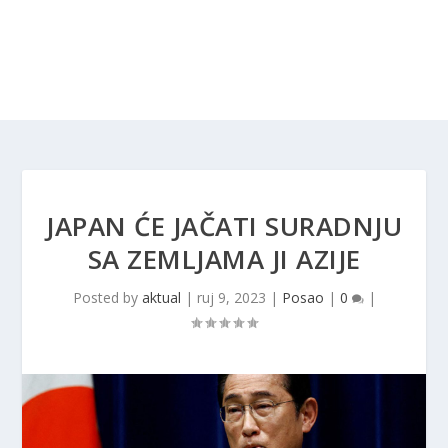
JAPAN ĆE JAČATI SURADNJU
SA ZEMLJAMA JI AZIJE
Posted by
aktual
|
ruj 9, 2023
|
Posao
|
0
|