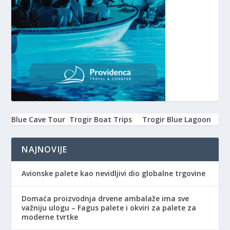
Blue Cave Tour
Trogir Boat Trips
Trogir Blue Lagoon
NAJNOVIJE
Avionske palete kao nevidljivi dio globalne trgovine
Domaća proizvodnja drvene ambalaže ima sve
važniju ulogu – Fagus palete i okviri za palete za
moderne tvrtke