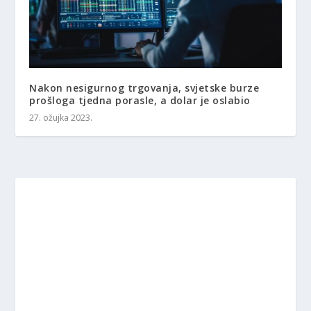
Nakon nesigurnog trgovanja, svjetske burze
prošloga tjedna porasle, a dolar je oslabio
27. ožujka 2023.