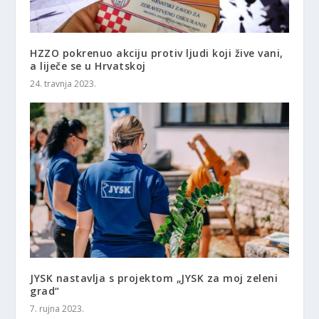
HZZO pokrenuo akciju protiv ljudi koji žive vani,
a liječe se u Hrvatskoj
24. travnja 2023.
JYSK nastavlja s projektom „JYSK za moj zeleni
grad“
7. rujna 2023.