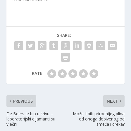
SHARE:
RATE:
PREVIOUS
NEXT
De Beers je bio u krivu –
Može li biti prirodnijeg plina
laboratorijski dijamanti su
od onoga dobivenog od
vječni
smeća i dreka?