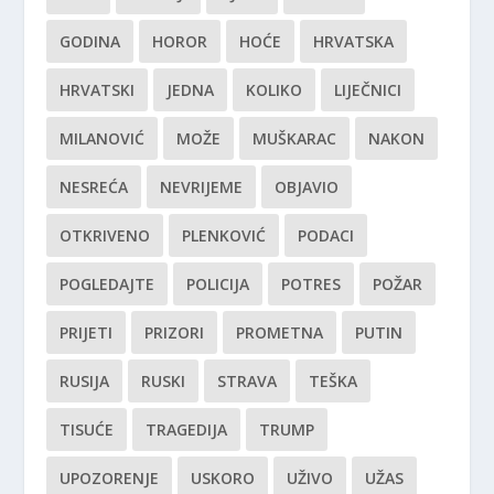
GODINA
HOROR
HOĆE
HRVATSKA
HRVATSKI
JEDNA
KOLIKO
LIJEČNICI
MILANOVIĆ
MOŽE
MUŠKARAC
NAKON
NESREĆA
NEVRIJEME
OBJAVIO
OTKRIVENO
PLENKOVIĆ
PODACI
POGLEDAJTE
POLICIJA
POTRES
POŽAR
PRIJETI
PRIZORI
PROMETNA
PUTIN
RUSIJA
RUSKI
STRAVA
TEŠKA
TISUĆE
TRAGEDIJA
TRUMP
UPOZORENJE
USKORO
UŽIVO
UŽAS