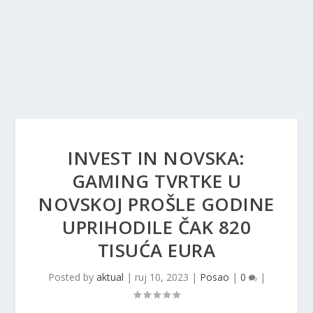
INVEST IN NOVSKA:
GAMING TVRTKE U
NOVSKOJ PROŠLE GODINE
UPRIHODILE ČAK 820
TISUĆA EURA
Posted by
aktual
|
ruj 10, 2023
|
Posao
|
0
|