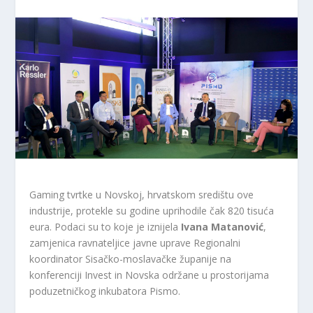
Gaming tvrtke u Novskoj, hrvatskom središtu ove
industrije, protekle su godine uprihodile čak 820 tisuća
eura. Podaci su to koje je iznijela
Ivana Matanović
,
zamjenica ravnateljice javne uprave Regionalni
koordinator Sisačko-moslavačke županije na
konferenciji Invest in Novska održane u prostorijama
poduzetničkog inkubatora Pismo.