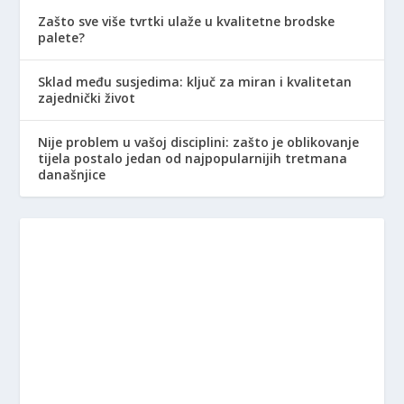
Zašto sve više tvrtki ulaže u kvalitetne brodske
palete?
Sklad među susjedima: ključ za miran i kvalitetan
zajednički život
Nije problem u vašoj disciplini: zašto je oblikovanje
tijela postalo jedan od najpopularnijih tretmana
današnjice