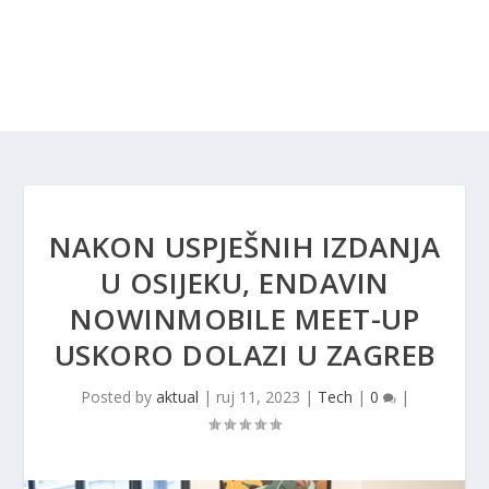
NAKON USPJEŠNIH IZDANJA
U OSIJEKU, ENDAVIN
NOWINMOBILE MEET-UP
USKORO DOLAZI U ZAGREB
Posted by
aktual
|
ruj 11, 2023
|
Tech
|
0
|