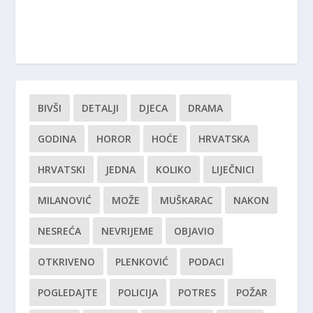
BIVŠI
DETALJI
DJECA
DRAMA
GODINA
HOROR
HOĆE
HRVATSKA
HRVATSKI
JEDNA
KOLIKO
LIJEČNICI
MILANOVIĆ
MOŽE
MUŠKARAC
NAKON
NESREĆA
NEVRIJEME
OBJAVIO
OTKRIVENO
PLENKOVIĆ
PODACI
POGLEDAJTE
POLICIJA
POTRES
POŽAR