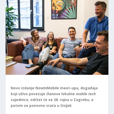
Novo izdanje NowInMobile meet-upa, događaja
koji uživo povezuje članove lokalne
mobile tech
zajednice, održat će se 28. rujna u Zagrebu, a
potom se ponovno vraća u Osijek