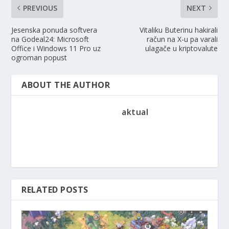
PREVIOUS
NEXT
Jesenska ponuda softvera
Vitaliku Buterinu hakirali
na Godeal24: Microsoft
račun na X-u pa varali
Office i Windows 11 Pro uz
ulagače u kriptovalute
ogroman popust
ABOUT THE AUTHOR
aktual
RELATED POSTS