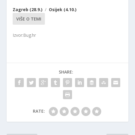
Zagreb (28.9.)
/
Osijek (4.10.)
VIŠE O TEMI
Izvor:Bug.hr
SHARE:
RATE: