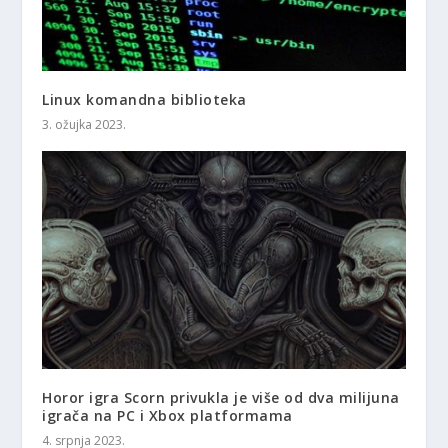
Linux komandna biblioteka
3. ožujka 2023.
Horor igra Scorn privukla je više od dva milijuna
igrača na PC i Xbox platformama
4. srpnja 2023.