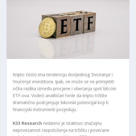
Kripto često ima tendenciju dosljednog ‘živciranja‘ i
‘mučenja‘ investitora. Ipak, ne može se ne primijetiti
očita razlika između procjene i obećanja spot bitcoin
ETF-ova. Vodeći analitičari tvrde da kripto tržište
dramatično podcjenjuje bikovski potencijal koji ti
financijski instrumenti posjeduju.
K33 Research
nedavno je istaknuo značajnu
nepovezanost raspoloženja na tržištu i povećane