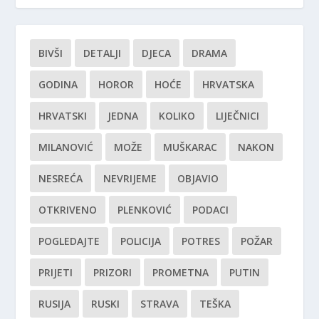
BIVŠI
DETALJI
DJECA
DRAMA
GODINA
HOROR
HOĆE
HRVATSKA
HRVATSKI
JEDNA
KOLIKO
LIJEČNICI
MILANOVIĆ
MOŽE
MUŠKARAC
NAKON
NESREĆA
NEVRIJEME
OBJAVIO
OTKRIVENO
PLENKOVIĆ
PODACI
POGLEDAJTE
POLICIJA
POTRES
POŽAR
PRIJETI
PRIZORI
PROMETNA
PUTIN
RUSIJA
RUSKI
STRAVA
TEŠKA