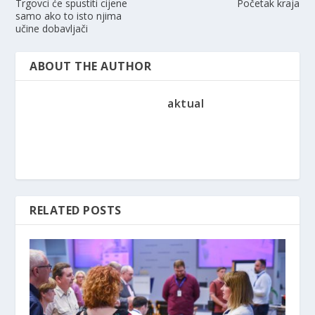
Trgovci će spustiti cijene
Početak kraja
samo ako to isto njima
učine dobavljači
ABOUT THE AUTHOR
aktual
RELATED POSTS