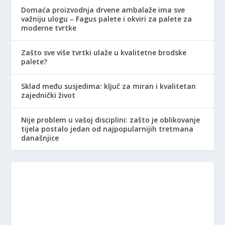
Domaća proizvodnja drvene ambalaže ima sve
važniju ulogu – Fagus palete i okviri za palete za
moderne tvrtke
Zašto sve više tvrtki ulaže u kvalitetne brodske
palete?
Sklad među susjedima: ključ za miran i kvalitetan
zajednički život
Nije problem u vašoj disciplini: zašto je oblikovanje
tijela postalo jedan od najpopularnijih tretmana
današnjice