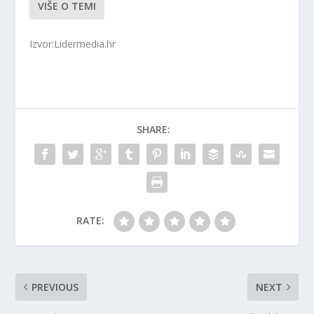
VIŠE O TEMI
Izvor:Lidermedia.hr
SHARE:
RATE:
PREVIOUS
NEXT