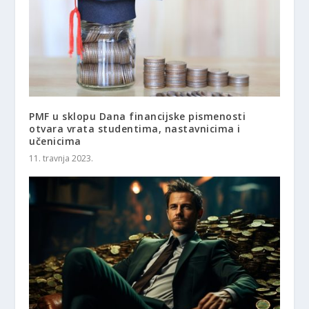
PMF u sklopu Dana financijske pismenosti
otvara vrata studentima, nastavnicima i
učenicima
11. travnja 2023.