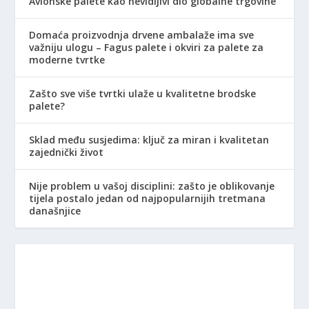
Avionske palete kao nevidljivi dio globalne trgovine
Domaća proizvodnja drvene ambalaže ima sve
važniju ulogu – Fagus palete i okviri za palete za
moderne tvrtke
Zašto sve više tvrtki ulaže u kvalitetne brodske
palete?
Sklad među susjedima: ključ za miran i kvalitetan
zajednički život
Nije problem u vašoj disciplini: zašto je oblikovanje
tijela postalo jedan od najpopularnijih tretmana
današnjice