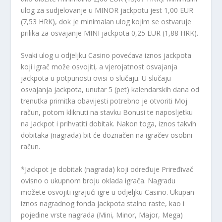
ulog za sudjelovanje u MINOR jackpotu jest 1,00 EUR
(7,53 HRK), dok je minimalan ulog kojim se ostvaruje
prilika za osvajanje MINI jackpota 0,25 EUR (1,88 HRK).
Svaki ulog u odjeljku Casino povećava iznos jackpota
koji igrač može osvojiti, a vjerojatnost osvajanja
jackpota u potpunosti ovisi o slučaju. U slučaju
osvajanja jackpota, unutar 5 (pet) kalendarskih dana od
trenutka primitka obavijesti potrebno je otvoriti Moj
račun, potom kliknuti na stavku Bonusi te naposljetku
na Jackpot i prihvatiti dobitak. Nakon toga, iznos takvih
dobitaka (nagrada) bit će doznačen na igračev osobni
račun.
*Jackpot je dobitak (nagrada) koji određuje Priređivač
ovisno o ukupnom broju oklada igrača. Nagradu
možete osvojiti igrajući igre u odjeljku Casino. Ukupan
iznos nagradnog fonda jackpota stalno raste, kao i
pojedine vrste nagrada (Mini, Minor, Major, Mega)