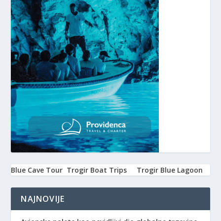
Blue Cave Tour
Trogir Boat Trips
Trogir Blue Lagoon
NAJNOVIJE