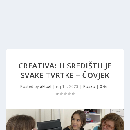
CREATIVA: U SREDIŠTU JE
SVAKE TVRTKE – ČOVJEK
Posted by
aktual
|
ruj 14, 2023
|
Posao
|
0
|