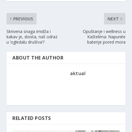
PREVIOUS
NEXT
Skrivena snaga imidža i
Opuštanje i wellness u
kakav je, doista, naš odraz
Kaštelima: Napunite
u ’ogledalu društva’?
baterije pored mora
ABOUT THE AUTHOR
aktual
RELATED POSTS