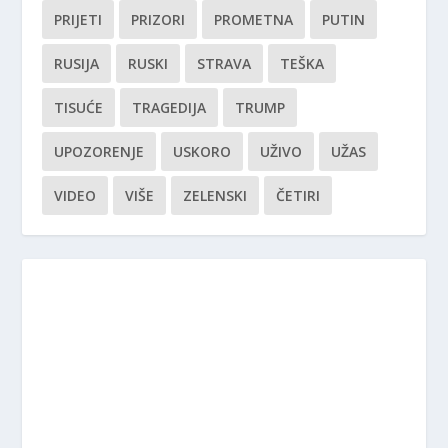
PRIJETI
PRIZORI
PROMETNA
PUTIN
RUSIJA
RUSKI
STRAVA
TEŠKA
TISUĆE
TRAGEDIJA
TRUMP
UPOZORENJE
USKORO
UŽIVO
UŽAS
VIDEO
VIŠE
ZELENSKI
ČETIRI