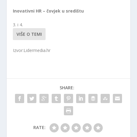
Inovativni HR – čovjek u središtu
3. i 4.
VIŠE O TEMI
Izvor:Lidermedia.hr
SHARE:
RATE: