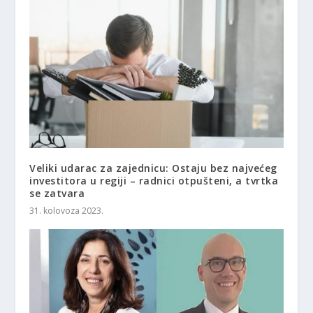
Veliki udarac za zajednicu: Ostaju bez najvećeg
investitora u regiji – radnici otpušteni, a tvrtka
se zatvara
31. kolovoza 2023.