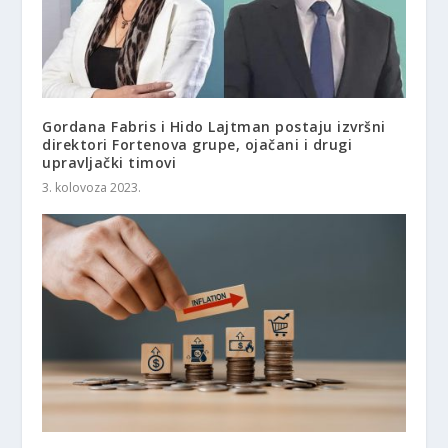
Gordana Fabris i Hido Lajtman postaju izvršni
direktori Fortenova grupe, ojačani i drugi
upravljački timovi
3. kolovoza 2023.