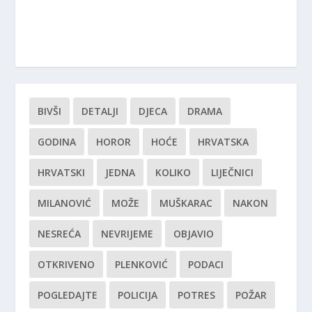
BIVŠI
DETALJI
DJECA
DRAMA
GODINA
HOROR
HOĆE
HRVATSKA
HRVATSKI
JEDNA
KOLIKO
LIJEČNICI
MILANOVIĆ
MOŽE
MUŠKARAC
NAKON
NESREĆA
NEVRIJEME
OBJAVIO
OTKRIVENO
PLENKOVIĆ
PODACI
POGLEDAJTE
POLICIJA
POTRES
POŽAR