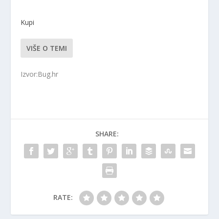
Kupi
VIŠE O TEMI
Izvor:Bug.hr
SHARE:
RATE: