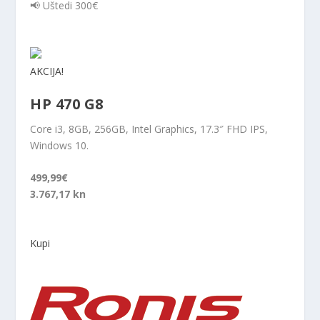
📢 Uštedi 300€
AKCIJA!
HP 470 G8
Core i3, 8GB, 256GB, Intel Graphics, 17.3″ FHD IPS,
Windows 10.
499,99€
3.767,17 kn
Kupi