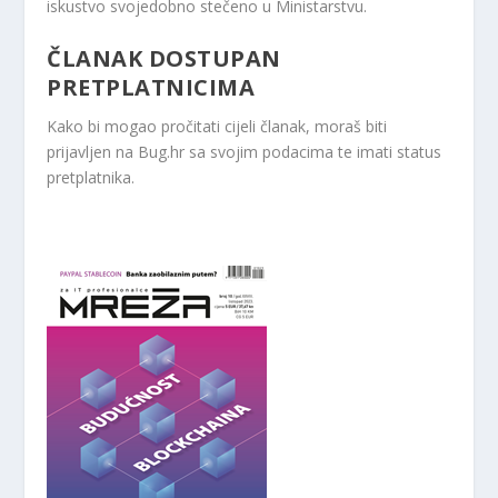
iskustvo svojedobno stečeno u Ministarstvu.
ČLANAK DOSTUPAN
PRETPLATNICIMA
Kako bi mogao pročitati cijeli članak, moraš biti
prijavljen na Bug.hr sa svojim podacima te imati status
pretplatnika.