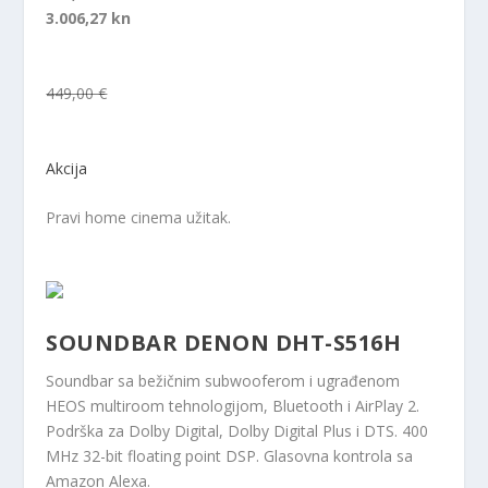
3.006,27 kn
449,00 €
Akcija
Pravi home cinema užitak.
SOUNDBAR DENON DHT-S516H
Soundbar sa bežičnim subwooferom i ugrađenom
HEOS multiroom tehnologijom, Bluetooth i AirPlay 2.
Podrška za Dolby Digital, Dolby Digital Plus i DTS. 400
MHz 32-bit floating point DSP. Glasovna kontrola sa
Amazon Alexa.