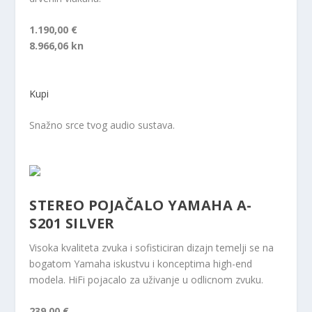
1.190,00 €
8.966,06 kn
Kupi
Snažno srce tvog audio sustava.
STEREO POJAČALO YAMAHA A-
S201 SILVER
Visoka kvaliteta zvuka i sofisticiran dizajn temelji se na
bogatom Yamaha iskustvu i konceptima high-end
modela. HiFi pojacalo za uživanje u odlicnom zvuku.
239,00 €