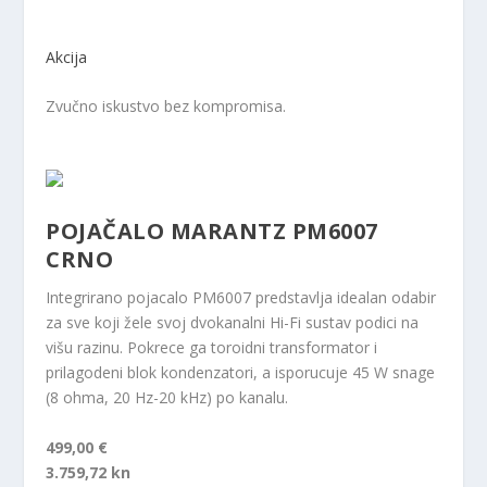
Akcija
Zvučno iskustvo bez kompromisa.
POJAČALO MARANTZ PM6007
CRNO
Integrirano pojacalo PM6007 predstavlja idealan odabir
za sve koji žele svoj dvokanalni Hi-Fi sustav podici na
višu razinu. Pokrece ga toroidni transformator i
prilagodeni blok kondenzatori, a isporucuje 45 W snage
(8 ohma, 20 Hz-20 kHz) po kanalu.
499,00 €
3.759,72 kn