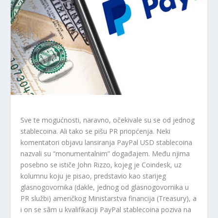
Sve te mogućnosti, naravno, očekivale su se od jednog
stablecoina. Ali tako se pišu PR priopćenja. Neki
komentatori objavu lansiranja PayPal USD stablecoina
nazvali su “monumentalnim” događajem. Među njima
posebno se ističe John Rizzo, kojeg je Coindesk, uz
kolumnu koju je pisao, predstavio kao starijeg
glasnogovornika (dakle, jednog od glasnogovornika u
PR službi) američkog Ministarstva financija (Treasury), a
i on se sâm u kvalifikaciji PayPal stablecoina poziva na