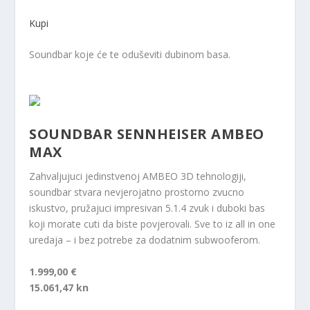
Kupi
Soundbar koje će te oduševiti dubinom basa.
SOUNDBAR SENNHEISER AMBEO
MAX
Zahvaljujuci jedinstvenoj AMBEO 3D tehnologiji,
soundbar stvara nevjerojatno prostorno zvucno
iskustvo, pružajuci impresivan 5.1.4 zvuk i duboki bas
koji morate cuti da biste povjerovali. Sve to iz all in one
uredaja – i bez potrebe za dodatnim subwooferom.
1.999,00 €
15.061,47 kn