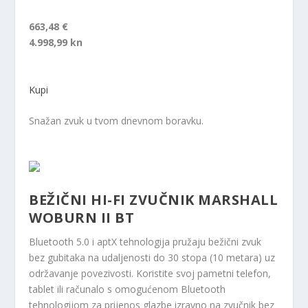
663,48 €
4.998,99 kn
Kupi
Snažan zvuk u tvom dnevnom boravku.
BEŽIČNI HI-FI ZVUČNIK MARSHALL
WOBURN II BT
Bluetooth 5.0 i aptX tehnologija pružaju bežični zvuk
bez gubitaka na udaljenosti do 30 stopa (10 metara) uz
održavanje povezivosti. Koristite svoj pametni telefon,
tablet ili računalo s omogućenom Bluetooth
tehnologijom za prijenos glazbe izravno na zvučnik bez