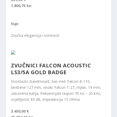
1.800,75 kn
Kupi
Zvučna elegancija i izvrsnost.
ZVUČNICI FALCON ACOUSTIC
LS3/5A GOLD BADGE
Dvostazni standmount, bas-mid: Falcon B-110,
bextrene 127 mm, visoki: Falcon T-27, mylar, 19 mm,
zatvorena kutija, frekvencijski raspon 70 Hz – 20 kHz,
osjetljivost 83 dB, impedancija 15 Ohma.
3.450,00 €