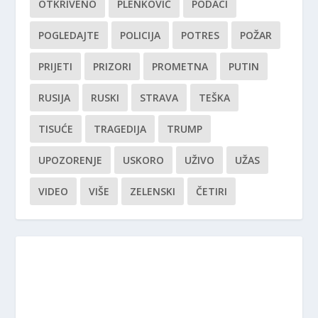
OTKRIVENO
PLENKOVIĆ
PODACI
POGLEDAJTE
POLICIJA
POTRES
POŽAR
PRIJETI
PRIZORI
PROMETNA
PUTIN
RUSIJA
RUSKI
STRAVA
TEŠKA
TISUĆE
TRAGEDIJA
TRUMP
UPOZORENJE
USKORO
UŽIVO
UŽAS
VIDEO
VIŠE
ZELENSKI
ČETIRI