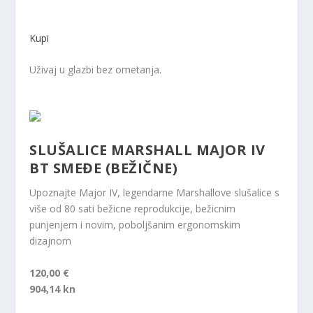
Kupi
Uživaj u glazbi bez ometanja.
SLUŠALICE MARSHALL MAJOR IV
BT SMEĐE (BEŽIČNE)
Upoznajte Major IV, legendarne Marshallove slušalice s
više od 80 sati bežicne reprodukcije, bežicnim
punjenjem i novim, poboljšanim ergonomskim
dizajnom
120,00 €
904,14 kn