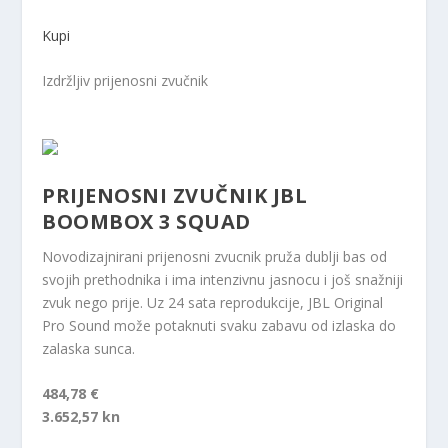
Kupi
Izdržljiv prijenosni zvučnik
PRIJENOSNI ZVUČNIK JBL
BOOMBOX 3 SQUAD
Novodizajnirani prijenosni zvucnik pruža dublji bas od
svojih prethodnika i ima intenzivnu jasnocu i još snažniji
zvuk nego prije. Uz 24 sata reprodukcije, JBL Original
Pro Sound može potaknuti svaku zabavu od izlaska do
zalaska sunca.
484,78 €
3.652,57 kn