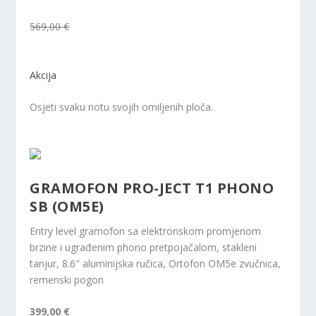
569,00 €
Akcija
Osjeti svaku notu svojih omiljenih ploča.
GRAMOFON PRO-JECT T1 PHONO
SB (OM5E)
Entry level gramofon sa elektronskom promjenom
brzine i ugrađenim phono pretpojačalom, stakleni
tanjur, 8.6″ aluminijska ručica, Ortofon OM5e zvučnica,
remenski pogon
399,00 €