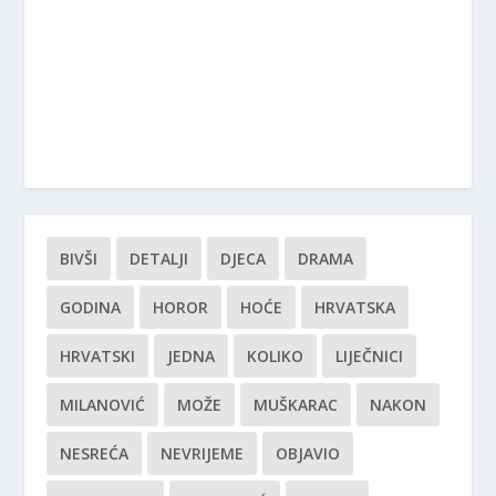
BIVŠI
DETALJI
DJECA
DRAMA
GODINA
HOROR
HOĆE
HRVATSKA
HRVATSKI
JEDNA
KOLIKO
LIJEČNICI
MILANOVIĆ
MOŽE
MUŠKARAC
NAKON
NESREĆA
NEVRIJEME
OBJAVIO