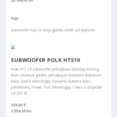
25.994,03 kn
Kupi
Subwoofer koji će tvoju glazbu učiniti još ljepšom.
SUBWOOFER POLK HTS10
Polk HTS 10 subwoofer poboljšava doživljaj kućnog
kina i slušanja glazbe zahvaljujući snažnom dubokom
basu. Sadrži tehnologiju Dynamic Balance kao i
patentiranu Power Port tehnologiju i Class D pojačalo
od 200 W.
339,00 €
2.554,20 kn