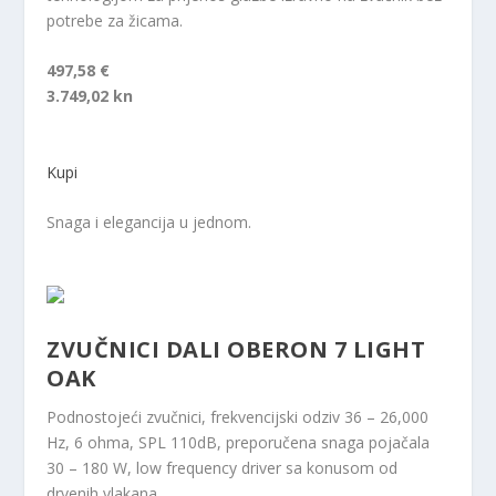
potrebe za žicama.
497,58 €
3.749,02 kn
Kupi
Snaga i elegancija u jednom.
ZVUČNICI DALI OBERON 7 LIGHT
OAK
Podnostojeći zvučnici, frekvencijski odziv 36 – 26,000
Hz, 6 ohma, SPL 110dB, preporučena snaga pojačala
30 – 180 W, low frequency driver sa konusom od
drvenih vlakana.