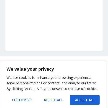
Marketing
We value your privacy
Impressum
We use cookies to enhance your browsing experience,
serve personalized ads or content, and analyze our traffic.
By clicking "Accept All", you consent to our use of cookies.
Uvjeti korištenja
CUSTOMIZE
REJECT ALL
ACCEPT ALL
Kontakt