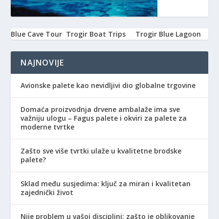
Blue Cave Tour
Trogir Boat Trips
Trogir Blue Lagoon
NAJNOVIJE
Avionske palete kao nevidljivi dio globalne trgovine
Domaća proizvodnja drvene ambalaže ima sve
važniju ulogu – Fagus palete i okviri za palete za
moderne tvrtke
Zašto sve više tvrtki ulaže u kvalitetne brodske
palete?
Sklad među susjedima: ključ za miran i kvalitetan
zajednički život
Nije problem u vašoj disciplini: zašto je oblikovanje