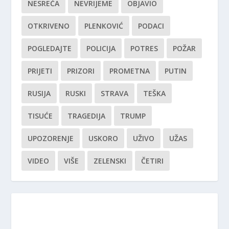
NESREĆA
NEVRIJEME
OBJAVIO
OTKRIVENO
PLENKOVIĆ
PODACI
POGLEDAJTE
POLICIJA
POTRES
POŽAR
PRIJETI
PRIZORI
PROMETNA
PUTIN
RUSIJA
RUSKI
STRAVA
TEŠKA
TISUĆE
TRAGEDIJA
TRUMP
UPOZORENJE
USKORO
UŽIVO
UŽAS
VIDEO
VIŠE
ZELENSKI
ČETIRI