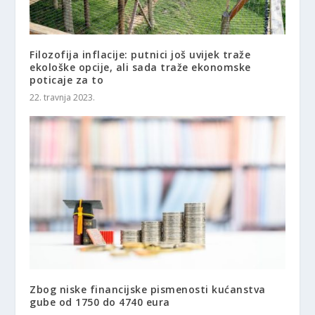
Filozofija inflacije: putnici još uvijek traže
ekološke opcije, ali sada traže ekonomske
poticaje za to
22. travnja 2023.
Zbog niske financijske pismenosti kućanstva
gube od 1750 do 4740 eura