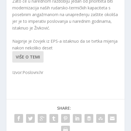
Zato će u narednom razdoblju jedan od prioriteta biti
modernizacija naših rudarsko-termičkih kapaciteta s
posebnim angažmanom na unapređenju zaštite okoliša
jer je to imperativ poslovanja u narednim godinama,
istaknuo je Živković.
Najprije je čovjek iz EPS-a istaknuo da se tvrtka mijenja
nakon nekoliko deset
VIŠE O TEMI
Izvor:Poslovni.hr
SHARE: