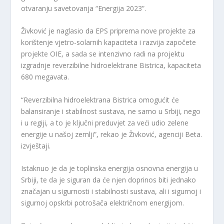
otvaranju savetovanja “Energija 2023”.
Živković je naglasio da EPS priprema nove projekte za
korištenje vjetro-solarnih kapaciteta i razvija započete
projekte OIE, a sada se intenzivno radi na projektu
izgradnje reverzibilne hidroelektrane Bistrica, kapaciteta
680 megavata.
“Reverzibilna hidroelektrana Bistrica omogućit će
balansiranje i stabilnost sustava, ne samo u Srbiji, nego
i u regiji, a to je ključni preduvjet za veći udio zelene
energije u našoj zemlji”, rekao je Živković, agenciji Beta.
izvještaji.
Istaknuo je da je toplinska energija osnovna energija u
Srbiji, te da je siguran da će njen doprinos biti jednako
značajan u sigurnosti i stabilnosti sustava, ali i sigurnoj i
sigurnoj opskrbi potrošača električnom energijom.