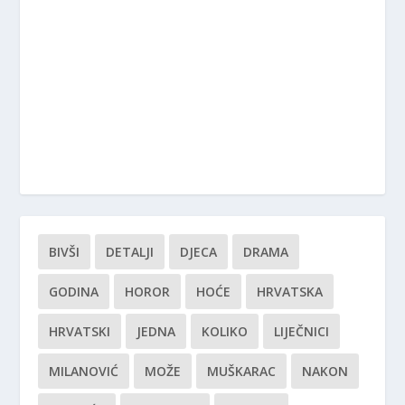
BIVŠI
DETALJI
DJECA
DRAMA
GODINA
HOROR
HOĆE
HRVATSKA
HRVATSKI
JEDNA
KOLIKO
LIJEČNICI
MILANOVIĆ
MOŽE
MUŠKARAC
NAKON