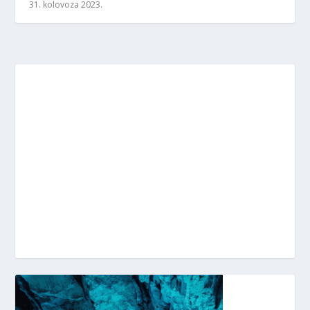
31. kolovoza 2023.