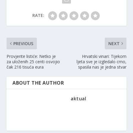
RATE:
PREVIOUS
NEXT
Provjerite listiće: Netko je
Hrvatski vinari: Tijekom
za uloženih 25 centi osvojio
ljeta sve je izgledalo crno,
čak 216 tisuća eura
spasila nas je jedna stvar
ABOUT THE AUTHOR
aktual