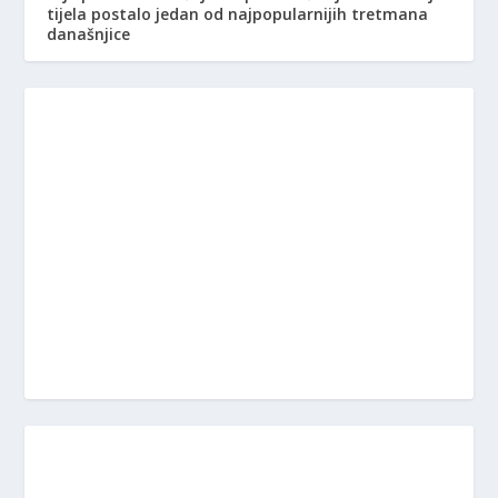
tijela postalo jedan od najpopularnijih tretmana
današnjice