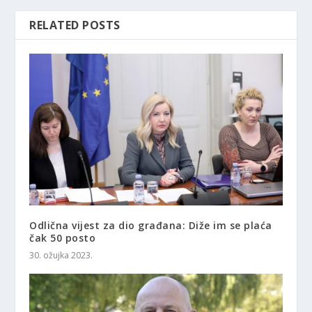
RELATED POSTS
Odlična vijest za dio građana: Diže im se plaća
čak 50 posto
30. ožujka 2023.