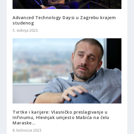
Advanced Technology Daysi u Zagrebu krajem
studenog
5. svibnja 2023.
Tvrtke i karijere: Vlasničko preslagivanje u
Infinumu, Hlevnjak umjesto Mabića na čelu
Maraske…
8. kolovoza 2023.