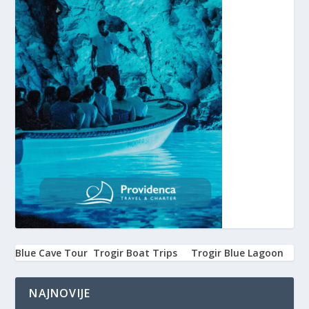
Blue Cave Tour
Trogir Boat Trips
Trogir Blue Lagoon
NAJNOVIJE