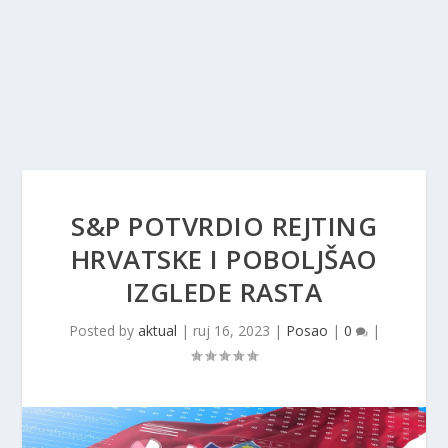
S&P POTVRDIO REJTING
HRVATSKE I POBOLJŠAO
IZGLEDE RASTA
Posted by
aktual
|
ruj 16, 2023
|
Posao
|
0
|