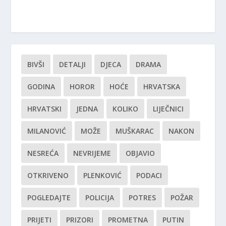
BIVŠI
DETALJI
DJECA
DRAMA
GODINA
HOROR
HOĆE
HRVATSKA
HRVATSKI
JEDNA
KOLIKO
LIJEČNICI
MILANOVIĆ
MOŽE
MUŠKARAC
NAKON
NESREĆA
NEVRIJEME
OBJAVIO
OTKRIVENO
PLENKOVIĆ
PODACI
POGLEDAJTE
POLICIJA
POTRES
POŽAR
PRIJETI
PRIZORI
PROMETNA
PUTIN