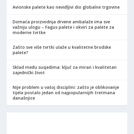
Avionske palete kao nevidljivi dio globalne trgovine
Domaća proizvodnja drvene ambalaže ima sve
važniju ulogu – Fagus palete i okviri za palete za
moderne tvrtke
Zašto sve više tvrtki ulaže u kvalitetne brodske
palete?
Sklad među susjedima: ključ za miran i kvalitetan
zajednički život
Nije problem u vašoj disciplini: zašto je oblikovanje
tijela postalo jedan od najpopularnijih tretmana
današnjice