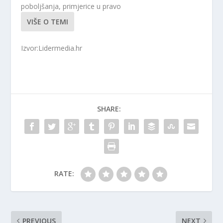
poboljšanja, primjerice u pravo
VIŠE O TEMI
Izvor:Lidermedia.hr
SHARE:
RATE:
PREVIOUS
NEXT