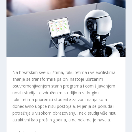
Na hrvatskim sveučilištima, fakultetima i veleučilištima
znanje se transformira pa oni nastoje ubrzanim
osuvremenjivanjem starih programa i osmišljavanjem
novih studija te združenim studijima s drugim
fakultetima pripremiti studente za zanimanja koja
donedavno uopće nisu postojala. Mijenja se ponuda i
potražnja u visokom obrazovanju, neki studiji više nisu
atraktivni kao prošlih godina, a na nekima je navala.