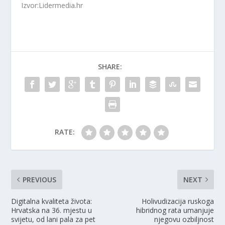
Izvor:Lidermedia.hr
SHARE:
RATE:
PREVIOUS
NEXT
Digitalna kvaliteta života:
Holivudizacija ruskoga
Hrvatska na 36. mjestu u
hibridnog rata umanjuje
svijetu, od lani pala za pet
njegovu ozbiljnost