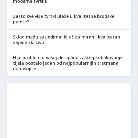
moderne tvrtke
Zašto sve više tvrtki ulaže u kvalitetne brodske
palete?
Sklad među susjedima: ključ za miran i kvalitetan
zajednički život
Nije problem u vašoj disciplini: zašto je oblikovanje
tijela postalo jedan od najpopularnijih tretmana
današnjice