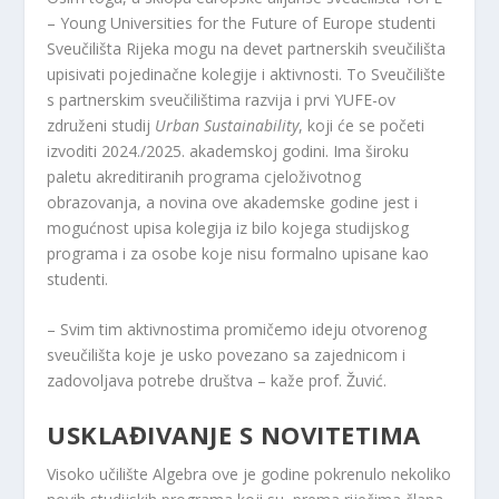
–​ Young Universities for the Future of Europe studenti
Sveučilišta Rijeka mogu na devet partnerskih sveučilišta
upisivati pojedinačne kolegije i aktivnosti. To Sveučilište
s partnerskim sveučilištima razvija i prvi YUFE-ov
združeni studij
Urban Sustainability
, koji će se početi
izvoditi 2024./2025. akademskoj godini. Ima široku
paletu akreditiranih programa cjeloživotnog
obrazovanja, a novina ove akademske godine jest i
mogućnost upisa kolegija iz bilo kojega studijskog
programa i za osobe koje nisu formalno upisane kao
studenti.
– Svim tim aktivnostima promičemo ideju otvorenog
sveučilišta koje je usko povezano sa zajednicom i
zadovoljava potrebe društva – kaže prof. Žuvić.
USKLAĐIVANJE S NOVITETIMA
Visoko učilište Algebra ove je godine pokrenulo nekoliko