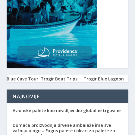
Blue Cave Tour
Trogir Boat Trips
Trogir Blue Lagoon
NAJNOVIJE
Avionske palete kao nevidljivi dio globalne trgovine
Domaća proizvodnja drvene ambalaže ima sve
važniju ulogu – Fagus palete i okviri za palete za