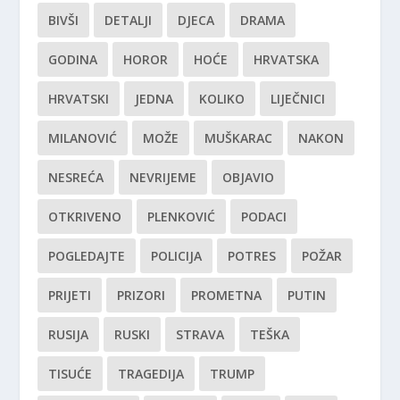
BIVŠI
DETALJI
DJECA
DRAMA
GODINA
HOROR
HOĆE
HRVATSKA
HRVATSKI
JEDNA
KOLIKO
LIJEČNICI
MILANOVIĆ
MOŽE
MUŠKARAC
NAKON
NESREĆA
NEVRIJEME
OBJAVIO
OTKRIVENO
PLENKOVIĆ
PODACI
POGLEDAJTE
POLICIJA
POTRES
POŽAR
PRIJETI
PRIZORI
PROMETNA
PUTIN
RUSIJA
RUSKI
STRAVA
TEŠKA
TISUĆE
TRAGEDIJA
TRUMP