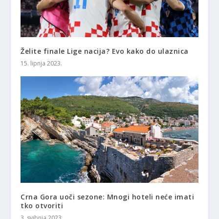
Želite finale Lige nacija? Evo kako do ulaznica
15. lipnja 2023.
Crna Gora uoči sezone: Mnogi hoteli neće imati
tko otvoriti
3. svibnja 2023.