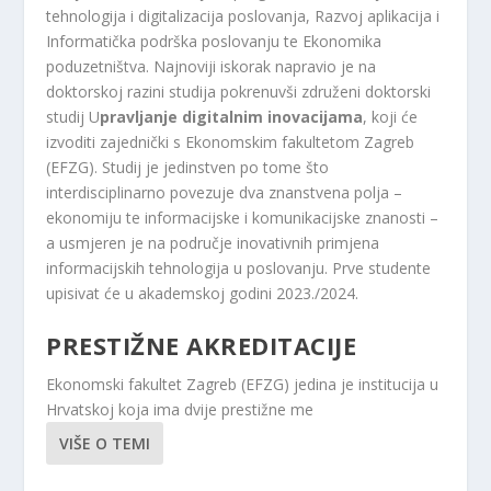
tehnologija i digitalizacija poslovanja, Razvoj aplikacija i
Informatička podrška poslovanju te Ekonomika
poduzetništva. Najnoviji iskorak napravio je na
doktorskoj razini studija pokrenuvši združeni doktorski
studij U
pravljanje digitalnim inovacijama
, koji će
izvoditi zajednički s Ekonomskim fakultetom Zagreb
(EFZG). Studij je jedinstven po tome što
interdisciplinarno povezuje dva znanstvena polja –
ekonomiju te informacijske i komunikacijske znanosti –
a usmjeren je na područje inovativnih primjena
informacijskih tehnologija u poslovanju. Prve studente
upisivat će u akademskoj godini 2023./2024.
PRESTIŽNE AKREDITACIJE
Ekonomski fakultet Zagreb (EFZG) jedina je institucija u
Hrvatskoj koja ima dvije prestižne me
VIŠE O TEMI