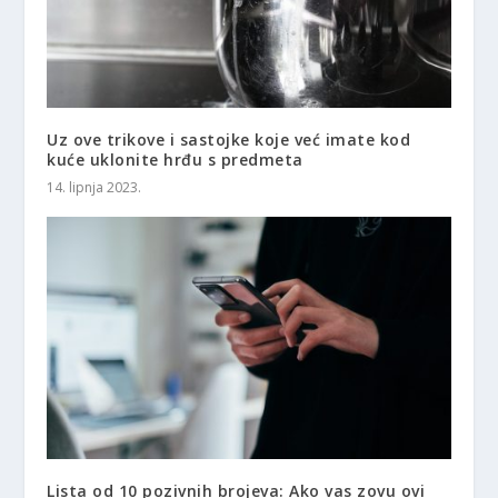
Uz ove trikove i sastojke koje već imate kod
kuće uklonite hrđu s predmeta
14. lipnja 2023.
Lista od 10 pozivnih brojeva: Ako vas zovu ovi