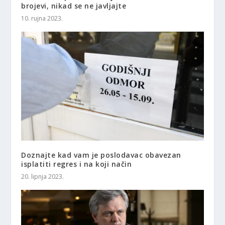
brojevi, nikad se ne javljajte
10. rujna 2023.
Doznajte kad vam je poslodavac obavezan
isplatiti regres i na koji način
20. lipnja 2023.