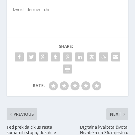
Izvor:Lidermedia.hr
SHARE:
RATE:
PREVIOUS
NEXT
Fed prekida ciklus rasta
Digitalna kvaliteta života:
kamatnih stopa, dok ih je
Hrvatska na 36. mjestu u