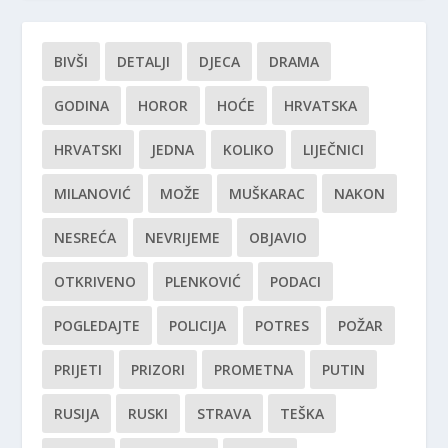
BIVŠI
DETALJI
DJECA
DRAMA
GODINA
HOROR
HOĆE
HRVATSKA
HRVATSKI
JEDNA
KOLIKO
LIJEČNICI
MILANOVIĆ
MOŽE
MUŠKARAC
NAKON
NESREĆA
NEVRIJEME
OBJAVIO
OTKRIVENO
PLENKOVIĆ
PODACI
POGLEDAJTE
POLICIJA
POTRES
POŽAR
PRIJETI
PRIZORI
PROMETNA
PUTIN
RUSIJA
RUSKI
STRAVA
TEŠKA