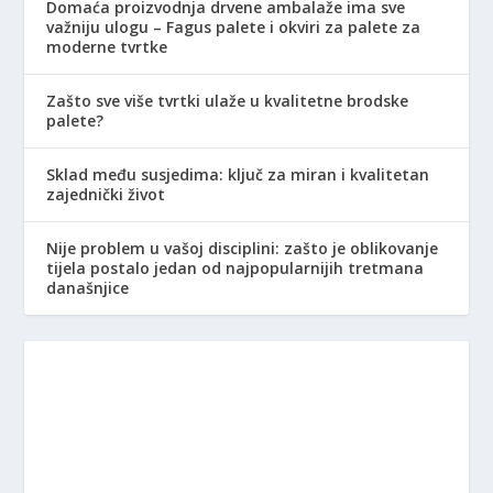
Domaća proizvodnja drvene ambalaže ima sve
važniju ulogu – Fagus palete i okviri za palete za
moderne tvrtke
Zašto sve više tvrtki ulaže u kvalitetne brodske
palete?
Sklad među susjedima: ključ za miran i kvalitetan
zajednički život
Nije problem u vašoj disciplini: zašto je oblikovanje
tijela postalo jedan od najpopularnijih tretmana
današnjice