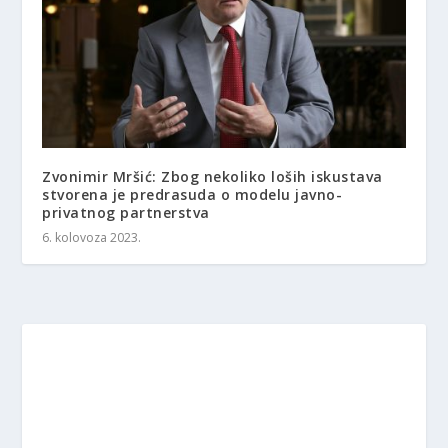
Zvonimir Mršić: Zbog nekoliko loših iskustava
stvorena je predrasuda o modelu javno-
privatnog partnerstva
6. kolovoza 2023.