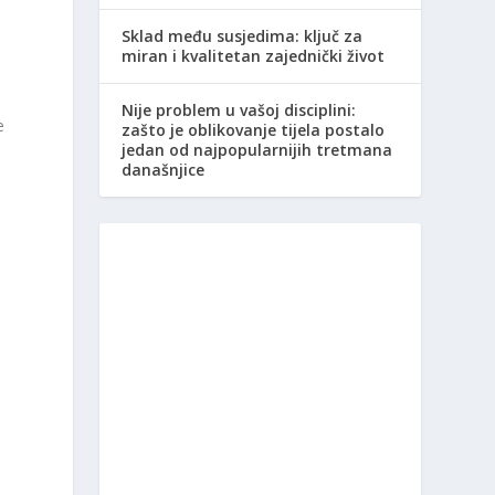
Sklad među susjedima: ključ za
miran i kvalitetan zajednički život
Nije problem u vašoj disciplini:
e
zašto je oblikovanje tijela postalo
jedan od najpopularnijih tretmana
današnjice