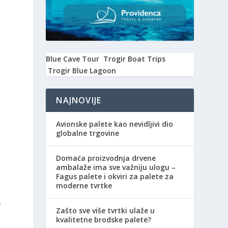
Blue Cave Tour
Trogir Boat Trips
Trogir Blue Lagoon
NAJNOVIJE
Avionske palete kao nevidljivi dio
globalne trgovine
Domaća proizvodnja drvene
ambalaže ima sve važniju ulogu –
Fagus palete i okviri za palete za
moderne tvrtke
e
Zašto sve više tvrtki ulaže u
kvalitetne brodske palete?