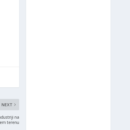
NEXT
dustriji na
em terenu