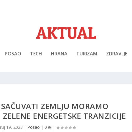
POSAO
TECH
HRANA
TURIZAM
ZDRAVLJE
O SAČUVATI ZEMLJU MORAMO
 ZELENE ENERGETSKE TRANZICIJE
|
ruj 19, 2023
|
Posao
|
0
|