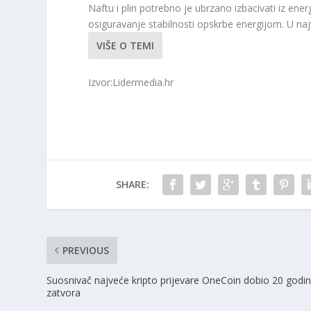
Naftu i plin potrebno je ubrzano izbacivati iz ene
osiguravanje stabilnosti opskrbe energijom. U naj
VIŠE O TEMI
Izvor:Lidermedia.hr
SHARE:
PREVIOUS
Suosnivač najveće kripto prijevare OneCoin dobio 20 godi
zatvora