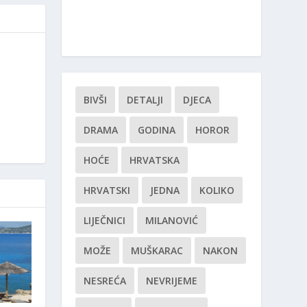
BIVŠI
DETALJI
DJECA
DRAMA
GODINA
HOROR
HOĆE
HRVATSKA
HRVATSKI
JEDNA
KOLIKO
LIJEČNICI
MILANOVIĆ
MOŽE
MUŠKARAC
NAKON
NESREĆA
NEVRIJEME