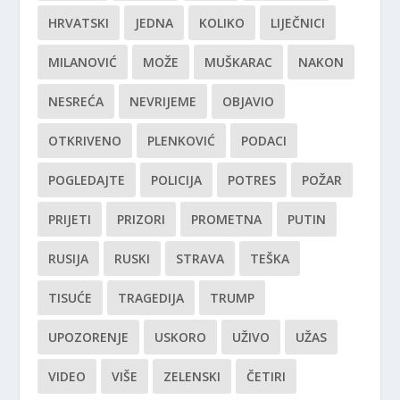
HRVATSKI
JEDNA
KOLIKO
LIJEČNICI
MILANOVIĆ
MOŽE
MUŠKARAC
NAKON
NESREĆA
NEVRIJEME
OBJAVIO
OTKRIVENO
PLENKOVIĆ
PODACI
POGLEDAJTE
POLICIJA
POTRES
POŽAR
PRIJETI
PRIZORI
PROMETNA
PUTIN
RUSIJA
RUSKI
STRAVA
TEŠKA
TISUĆE
TRAGEDIJA
TRUMP
UPOZORENJE
USKORO
UŽIVO
UŽAS
VIDEO
VIŠE
ZELENSKI
ČETIRI