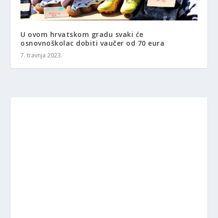
U ovom hrvatskom gradu svaki će
osnovnoškolac dobiti vaučer od 70 eura
7. travnja 2023.