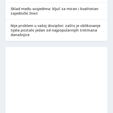
Sklad među susjedima: ključ za miran i kvalitetan
zajednički život
Nije problem u vašoj disciplini: zašto je oblikovanje
tijela postalo jedan od najpopularnijih tretmana
današnjice