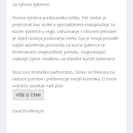
za njihove ljubimce.
Prema riječima predstavnika tvrtke, Pet centar je
prepoznat kao vodeća specijalizirana maloprodaja za
kućne ljubimce u regiji. Udruživanje s Glovom prirodan
je slijed razvoja poslovanja tvrtke čija je misija ponuditi
najširi asortiman proizvoda za kućne ljubimce te
kontinuirano unaprjeđivati ponudu, osiguravajući
najbolje cijene i kvalitetu za vlasnike kućnih ljubimaca.
Kroz ovo strateško partnerstvo, Glovo se fokusira na
rastuće potrebe i preferencije svojih korisnika. O tome
svjedoči izuzetan rast potr
VIŠE O TEMI
Izvor:Profitiraj.hr