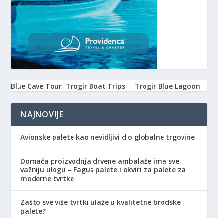
Blue Cave Tour
Trogir Boat Trips
Trogir Blue Lagoon
NAJNOVIJE
Avionske palete kao nevidljivi dio globalne trgovine
Domaća proizvodnja drvene ambalaže ima sve
važniju ulogu – Fagus palete i okviri za palete za
moderne tvrtke
Zašto sve više tvrtki ulaže u kvalitetne brodske
palete?