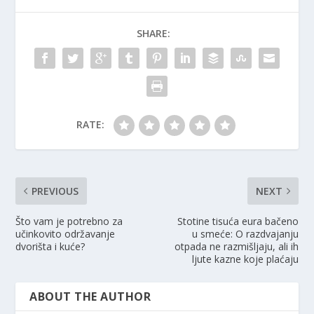
SHARE:
RATE:
PREVIOUS
NEXT
Što vam je potrebno za
Stotine tisuća eura bačeno
učinkovito održavanje
u smeće: O razdvajanju
dvorišta i kuće?
otpada ne razmišljaju, ali ih
ljute kazne koje plaćaju
ABOUT THE AUTHOR