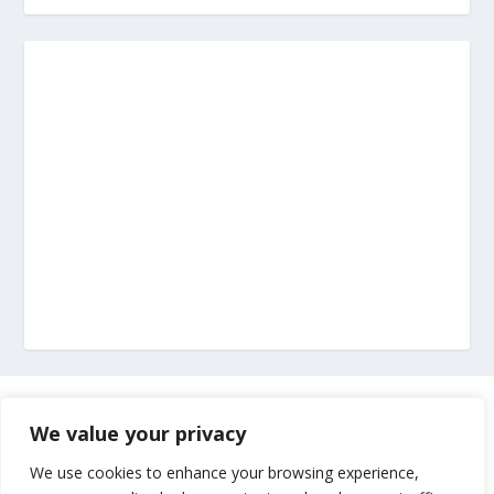
Marketing
We value your privacy
Impressum
We use cookies to enhance your browsing experience,