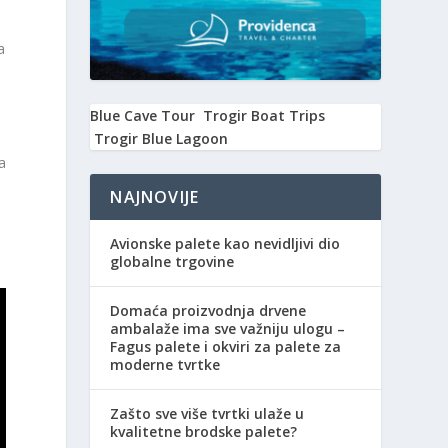
a
Blue Cave Tour
Trogir Boat Trips
Trogir Blue Lagoon
a
NAJNOVIJE
Avionske palete kao nevidljivi dio
globalne trgovine
Domaća proizvodnja drvene
ambalaže ima sve važniju ulogu –
Fagus palete i okviri za palete za
moderne tvrtke
Zašto sve više tvrtki ulaže u
kvalitetne brodske palete?