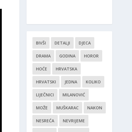
BIVŠI
DETALJI
DJECA
DRAMA
GODINA
HOROR
HOĆE
HRVATSKA
HRVATSKI
JEDNA
KOLIKO
LIJEČNICI
MILANOVIĆ
MOŽE
MUŠKARAC
NAKON
NESREĆA
NEVRIJEME