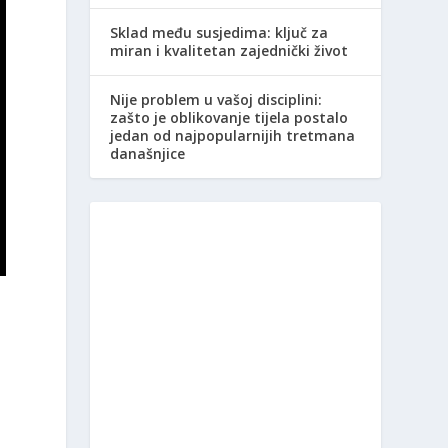
Sklad među susjedima: ključ za
miran i kvalitetan zajednički život
Nije problem u vašoj disciplini:
zašto je oblikovanje tijela postalo
jedan od najpopularnijih tretmana
današnjice