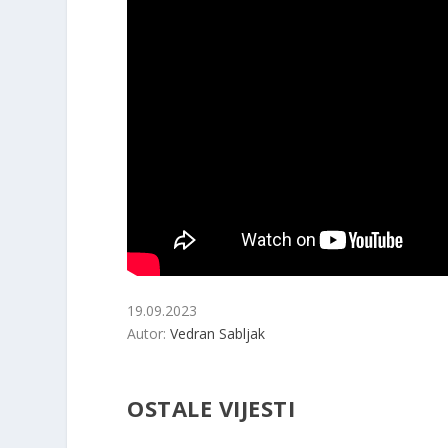
19.09.2023
Autor:
Vedran Sabljak
OSTALE VIJESTI