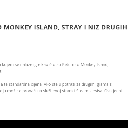
 MONKEY ISLAND, STRAY I NIZ DRUGIH
 kojem se nalaze igre kao što su Return to Monkey Island,
t.
na te standardna cijena. Ako ste u potrazi za drugim igrama s
oju možete pronaći na službenoj stranici Steam servisa. Ovi tjedni