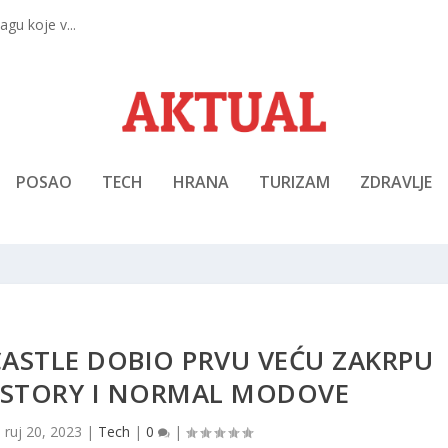
gu koje v...
POSAO
TECH
HRANA
TURIZAM
ZDRAVLJE
ASTLE DOBIO PRVU VEĆU ZAKRPU
 STORY I NORMAL MODOVE
|
ruj 20, 2023
|
Tech
|
0
|