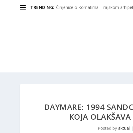
TRENDING:
Činjenice o Kornatima – rajskom arhipela
DAYMARE: 1994 SANDC
KOJA OLAKŠAVA
Posted by
aktual