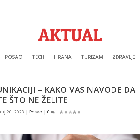
POSAO
TECH
HRANA
TURIZAM
ZDRAVLJE
NIKACIJI – KAKO VAS NAVODE DA
TE ŠTO NE ŽELITE
|
ruj 20, 2023
|
Posao
|
0
|