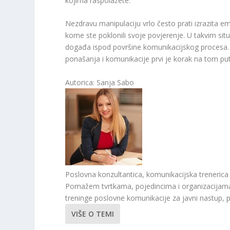
kojima raspolažete.
Nezdravu manipulaciju vrlo često prati izrazita 
kome ste poklonili svoje povjerenje. U takvim sit
događa ispod površine komunikacijskog procesa. 
ponašanja i komunikacije prvi je korak na tom pu
Autorica: Sanja Sabo
Poslovna konzultantica, komunikacijska trenerica 
Pomažem tvrtkama, pojedincima i organizacijama 
treninge poslovne komunikacije za javni nastup, 
VIŠE O TEMI