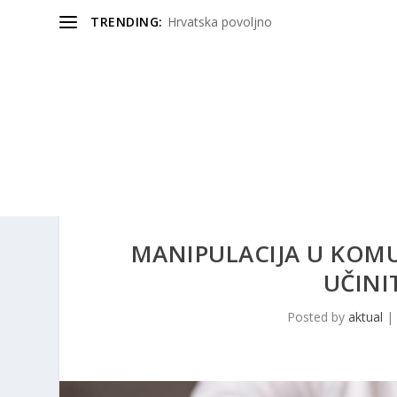
TRENDING:
Hrvatska povoljno
MANIPULACIJA U KOMU
UČINI
Posted by
aktual