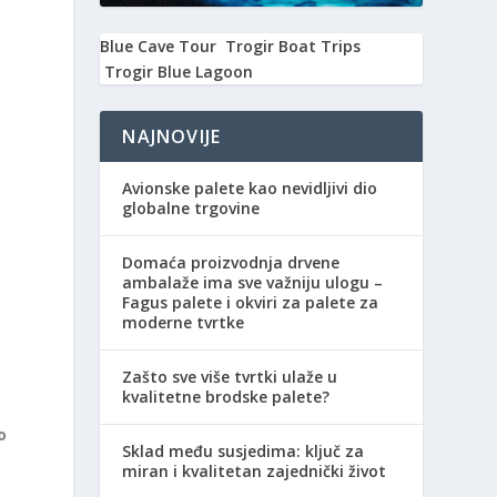
Blue Cave Tour
Trogir Boat Trips
Trogir Blue Lagoon
NAJNOVIJE
Avionske palete kao nevidljivi dio
globalne trgovine
Domaća proizvodnja drvene
ambalaže ima sve važniju ulogu –
Fagus palete i okviri za palete za
moderne tvrtke
Zašto sve više tvrtki ulaže u
kvalitetne brodske palete?
o
Sklad među susjedima: ključ za
miran i kvalitetan zajednički život