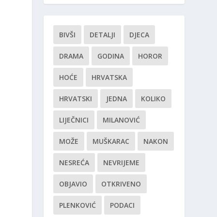
BIVŠI
DETALJI
DJECA
DRAMA
GODINA
HOROR
HOĆE
HRVATSKA
HRVATSKI
JEDNA
KOLIKO
LIJEČNICI
MILANOVIĆ
MOŽE
MUŠKARAC
NAKON
NESREĆA
NEVRIJEME
OBJAVIO
OTKRIVENO
PLENKOVIĆ
PODACI