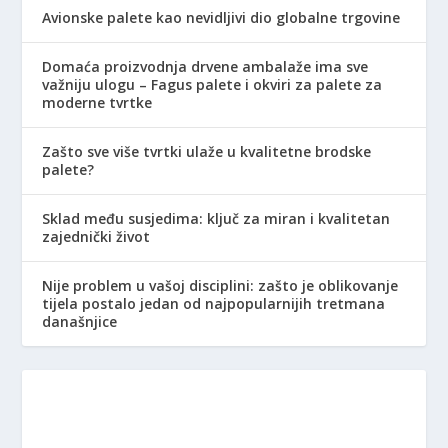
Avionske palete kao nevidljivi dio globalne trgovine
Domaća proizvodnja drvene ambalaže ima sve
važniju ulogu – Fagus palete i okviri za palete za
moderne tvrtke
Zašto sve više tvrtki ulaže u kvalitetne brodske
palete?
Sklad među susjedima: ključ za miran i kvalitetan
zajednički život
Nije problem u vašoj disciplini: zašto je oblikovanje
tijela postalo jedan od najpopularnijih tretmana
današnjice