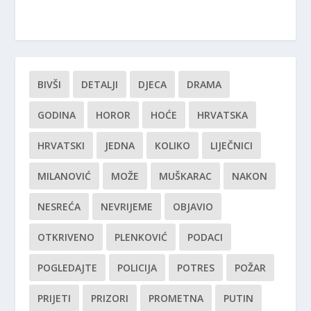
BIVŠI
DETALJI
DJECA
DRAMA
GODINA
HOROR
HOĆE
HRVATSKA
HRVATSKI
JEDNA
KOLIKO
LIJEČNICI
MILANOVIĆ
MOŽE
MUŠKARAC
NAKON
NESREĆA
NEVRIJEME
OBJAVIO
OTKRIVENO
PLENKOVIĆ
PODACI
POGLEDAJTE
POLICIJA
POTRES
POŽAR
PRIJETI
PRIZORI
PROMETNA
PUTIN