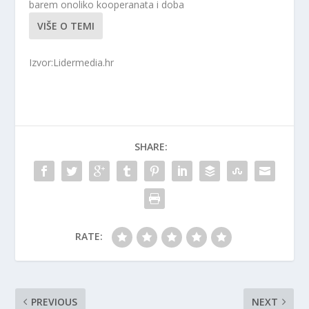
barem onoliko kooperanata i doba
VIŠE O TEMI
Izvor:Lidermedia.hr
SHARE:
RATE:
PREVIOUS
NEXT