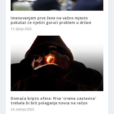
Imenovanjem prve žene na važno mjesto
pokušat će riješiti gorući problem u državi
12. lipnja 2023.
Domaća kripto afera: Prva 'crvena zastavica'
trebala bi biti polaganje novca na račun
24. svibnja 2023.