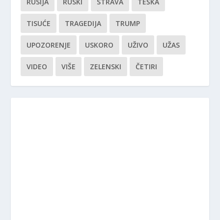
RUSIJA
RUSKI
STRAVA
TEŠKA
TISUĆE
TRAGEDIJA
TRUMP
UPOZORENJE
USKORO
UŽIVO
UŽAS
VIDEO
VIŠE
ZELENSKI
ČETIRI