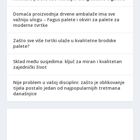
Domaća proizvodnja drvene ambalaže ima sve
važniju ulogu – Fagus palete i okviri za palete za
moderne tvrtke
Zašto sve više tvrtki ulaže u kvalitetne brodske
palete?
Sklad među susjedima: ključ za miran i kvalitetan
zajednički život
Nije problem u vašoj disciplini: zašto je oblikovanje
tijela postalo jedan od najpopularnijih tretmana
današnjice