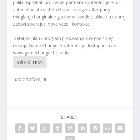
priliku isprobati proizvode partnera konferencije te uz
autentičnu atmosferu Game changer after party
minglanja i originalne glazbene izvedbe, uživati ​​u dobroj
zabavi stvarajući nove veze i kontakte.
Detaljan plan i program predavanja ovogodišnjeg
izdanja Game Changer konferencije dostupni su na:
www.gamechanger.hr, a ula
VIŠE O TEMI
Izvor:Profitiraj.hr
SHARE: