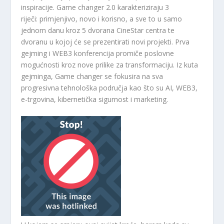
inspiracije. Game changer 2.0 karakteriziraju 3
riječi: primjenjivo, novo i korisno, a sve to u samo
jednom danu kroz 5 dvorana CineStar centra te
dvoranu u kojoj će se prezentirati novi projekti. Prva
gejming i WEB3 konferencija promiče poslovne
mogućnosti kroz nove prilike za transformaciju. Iz kuta
gejminga, Game changer se fokusira na sva
progresivna tehnološka područja kao što su AI, WEB3,
e-trgovina, kibernetička sigurnost i marketing.