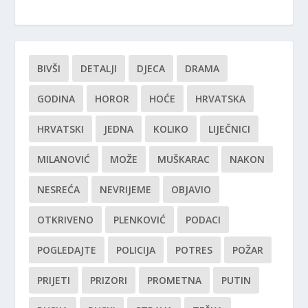
BIVŠI
DETALJI
DJECA
DRAMA
GODINA
HOROR
HOĆE
HRVATSKA
HRVATSKI
JEDNA
KOLIKO
LIJEČNICI
MILANOVIĆ
MOŽE
MUŠKARAC
NAKON
NESREĆA
NEVRIJEME
OBJAVIO
OTKRIVENO
PLENKOVIĆ
PODACI
POGLEDAJTE
POLICIJA
POTRES
POŽAR
PRIJETI
PRIZORI
PROMETNA
PUTIN