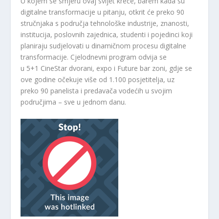
U kojem se smjeru ovaj svijet kreće, barem kada su
digitalne transformacije u pitanju, otkrit će preko 90
stručnjaka s područja tehnološke industrije, znanosti,
institucija, poslovnih zajednica, studenti i pojedinci koji
planiraju sudjelovati u dinamičnom procesu digitalne
transformacije. Cjelodnevni program odvija se
u 5+1 CineStar dvorani, expo i Future bar zoni, gdje se
ove godine očekuje više od 1.100 posjetitelja, uz
preko 90 panelista i predavača vodećih u svojim
područjima – sve u jednom danu.