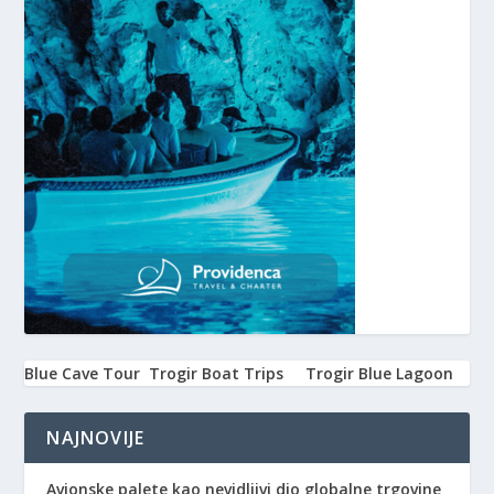
Blue Cave Tour
Trogir Boat Trips
Trogir Blue Lagoon
NAJNOVIJE
Avionske palete kao nevidljivi dio globalne trgovine