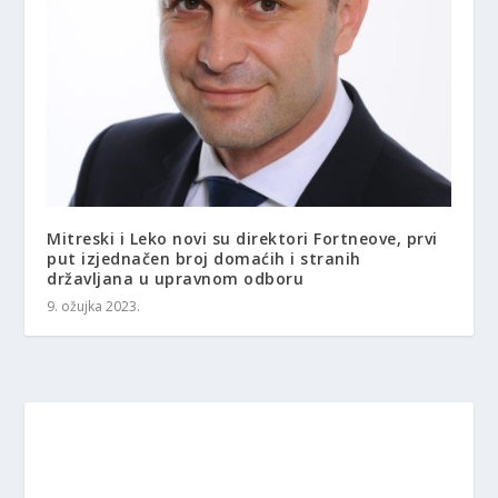
Mitreski i Leko novi su direktori Fortneove, prvi
put izjednačen broj domaćih i stranih
državljana u upravnom odboru
9. ožujka 2023.